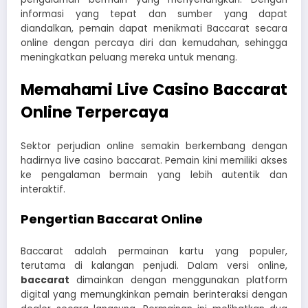
informasi yang tepat dan sumber yang dapat
diandalkan, pemain dapat menikmati Baccarat secara
online dengan percaya diri dan kemudahan, sehingga
meningkatkan peluang mereka untuk menang.
Memahami Live Casino Baccarat
Online Terpercaya
Sektor perjudian online semakin berkembang dengan
hadirnya live casino baccarat. Pemain kini memiliki akses
ke pengalaman bermain yang lebih autentik dan
interaktif.
Pengertian Baccarat Online
Baccarat adalah permainan kartu yang populer,
terutama di kalangan penjudi. Dalam versi online,
baccarat
dimainkan dengan menggunakan platform
digital yang memungkinkan pemain berinteraksi dengan