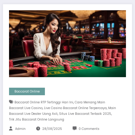
Baccarat Online
,
Baccarat Online RTP Tertinggi Hari Ini
Cara Menang Main
,
,
Baccarat Live Casino
Live Casino Baccarat Online Terpercaya
Main
,
,
Baccarat Live Dealer Uang Asli
Situs Live Baccarat Terbaik 2025
Trik Jitu Baccarat Online Langsung
Admin
28/08/2025
0 Comments