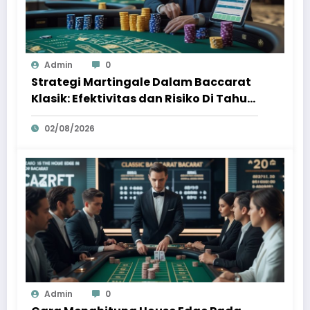
Admin
0
Strategi Martingale Dalam Baccarat
Klasik: Efektivitas dan Risiko Di Tahun
2026
02/08/2026
Admin
0