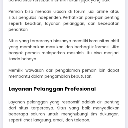
bahwa situs tersebut memiliki rekam jejak yang baik.
Pemain bisa mencari ulasan di forum judi online atau
situs pengulas independen. Perhatikan poin-poin penting
seperti keadilan, layanan pelanggan, dan kecepatan
penarikan.
Situs yang terpercaya biasanya memiliki komunitas aktif
yang memberikan masukan dan berbagi informasi. Jika
banyak pemain melaporkan masalah, itu bisa menjadi
tanda bahaya.
Memiliki wawasan dari pengalaman pemain lain dapat
membantu dalam pengambilan keputusan.
Layanan Pelanggan Profesional
Layanan pelanggan yang responsif adalah ciri penting
dari situs terpercaya. Situs yang baik menyediakan
beberapa saluran untuk menghubungi tim dukungan,
seperti chat langsung, email, dan telepon.