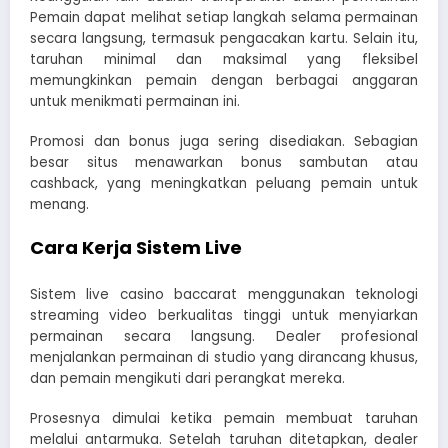
Pemain dapat melihat setiap langkah selama permainan
secara langsung, termasuk pengacakan kartu. Selain itu,
taruhan minimal dan maksimal yang fleksibel
memungkinkan pemain dengan berbagai anggaran
untuk menikmati permainan ini.
Promosi dan bonus juga sering disediakan. Sebagian
besar situs menawarkan bonus sambutan atau
cashback, yang meningkatkan peluang pemain untuk
menang.
Cara Kerja Sistem Live
Sistem live casino baccarat menggunakan teknologi
streaming video berkualitas tinggi untuk menyiarkan
permainan secara langsung. Dealer profesional
menjalankan permainan di studio yang dirancang khusus,
dan pemain mengikuti dari perangkat mereka.
Prosesnya dimulai ketika pemain membuat taruhan
melalui antarmuka. Setelah taruhan ditetapkan, dealer