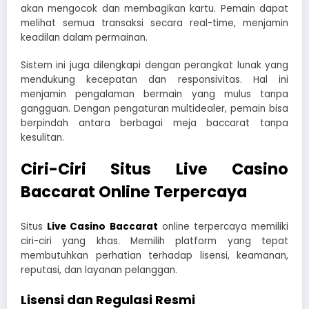
akan mengocok dan membagikan kartu. Pemain dapat
melihat semua transaksi secara real-time, menjamin
keadilan dalam permainan.
Sistem ini juga dilengkapi dengan perangkat lunak yang
mendukung kecepatan dan responsivitas. Hal ini
menjamin pengalaman bermain yang mulus tanpa
gangguan. Dengan pengaturan multidealer, pemain bisa
berpindah antara berbagai meja baccarat tanpa
kesulitan.
Ciri-Ciri Situs Live Casino
Baccarat Online Terpercaya
Situs
Live Casino Baccarat
online terpercaya memiliki
ciri-ciri yang khas. Memilih platform yang tepat
membutuhkan perhatian terhadap lisensi, keamanan,
reputasi, dan layanan pelanggan.
Lisensi dan Regulasi Resmi