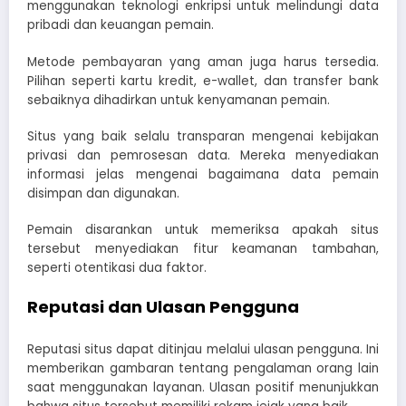
menggunakan teknologi enkripsi untuk melindungi data
pribadi dan keuangan pemain.
Metode pembayaran yang aman juga harus tersedia.
Pilihan seperti kartu kredit, e-wallet, dan transfer bank
sebaiknya dihadirkan untuk kenyamanan pemain.
Situs yang baik selalu transparan mengenai kebijakan
privasi dan pemrosesan data. Mereka menyediakan
informasi jelas mengenai bagaimana data pemain
disimpan dan digunakan.
Pemain disarankan untuk memeriksa apakah situs
tersebut menyediakan fitur keamanan tambahan,
seperti otentikasi dua faktor.
Reputasi dan Ulasan Pengguna
Reputasi situs dapat ditinjau melalui ulasan pengguna. Ini
memberikan gambaran tentang pengalaman orang lain
saat menggunakan layanan. Ulasan positif menunjukkan