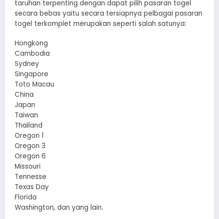
taruhan terpenting dengan dapat pilih pasaran togel
secara bebas yaitu secara tersiapnya pelbagai pasaran
togel terkomplet merupakan seperti salah satunya:
Hongkong
Cambodia
Sydney
Singapore
Toto Macau
China
Japan
Taiwan
Thailand
Oregon 1
Oregon 3
Oregon 6
Missouri
Tennesse
Texas Day
Florida
Washington, dan yang lain.