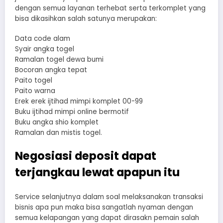
dengan semua layanan terhebat serta terkomplet yang
bisa dikasihkan salah satunya merupakan:
Data code alam
Syair angka togel
Ramalan togel dewa bumi
Bocoran angka tepat
Paito togel
Paito warna
Erek erek ijtihad mimpi komplet 00-99
Buku ijtihad mimpi online bermotif
Buku angka shio komplet
Ramalan dan mistis togel.
Negosiasi deposit dapat
terjangkau lewat apapun itu
Service selanjutnya dalam soal melaksanakan transaksi
bisnis apa pun maka bisa sangatlah nyaman dengan
semua kelapangan yang dapat dirasakn pemain salah