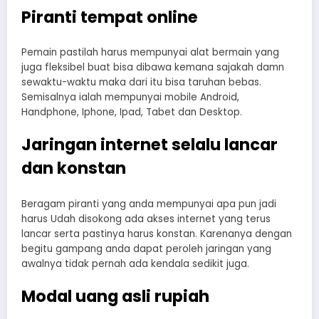
Piranti tempat online
Pemain pastilah harus mempunyai alat bermain yang
juga fleksibel buat bisa dibawa kemana sajakah damn
sewaktu-waktu maka dari itu bisa taruhan bebas.
Semisalnya ialah mempunyai mobile Android,
Handphone, Iphone, Ipad, Tabet dan Desktop.
Jaringan internet selalu lancar
dan konstan
Beragam piranti yang anda mempunyai apa pun jadi
harus Udah disokong ada akses internet yang terus
lancar serta pastinya harus konstan. Karenanya dengan
begitu gampang anda dapat peroleh jaringan yang
awalnya tidak pernah ada kendala sedikit juga.
Modal uang asli rupiah