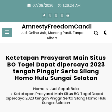
Skip
07/08/2026
1:26:25 AM
to
content
AmnestyFreedomCandles
Judi Online Asik, Menang Pasti, Tanpa
Ribet!
Ketetapan Prasyarat Main Situs
BO Togel Dapat dipercaya 2023
tengah Pinggir Serta Silang
Homo Hulu Sungai Selatan
Home
Judi Sepak Bola
Ketetapan Prasyarat Main Situs BO Togel Dapat
dipercaya 2023 tengah Pinggir Serta Silang Homo Hulu
Sungai Selatan