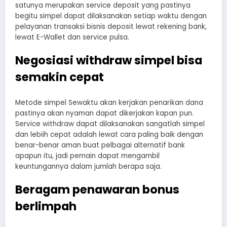
satunya merupakan service deposit yang pastinya
begitu simpel dapat dilaksanakan setiap waktu dengan
pelayanan transaksi bisnis deposit lewat rekening bank,
lewat E-Wallet dan service pulsa.
Negosiasi withdraw simpel bisa
semakin cepat
Metode simpel Sewaktu akan kerjakan penarikan dana
pastinya akan nyaman dapat dikerjakan kapan pun.
Service withdraw dapat dilaksanakan sangatlah simpel
dan lebiih cepat adalah lewat cara paling baik dengan
benar-benar aman buat pelbagai alternatif bank
apapun itu, jadi pemain dapat mengambil
keuntungannya dalam jumlah berapa saja.
Beragam penawaran bonus
berlimpah