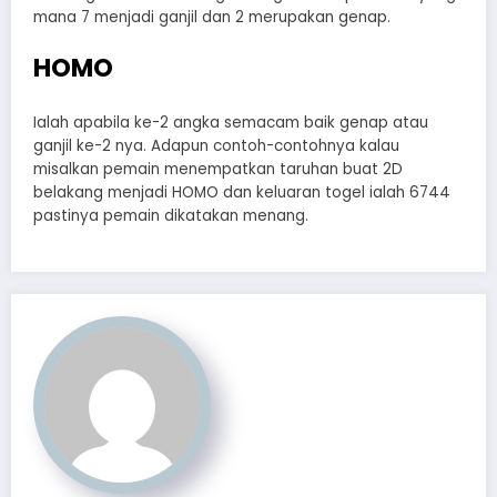
mana 7 menjadi ganjil dan 2 merupakan genap.
HOMO
Ialah apabila ke-2 angka semacam baik genap atau
ganjil ke-2 nya. Adapun contoh-contohnya kalau
misalkan pemain menempatkan taruhan buat 2D
belakang menjadi HOMO dan keluaran togel ialah 6744
pastinya pemain dikatakan menang.