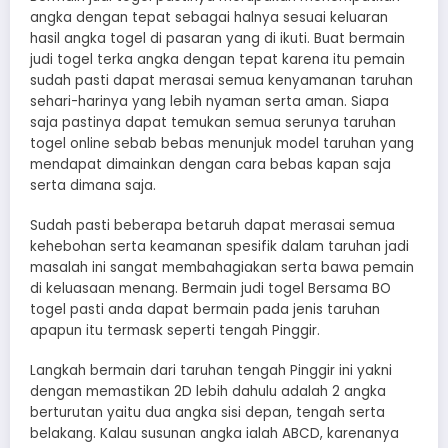
angka dengan tepat sebagai halnya sesuai keluaran
hasil angka togel di pasaran yang di ikuti. Buat bermain
judi togel terka angka dengan tepat karena itu pemain
sudah pasti dapat merasai semua kenyamanan taruhan
sehari-harinya yang lebih nyaman serta aman. Siapa
saja pastinya dapat temukan semua serunya taruhan
togel online sebab bebas menunjuk model taruhan yang
mendapat dimainkan dengan cara bebas kapan saja
serta dimana saja.
Sudah pasti beberapa betaruh dapat merasai semua
kehebohan serta keamanan spesifik dalam taruhan jadi
masalah ini sangat membahagiakan serta bawa pemain
di keluasaan menang. Bermain judi togel Bersama BO
togel pasti anda dapat bermain pada jenis taruhan
apapun itu termask seperti tengah Pinggir.
Langkah bermain dari taruhan tengah Pinggir ini yakni
dengan memastikan 2D lebih dahulu adalah 2 angka
berturutan yaitu dua angka sisi depan, tengah serta
belakang. Kalau susunan angka ialah ABCD, karenanya