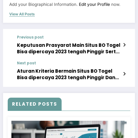
Add your Biographical Information.
Edit your Profile
now.
View All Posts
Previous post
Keputusan Prasyarat Main Situs BO Togel
Bisa dipercaya 2023 tengah Pinggir Serta
Silang Homo Sendawar
Next post
Aturan Kriteria Bermain Situs BO Togel
Bisa dipercaya 2023 tengah Pinggir Dan
Silang Homo Palangka Raya
RELATED POSTS