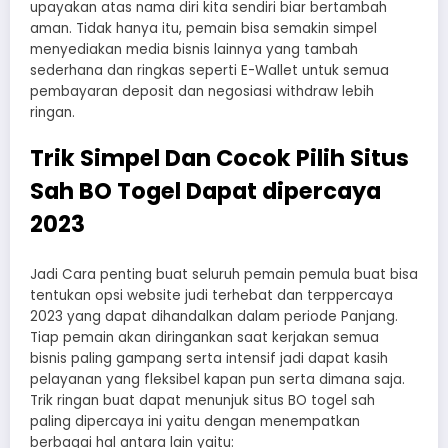
upayakan atas nama diri kita sendiri biar bertambah
aman. Tidak hanya itu, pemain bisa semakin simpel
menyediakan media bisnis lainnya yang tambah
sederhana dan ringkas seperti E-Wallet untuk semua
pembayaran deposit dan negosiasi withdraw lebih
ringan.
Trik Simpel Dan Cocok Pilih Situs
Sah BO Togel Dapat dipercaya
2023
Jadi Cara penting buat seluruh pemain pemula buat bisa
tentukan opsi website judi terhebat dan terppercaya
2023 yang dapat dihandalkan dalam periode Panjang.
Tiap pemain akan diringankan saat kerjakan semua
bisnis paling gampang serta intensif jadi dapat kasih
pelayanan yang fleksibel kapan pun serta dimana saja.
Trik ringan buat dapat menunjuk situs BO togel sah
paling dipercaya ini yaitu dengan menempatkan
berbagai hal antara lain yaitu: