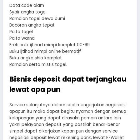
Data code alam
Syair angka togel
Ramalan togel dewa bumi
Bocoran angka tepat
Paito togel
Paito warna
Erek erek ijtihad mimpi komplet 00-99
Buku ijtihad mimpi online bermotif
Buku angka shio komplet
Ramalan serta mistis togel.
Bisnis deposit dapat terjangkau
lewat apa pun
Service selanjutnya dalam soal mengerjakan negosiasi
apapun itu maka dapat begitu nyaman dengan semua
kelapangan yang dapat dirasakn pemain antara lain
yakni pelayanan deposit yang pastilah benar-benar
simpel dapat dikerjakan kapan pun dengan service
negosiasi deposit lewat rekening bank, lewat E-Wallet