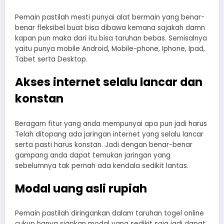
Pemain pastilah mesti punyai alat bermain yang benar-
benar fleksibel buat bisa dibawa kemana sajakah damn
kapan pun maka dari itu bisa taruhan bebas. Semisalnya
yaitu punya mobile Android, Mobile-phone, Iphone, Ipad,
Tabet serta Desktop.
Akses internet selalu lancar dan
konstan
Beragam fitur yang anda mempunyai apa pun jadi harus
Telah ditopang ada jaringan internet yang selalu lancar
serta pasti harus konstan. Jadi dengan benar-benar
gampang anda dapat temukan jaringan yang
sebelumnya tak pernah ada kendala sedikit lantas.
Modal uang asli rupiah
Pemain pastilah diringankan dalam taruhan togel online
cukup hanya siapkan modal yang sedikit saja jadi dapat