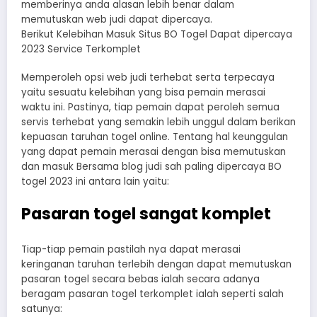
memberinya anda alasan lebih benar dalam
memutuskan web judi dapat dipercaya.
Berikut Kelebihan Masuk Situs BO Togel Dapat dipercaya
2023 Service Terkomplet
Memperoleh opsi web judi terhebat serta terpecaya
yaitu sesuatu kelebihan yang bisa pemain merasai
waktu ini. Pastinya, tiap pemain dapat peroleh semua
servis terhebat yang semakin lebih unggul dalam berikan
kepuasan taruhan togel online. Tentang hal keunggulan
yang dapat pemain merasai dengan bisa memutuskan
dan masuk Bersama blog judi sah paling dipercaya BO
togel 2023 ini antara lain yaitu:
Pasaran togel sangat komplet
Tiap-tiap pemain pastilah nya dapat merasai
keringanan taruhan terlebih dengan dapat memutuskan
pasaran togel secara bebas ialah secara adanya
beragam pasaran togel terkomplet ialah seperti salah
satunya: