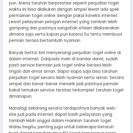
pun. Arena taruhan berprestise seperti perjudian togel
waktu ini bisa dilakukan dengan simpel lewat ada spek
permainan togel online dengan pakai koneksi internet.
Lewat pelayanan jaringan internet yang tambah lebih
gampang dan pastinya sangatlah efisien dilaksanakan
dimana saja serta kapan pun karena itu tentu membuat
pemain terasa bertambah nyaman.
Banyak bettor kini menyenangi perjudian togel online di
dalam internet. Daripada main di bandar darat, sudah
pasti service bermain judi togel online berasa lebih
ringan dan amat aman. Siapa-siapa saja bisa taruhan
perjudian togel secara lebih nyaman serta aman. Secara
simpel dan benar-benar menarik jadi pastinya pemain
bakal temukan service teratas terkomplet taruhan togel
dimanapun.
Manalagi sekarang secara terdapatnya banyak web-
site judi pada internet dapat kasih pelayanan yang
tambah lebih unggul dalam mainkan taruhan togel.
Walau begitu, penting juga untuk beberapa betaruh