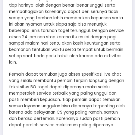
tiap harinya ialah dengan benar-benar unggul serta
membahagiakan karenanya dapat beri serunya tidak
serupa yang tambah lebih memberikan kepuasan serta
ini akan nyaman untuk siapa saja bisa menunjuk
beberapa jenis taruhan togel terunggul. Dengan service
akses 24 jam non stop karena itu mulai dengan pagi
sampai malam hari tentu akan kasih keuntungan serta
keamanan tentukan waktu serta tempat untuk bermain
setiap saat tiada perlu takut oleh karena ada aktivitas
lain.
Pemain dapat temukan juga akses spesifikasi live chat
yang selalu membantu pemain terjalin langsung dengan
faksi situs BO togel dapat dipercaya maka selalu
memperoleh service terbaiik yang paling unggul dan
pasti memberi kepuasan. Tiap pemain dapat temukan
semua layanan unggulan bisa dipercaya terpenting oleh
karena ada pelayanan CS yang paling ramah, santun
dan berasa berteman. Karenanya sudah pasti pemain
dapat peroleh service maksimum paling dipercaya.