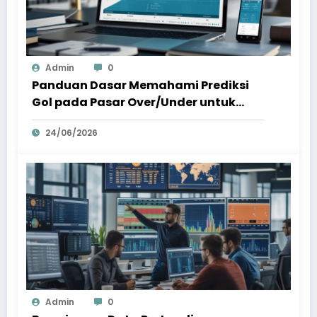
Admin
0
Panduan Dasar Memahami Prediksi
Gol pada Pasar Over/Under untuk
Pemula
24/06/2026
Admin
0