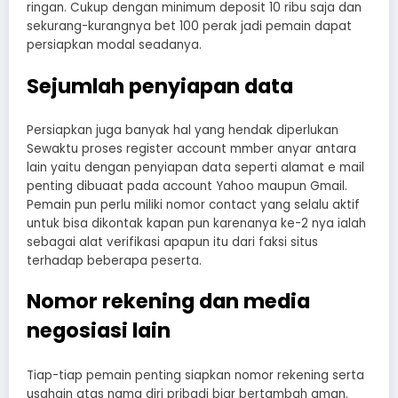
ringan. Cukup dengan minimum deposit 10 ribu saja dan
sekurang-kurangnya bet 100 perak jadi pemain dapat
persiapkan modal seadanya.
Sejumlah penyiapan data
Persiapkan juga banyak hal yang hendak diperlukan
Sewaktu proses register account mmber anyar antara
lain yaitu dengan penyiapan data seperti alamat e mail
penting dibuaat pada account Yahoo maupun Gmail.
Pemain pun perlu miliki nomor contact yang selalu aktif
untuk bisa dikontak kapan pun karenanya ke-2 nya ialah
sebagai alat verifikasi apapun itu dari faksi situs
terhadap beberapa peserta.
Nomor rekening dan media
negosiasi lain
Tiap-tiap pemain penting siapkan nomor rekening serta
usahain atas nama diri pribadi biar bertambah aman.