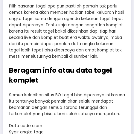
Pilih pasaran togel apa pun pastilah pemain tak perlu
cemas karena akan memperlihatkan tabel keluaran hasil
angka togel sama dengan agenda keluaran togel tepat
dapat dipercaya. Tentu saja dengan sangatlah komplet
karena itu result togel bakal dikasihkan tiap-tiap hari
secara live dan komplet buat era waktu awalnya, maka
dari itu pemain dapat peroleh data angka keluaran
togel lebih tepat bisa dipercaya dan amat komplet tak
mesti menelusurinya kembali di sumber lain.
Beragam info atau data togel
komplet
Semua kelebihan situs BO togel bisa dipercaya ini karena
itu tentunya banyak pemain akan selalu mendapat
keamanan dengan semua sarana terunggul dan
terkomplet yang bisa diberi salah satunya merupakan:
Data code alam
Syair angka togel