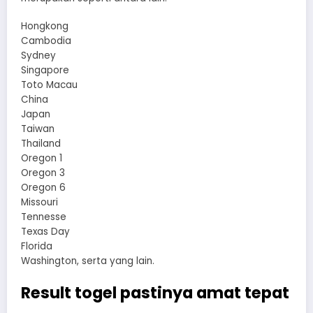
Hongkong
Cambodia
Sydney
Singapore
Toto Macau
China
Japan
Taiwan
Thailand
Oregon 1
Oregon 3
Oregon 6
Missouri
Tennesse
Texas Day
Florida
Washington, serta yang lain.
Result togel pastinya amat tepat