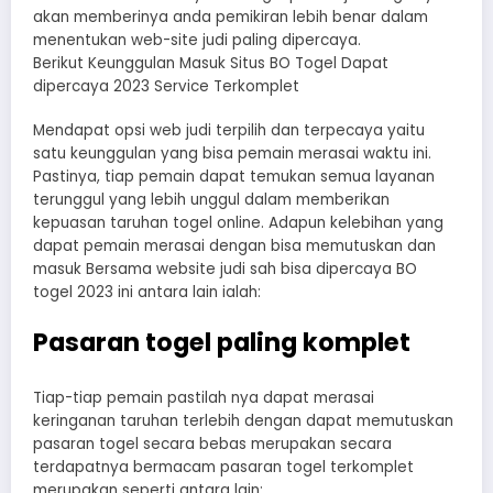
akan memberinya anda pemikiran lebih benar dalam
menentukan web-site judi paling dipercaya.
Berikut Keunggulan Masuk Situs BO Togel Dapat
dipercaya 2023 Service Terkomplet
Mendapat opsi web judi terpilih dan terpecaya yaitu
satu keunggulan yang bisa pemain merasai waktu ini.
Pastinya, tiap pemain dapat temukan semua layanan
terunggul yang lebih unggul dalam memberikan
kepuasan taruhan togel online. Adapun kelebihan yang
dapat pemain merasai dengan bisa memutuskan dan
masuk Bersama website judi sah bisa dipercaya BO
togel 2023 ini antara lain ialah:
Pasaran togel paling komplet
Tiap-tiap pemain pastilah nya dapat merasai
keringanan taruhan terlebih dengan dapat memutuskan
pasaran togel secara bebas merupakan secara
terdapatnya bermacam pasaran togel terkomplet
merupakan seperti antara lain: