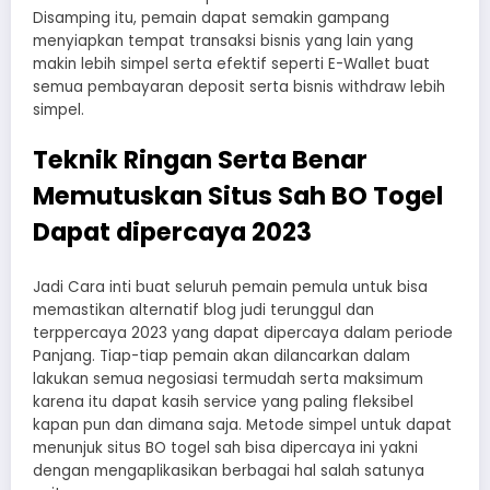
Disamping itu, pemain dapat semakin gampang
menyiapkan tempat transaksi bisnis yang lain yang
makin lebih simpel serta efektif seperti E-Wallet buat
semua pembayaran deposit serta bisnis withdraw lebih
simpel.
Teknik Ringan Serta Benar
Memutuskan Situs Sah BO Togel
Dapat dipercaya 2023
Jadi Cara inti buat seluruh pemain pemula untuk bisa
memastikan alternatif blog judi terunggul dan
terppercaya 2023 yang dapat dipercaya dalam periode
Panjang. Tiap-tiap pemain akan dilancarkan dalam
lakukan semua negosiasi termudah serta maksimum
karena itu dapat kasih service yang paling fleksibel
kapan pun dan dimana saja. Metode simpel untuk dapat
menunjuk situs BO togel sah bisa dipercaya ini yakni
dengan mengaplikasikan berbagai hal salah satunya