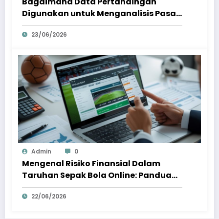
Bagaimana Data Pertandingan
Digunakan untuk Menganalisis Pasar
1X2 di Industri Perjudian
23/06/2026
Admin
0
Mengenal Risiko Finansial Dalam
Taruhan Sepak Bola Online: Panduan
Menyusun Strategi Cerdas
22/06/2026