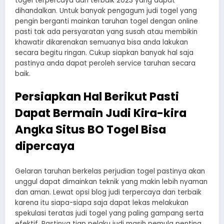
togel terpercaya dan terbaik 2023 yang dapat
dihandalkan. Untuk banyak pengagum judi togel yang
pengin berganti mainkan taruhan togel dengan online
pasti tak ada persyaratan yang susah atau membikin
khawatir dikarenakan semuanya bisa anda lakukan
secara begitu ringan. Cukup siapkan banyak hal saja
pastinya anda dapat peroleh service taruhan secara
baik.
Persiapkan Hal Berikut Pasti
Dapat Bermain Judi Kira-kira
Angka Situs BO Togel Bisa
dipercaya
Gelaran taruhan berkelas perjudian togel pastinya akan
unggul dapat dimainkan teknik yang makin lebih nyaman
dan aman. Lewat opsi blog judi terpercaya dan terbaik
karena itu siapa-siapa saja dapat lekas melakukan
spekulasi teratas judi togel yang paling gampang serta
efektif. Pastinya tiap pelaku judi masih pemula penting