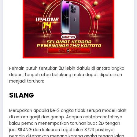
Pemain butuh tentukan 2D lebih dahulu di antara angka
depan, tengah atau belakang maka dapat diputuskan
menjadi taruhan:
SILANG
Merupakan apabila ke-2 angka tidak serupa model ialah
di antara ganjil dan genap. Adapun contoh-contohnya
kalau pemain menempatkan taruhan buat 2D tengah
jadi SILANG dan keluaran togel ialah 8723 pastinya
pemain ditetapkan menang karena angka tengah ialah