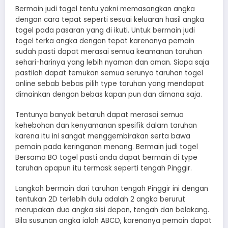
Bermain judi togel tentu yakni memasangkan angka
dengan cara tepat seperti sesuai keluaran hasil angka
togel pada pasaran yang di ikuti. Untuk bermain judi
togel terka angka dengan tepat karenanya pemain
sudah pasti dapat merasai semua keamanan taruhan
sehari-harinya yang lebih nyaman dan aman. Siapa saja
pastilah dapat temukan semua serunya taruhan togel
online sebab bebas pilih type taruhan yang mendapat
dimainkan dengan bebas kapan pun dan dimana saja.
Tentunya banyak betaruh dapat merasai semua
kehebohan dan kenyamanan spesifik dalam taruhan
karena itu ini sangat menggembirakan serta bawa
pemain pada keringanan menang. Bermain judi togel
Bersama BO togel pasti anda dapat bermain di type
taruhan apapun itu termask seperti tengah Pinggir.
Langkah bermain dari taruhan tengah Pinggir ini dengan
tentukan 2D terlebih dulu adalah 2 angka berurut
merupakan dua angka sisi depan, tengah dan belakang.
Bila susunan angka ialah ABCD, karenanya pemain dapat