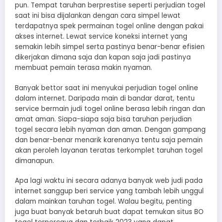
pun. Tempat taruhan berprestise seperti perjudian togel
saat ini bisa dijalankan dengan cara simpel lewat
terdapatnya spek permainan togel online dengan pakai
akses internet. Lewat service koneksi internet yang
semakin lebih simpel serta pastinya benar-benar efisien
dikerjakan dimana saja dan kapan saja jadi pastinya
membuat pemain terasa makin nyaman.
Banyak bettor saat ini menyukai perjudian togel online
dalam internet. Daripada main di bandar darat, tentu
service bermain judi togel online berasa lebih ringan dan
amat aman. Siapa-siapa saja bisa taruhan perjudian
togel secara lebih nyaman dan aman. Dengan gampang
dan benar-benar menarik karenanya tentu saja pemain
akan peroleh layanan teratas terkomplet taruhan togel
dimanapun.
Apa lagi waktu ini secara adanya banyak web judi pada
internet sanggup beri service yang tambah lebih unggul
dalam mainkan taruhan togel. Walau begitu, penting
juga buat banyak betaruh buat dapat temukan situs BO