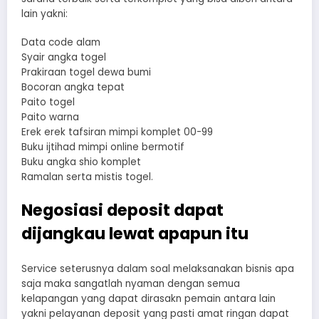
lain yakni:
Data code alam
Syair angka togel
Prakiraan togel dewa bumi
Bocoran angka tepat
Paito togel
Paito warna
Erek erek tafsiran mimpi komplet 00-99
Buku ijtihad mimpi online bermotif
Buku angka shio komplet
Ramalan serta mistis togel.
Negosiasi deposit dapat
dijangkau lewat apapun itu
Service seterusnya dalam soal melaksanakan bisnis apa
saja maka sangatlah nyaman dengan semua
kelapangan yang dapat dirasakn pemain antara lain
yakni pelayanan deposit yang pasti amat ringan dapat