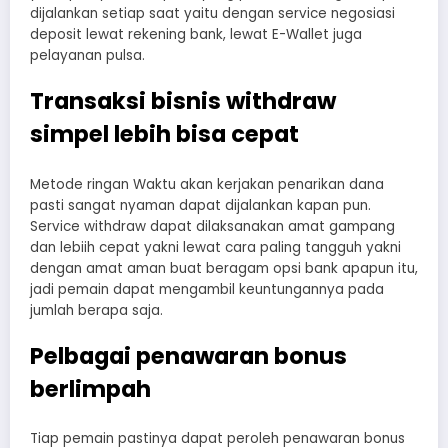
dijalankan setiap saat yaitu dengan service negosiasi
deposit lewat rekening bank, lewat E-Wallet juga
pelayanan pulsa.
Transaksi bisnis withdraw
simpel lebih bisa cepat
Metode ringan Waktu akan kerjakan penarikan dana
pasti sangat nyaman dapat dijalankan kapan pun.
Service withdraw dapat dilaksanakan amat gampang
dan lebiih cepat yakni lewat cara paling tangguh yakni
dengan amat aman buat beragam opsi bank apapun itu,
jadi pemain dapat mengambil keuntungannya pada
jumlah berapa saja.
Pelbagai penawaran bonus
berlimpah
Tiap pemain pastinya dapat peroleh penawaran bonus