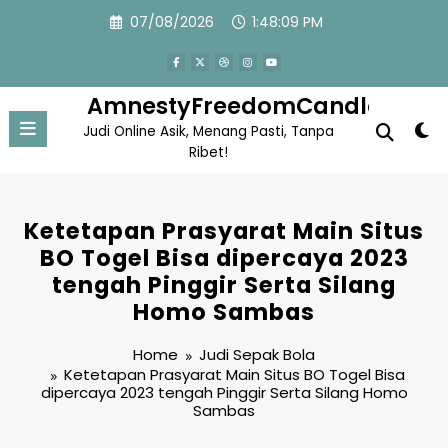
Skip
07/08/2026
1:48:10 PM
to
content
AmnestyFreedomCandles
Judi Online Asik, Menang Pasti, Tanpa
Ribet!
Ketetapan Prasyarat Main Situs
BO Togel Bisa dipercaya 2023
tengah Pinggir Serta Silang
Homo Sambas
Home
Judi Sepak Bola
Ketetapan Prasyarat Main Situs BO Togel Bisa
dipercaya 2023 tengah Pinggir Serta Silang Homo
Sambas