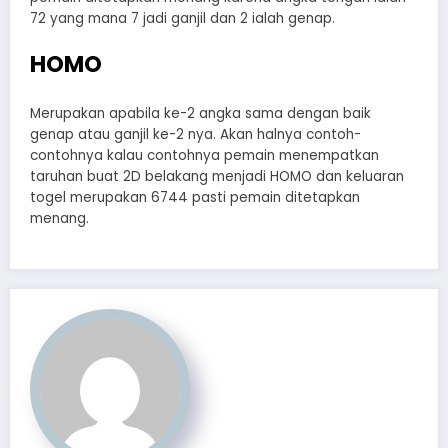
72 yang mana 7 jadi ganjil dan 2 ialah genap.
HOMO
Merupakan apabila ke-2 angka sama dengan baik
genap atau ganjil ke-2 nya. Akan halnya contoh-
contohnya kalau contohnya pemain menempatkan
taruhan buat 2D belakang menjadi HOMO dan keluaran
togel merupakan 6744 pasti pemain ditetapkan
menang.