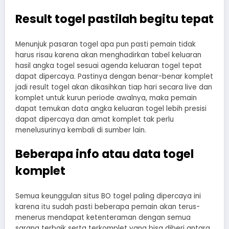
Result togel pastilah begitu tepat
Menunjuk pasaran togel apa pun pasti pemain tidak
harus risau karena akan menghadirkan tabel keluaran
hasil angka togel sesuai agenda keluaran togel tepat
dapat dipercaya. Pastinya dengan benar-benar komplet
jadi result togel akan dikasihkan tiap hari secara live dan
komplet untuk kurun periode awalnya, maka pemain
dapat temukan data angka keluaran togel lebih presisi
dapat dipercaya dan amat komplet tak perlu
menelusurinya kembali di sumber lain.
Beberapa info atau data togel
komplet
Semua keunggulan situs BO togel paling dipercaya ini
karena itu sudah pasti beberapa pemain akan terus-
menerus mendapat ketenteraman dengan semua
sarana terbaik serta terkomplet yang bisa diberi antara