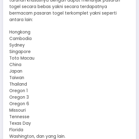
taruhan khususnya dengan dapat menunjuk pasaran
togel secara bebas yakni secara terdapatnya
bermacam pasaran togel terkomplet yakni seperti
antara lain:
Hongkong
Cambodia
Sydney
Singapore
Toto Macau
China
Japan
Taiwan
Thailand
Oregon 1
Oregon 3
Oregon 6
Missouri
Tennesse
Texas Day
Florida
Washington, dan yang lain.