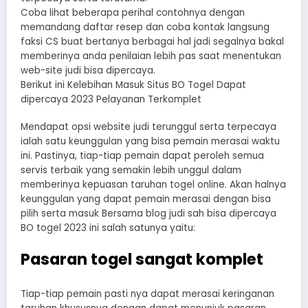
Coba lihat beberapa perihal contohnya dengan
memandang daftar resep dan coba kontak langsung
faksi CS buat bertanya berbagai hal jadi segalnya bakal
memberinya anda penilaian lebih pas saat menentukan
web-site judi bisa dipercaya.
Berikut ini Kelebihan Masuk Situs BO Togel Dapat
dipercaya 2023 Pelayanan Terkomplet
Mendapat opsi website judi terunggul serta terpecaya
ialah satu keunggulan yang bisa pemain merasai waktu
ini. Pastinya, tiap-tiap pemain dapat peroleh semua
servis terbaik yang semakin lebih unggul dalam
memberinya kepuasan taruhan togel online. Akan halnya
keunggulan yang dapat pemain merasai dengan bisa
pilih serta masuk Bersama blog judi sah bisa dipercaya
BO togel 2023 ini salah satunya yaitu:
Pasaran togel sangat komplet
Tiap-tiap pemain pasti nya dapat merasai keringanan