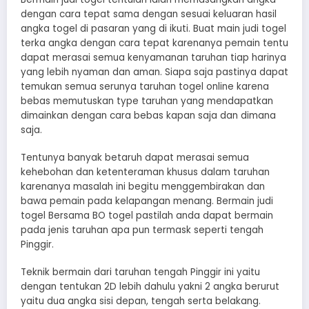
dengan cara tepat sama dengan sesuai keluaran hasil
angka togel di pasaran yang di ikuti. Buat main judi togel
terka angka dengan cara tepat karenanya pemain tentu
dapat merasai semua kenyamanan taruhan tiap harinya
yang lebih nyaman dan aman. Siapa saja pastinya dapat
temukan semua serunya taruhan togel online karena
bebas memutuskan type taruhan yang mendapatkan
dimainkan dengan cara bebas kapan saja dan dimana
saja.
Tentunya banyak betaruh dapat merasai semua
kehebohan dan ketenteraman khusus dalam taruhan
karenanya masalah ini begitu menggembirakan dan
bawa pemain pada kelapangan menang. Bermain judi
togel Bersama BO togel pastilah anda dapat bermain
pada jenis taruhan apa pun termask seperti tengah
Pinggir.
Teknik bermain dari taruhan tengah Pinggir ini yaitu
dengan tentukan 2D lebih dahulu yakni 2 angka berurut
yaitu dua angka sisi depan, tengah serta belakang.