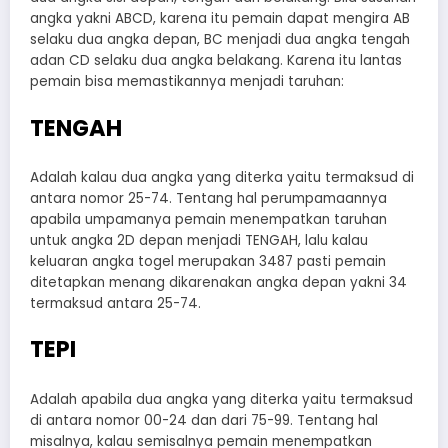
angka yakni ABCD, karena itu pemain dapat mengira AB
selaku dua angka depan, BC menjadi dua angka tengah
adan CD selaku dua angka belakang. Karena itu lantas
pemain bisa memastikannya menjadi taruhan:
TENGAH
Adalah kalau dua angka yang diterka yaitu termaksud di
antara nomor 25-74. Tentang hal perumpamaannya
apabila umpamanya pemain menempatkan taruhan
untuk angka 2D depan menjadi TENGAH, lalu kalau
keluaran angka togel merupakan 3487 pasti pemain
ditetapkan menang dikarenakan angka depan yakni 34
termaksud antara 25-74.
TEPI
Adalah apabila dua angka yang diterka yaitu termaksud
di antara nomor 00-24 dan dari 75-99. Tentang hal
misalnya, kalau semisalnya pemain menempatkan