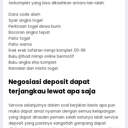
terkomplet yang bisa dikasihkan antara lain ialah:
Data code alam
Syair angka togel
Perkiraan togel dewa bumi
Bocoran angka tepat
Paito togel
Paito warna
Erek erek tafsiran mimpi komplet 00-99
Buku ijtihad mimpi online bermotif
Buku angka shio komplet
Ramalan dan mistis togel.
Negosiasi deposit dapat
terjangkau lewat apa saja
Service selanjutnya dalam soal kerjakan bisnis apa pun
maka dapat amat nyaman dengan semua kelapangan
yang dapat dirasakn pemain salah satunya ialah service
deposit yang pastinya sangatlah gampang dapat