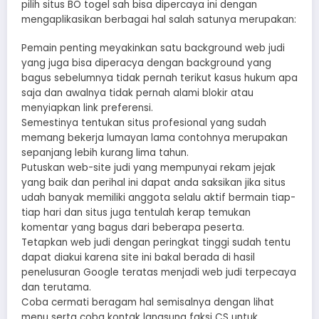
pilih situs BO togel sah bisa dipercaya ini dengan
mengaplikasikan berbagai hal salah satunya merupakan:
Pemain penting meyakinkan satu background web judi
yang juga bisa diperacya dengan background yang
bagus sebelumnya tidak pernah terikut kasus hukum apa
saja dan awalnya tidak pernah alami blokir atau
menyiapkan link preferensi.
Semestinya tentukan situs profesional yang sudah
memang bekerja lumayan lama contohnya merupakan
sepanjang lebih kurang lima tahun.
Putuskan web-site judi yang mempunyai rekam jejak
yang baik dan perihal ini dapat anda saksikan jika situs
udah banyak memiliki anggota selalu aktif bermain tiap-
tiap hari dan situs juga tentulah kerap temukan
komentar yang bagus dari beberapa peserta.
Tetapkan web judi dengan peringkat tinggi sudah tentu
dapat diakui karena site ini bakal berada di hasil
penelusuran Google teratas menjadi web judi terpecaya
dan terutama.
Coba cermati beragam hal semisalnya dengan lihat
menu serta coba kontak langsung faksi CS untuk