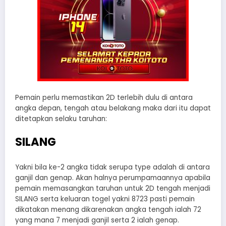
Pemain perlu memastikan 2D terlebih dulu di antara
angka depan, tengah atau belakang maka dari itu dapat
ditetapkan selaku taruhan:
SILANG
Yakni bila ke-2 angka tidak serupa type adalah di antara
ganjil dan genap. Akan halnya perumpamaannya apabila
pemain memasangkan taruhan untuk 2D tengah menjadi
SILANG serta keluaran togel yakni 8723 pasti pemain
dikatakan menang dikarenakan angka tengah ialah 72
yang mana 7 menjadi ganjil serta 2 ialah genap.