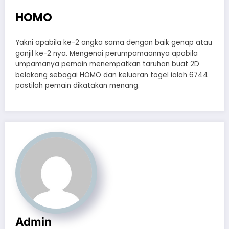
HOMO
Yakni apabila ke-2 angka sama dengan baik genap atau
ganjil ke-2 nya. Mengenai perumpamaannya apabila
umpamanya pemain menempatkan taruhan buat 2D
belakang sebagai HOMO dan keluaran togel ialah 6744
pastilah pemain dikatakan menang.
Admin