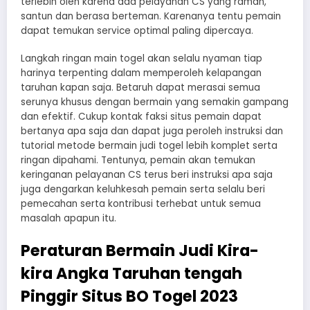
terlebih oleh karena ada pelayanan CS yang ramah,
santun dan berasa berteman. Karenanya tentu pemain
dapat temukan service optimal paling dipercaya.
Langkah ringan main togel akan selalu nyaman tiap
harinya terpenting dalam memperoleh kelapangan
taruhan kapan saja. Betaruh dapat merasai semua
serunya khusus dengan bermain yang semakin gampang
dan efektif. Cukup kontak faksi situs pemain dapat
bertanya apa saja dan dapat juga peroleh instruksi dan
tutorial metode bermain judi togel lebih komplet serta
ringan dipahami. Tentunya, pemain akan temukan
keringanan pelayanan CS terus beri instruksi apa saja
juga dengarkan keluhkesah pemain serta selalu beri
pemecahan serta kontribusi terhebat untuk semua
masalah apapun itu.
Peraturan Bermain Judi Kira-
kira Angka Taruhan tengah
Pinggir Situs BO Togel 2023