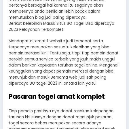
bertanya berbagai hal karena itu segalnya akan
memberinya anda penilaian lebih cocok dalam
memutuskan blog judi paling dipercaya.
Berikut Kelebihan Masuk Situs BO Togel Bisa dipercaya
2023 Pelayanan Terkomplet
Mendapat alternatif website judi terhebat serta
terpecaya merupakan sesuatu kelebihan yang bisa
pemain merasai kini. Tentu saja, tiap-tiap pemain dapat
peroleh semua service terbaik yang jauh makin unggul
dalam berikan kepuasan taruhan togel online. Mengenai
keunggulan yang dapat pemain merasai dengan bisa
menunjuk dan masuk Bersama web judi sah paling
dipercaya BO togel 2023 ini antara lain yaitu:
Pasaran togel amat komplet
Tiap pemain pastinya nya dapat rasakan kelapangan
taruhan khususnya dengan dapat menunjuk pasaran
togel secara bebas merupakan secara adanya