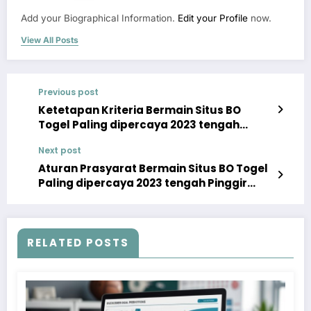
Add your Biographical Information.
Edit your Profile
now.
View All Posts
Previous post
Ketetapan Kriteria Bermain Situs BO
Togel Paling dipercaya 2023 tengah
Pinggir Dan Silang Homo Paringin
Next post
Aturan Prasyarat Bermain Situs BO Togel
Paling dipercaya 2023 tengah Pinggir
Serta Silang Homo Penajam
RELATED POSTS