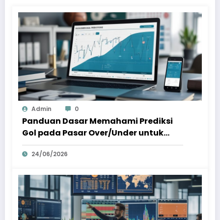
Admin
0
Panduan Dasar Memahami Prediksi
Gol pada Pasar Over/Under untuk
Pemula
24/06/2026