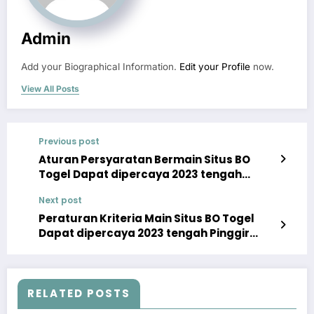
Admin
Add your Biographical Information.
Edit your Profile
now.
View All Posts
Previous post
Aturan Persyaratan Bermain Situs BO
Togel Dapat dipercaya 2023 tengah
Pinggir Serta Silang Homo Barito Timur
Next post
Peraturan Kriteria Main Situs BO Togel
Dapat dipercaya 2023 tengah Pinggir
Serta Silang Homo Kotabaru
RELATED POSTS