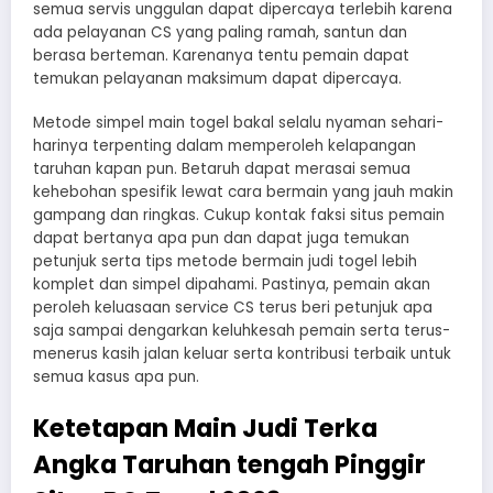
semua servis unggulan dapat dipercaya terlebih karena
ada pelayanan CS yang paling ramah, santun dan
berasa berteman. Karenanya tentu pemain dapat
temukan pelayanan maksimum dapat dipercaya.
Metode simpel main togel bakal selalu nyaman sehari-
harinya terpenting dalam memperoleh kelapangan
taruhan kapan pun. Betaruh dapat merasai semua
kehebohan spesifik lewat cara bermain yang jauh makin
gampang dan ringkas. Cukup kontak faksi situs pemain
dapat bertanya apa pun dan dapat juga temukan
petunjuk serta tips metode bermain judi togel lebih
komplet dan simpel dipahami. Pastinya, pemain akan
peroleh keluasaan service CS terus beri petunjuk apa
saja sampai dengarkan keluhkesah pemain serta terus-
menerus kasih jalan keluar serta kontribusi terbaik untuk
semua kasus apa pun.
Ketetapan Main Judi Terka
Angka Taruhan tengah Pinggir