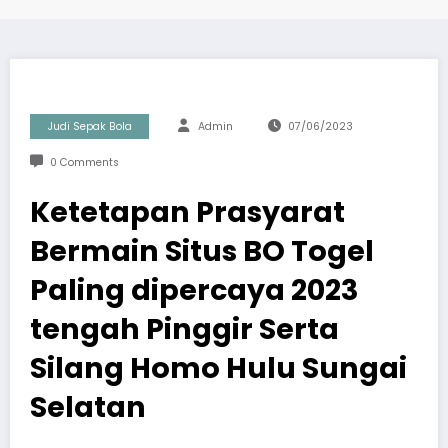
Judi Sepak Bola
Admin
07/06/2023
0 Comments
Ketetapan Prasyarat
Bermain Situs BO Togel
Paling dipercaya 2023
tengah Pinggir Serta
Silang Homo Hulu Sungai
Selatan