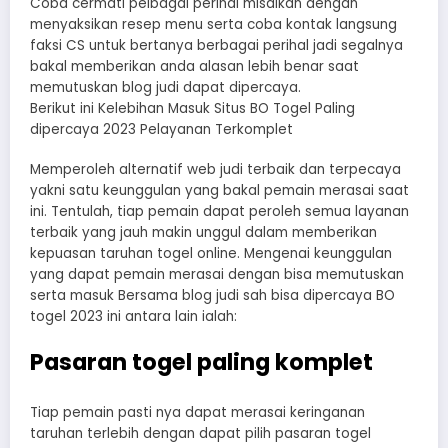
Coba cermati pelbagai perihal misalkan dengan
menyaksikan resep menu serta coba kontak langsung
faksi CS untuk bertanya berbagai perihal jadi segalnya
bakal memberikan anda alasan lebih benar saat
memutuskan blog judi dapat dipercaya.
Berikut ini Kelebihan Masuk Situs BO Togel Paling
dipercaya 2023 Pelayanan Terkomplet
Memperoleh alternatif web judi terbaik dan terpecaya
yakni satu keunggulan yang bakal pemain merasai saat
ini. Tentulah, tiap pemain dapat peroleh semua layanan
terbaik yang jauh makin unggul dalam memberikan
kepuasan taruhan togel online. Mengenai keunggulan
yang dapat pemain merasai dengan bisa memutuskan
serta masuk Bersama blog judi sah bisa dipercaya BO
togel 2023 ini antara lain ialah:
Pasaran togel paling komplet
Tiap pemain pasti nya dapat merasai keringanan
taruhan terlebih dengan dapat pilih pasaran togel