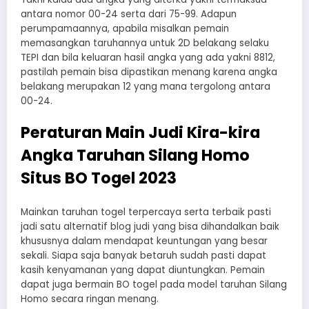
antara nomor 00-24 serta dari 75-99. Adapun
perumpamaannya, apabila misalkan pemain
memasangkan taruhannya untuk 2D belakang selaku
TEPI dan bila keluaran hasil angka yang ada yakni 8812,
pastilah pemain bisa dipastikan menang karena angka
belakang merupakan 12 yang mana tergolong antara
00-24.
Peraturan Main Judi Kira-kira
Angka Taruhan Silang Homo
Situs BO Togel 2023
Mainkan taruhan togel terpercaya serta terbaik pasti
jadi satu alternatif blog judi yang bisa dihandalkan baik
khususnya dalam mendapat keuntungan yang besar
sekali. Siapa saja banyak betaruh sudah pasti dapat
kasih kenyamanan yang dapat diuntungkan. Pemain
dapat juga bermain BO togel pada model taruhan Silang
Homo secara ringan menang.