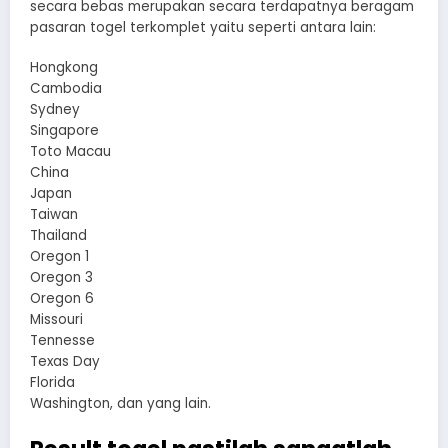
secara bebas merupakan secara terdapatnya beragam
pasaran togel terkomplet yaitu seperti antara lain:
Hongkong
Cambodia
Sydney
Singapore
Toto Macau
China
Japan
Taiwan
Thailand
Oregon 1
Oregon 3
Oregon 6
Missouri
Tennesse
Texas Day
Florida
Washington, dan yang lain.