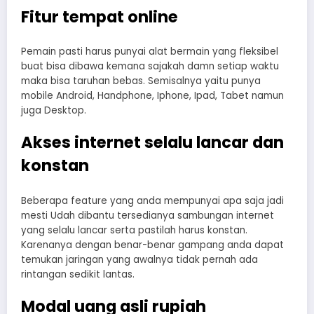
Fitur tempat online
Pemain pasti harus punyai alat bermain yang fleksibel
buat bisa dibawa kemana sajakah damn setiap waktu
maka bisa taruhan bebas. Semisalnya yaitu punya
mobile Android, Handphone, Iphone, Ipad, Tabet namun
juga Desktop.
Akses internet selalu lancar dan
konstan
Beberapa feature yang anda mempunyai apa saja jadi
mesti Udah dibantu tersedianya sambungan internet
yang selalu lancar serta pastilah harus konstan.
Karenanya dengan benar-benar gampang anda dapat
temukan jaringan yang awalnya tidak pernah ada
rintangan sedikit lantas.
Modal uang asli rupiah