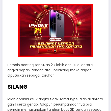
Pemain penting tentukan 2D lebih dahulu di antara
angka depan, tengah atau belakang maka dapat
diputuskan sebagai taruhan:
SILANG
Ialah apabila ke-2 angka tidak sama type ialah di antara
ganjil serta genap. Adapun perumpamaannya bila
pemain memasangkan taruhan buat 2D tengah sebagai