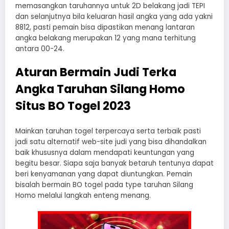
memasangkan taruhannya untuk 2D belakang jadi TEPI
dan selanjutnya bila keluaran hasil angka yang ada yakni
8812, pasti pemain bisa dipastikan menang lantaran
angka belakang merupakan 12 yang mana terhitung
antara 00-24.
Aturan Bermain Judi Terka
Angka Taruhan Silang Homo
Situs BO Togel 2023
Mainkan taruhan togel terpercaya serta terbaik pasti
jadi satu alternatif web-site judi yang bisa dihandalkan
baik khususnya dalam mendapati keuntungan yang
begitu besar. Siapa saja banyak betaruh tentunya dapat
beri kenyamanan yang dapat diuntungkan. Pemain
bisalah bermain BO togel pada type taruhan Silang
Homo melalui langkah enteng menang.