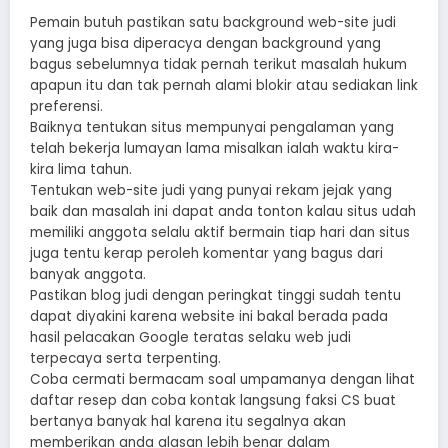
Pemain butuh pastikan satu background web-site judi
yang juga bisa diperacya dengan background yang
bagus sebelumnya tidak pernah terikut masalah hukum
apapun itu dan tak pernah alami blokir atau sediakan link
preferensi.
Baiknya tentukan situs mempunyai pengalaman yang
telah bekerja lumayan lama misalkan ialah waktu kira-
kira lima tahun.
Tentukan web-site judi yang punyai rekam jejak yang
baik dan masalah ini dapat anda tonton kalau situs udah
memiliki anggota selalu aktif bermain tiap hari dan situs
juga tentu kerap peroleh komentar yang bagus dari
banyak anggota.
Pastikan blog judi dengan peringkat tinggi sudah tentu
dapat diyakini karena website ini bakal berada pada
hasil pelacakan Google teratas selaku web judi
terpecaya serta terpenting.
Coba cermati bermacam soal umpamanya dengan lihat
daftar resep dan coba kontak langsung faksi CS buat
bertanya banyak hal karena itu segalnya akan
memberikan anda alasan lebih benar dalam