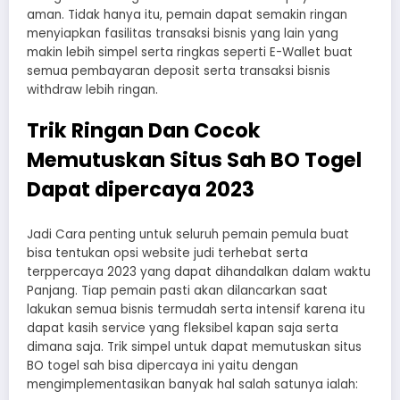
aman. Tidak hanya itu, pemain dapat semakin ringan
menyiapkan fasilitas transaksi bisnis yang lain yang
makin lebih simpel serta ringkas seperti E-Wallet buat
semua pembayaran deposit serta transaksi bisnis
withdraw lebih ringan.
Trik Ringan Dan Cocok
Memutuskan Situs Sah BO Togel
Dapat dipercaya 2023
Jadi Cara penting untuk seluruh pemain pemula buat
bisa tentukan opsi website judi terhebat serta
terppercaya 2023 yang dapat dihandalkan dalam waktu
Panjang. Tiap pemain pasti akan dilancarkan saat
lakukan semua bisnis termudah serta intensif karena itu
dapat kasih service yang fleksibel kapan saja serta
dimana saja. Trik simpel untuk dapat memutuskan situs
BO togel sah bisa dipercaya ini yaitu dengan
mengimplementasikan banyak hal salah satunya ialah: