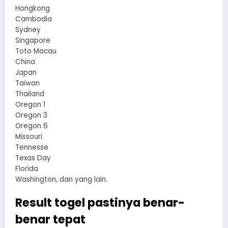
Hongkong
Cambodia
Sydney
Singapore
Toto Macau
China
Japan
Taiwan
Thailand
Oregon 1
Oregon 3
Oregon 6
Missouri
Tennesse
Texas Day
Florida
Washington, dan yang lain.
Result togel pastinya benar-
benar tepat