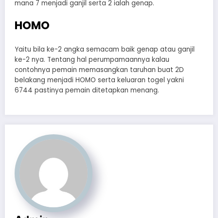
mana 7 menjadi ganjil serta 2 ialah genap.
HOMO
Yaitu bila ke-2 angka semacam baik genap atau ganjil
ke-2 nya. Tentang hal perumpamaannya kalau
contohnya pemain memasangkan taruhan buat 2D
belakang menjadi HOMO serta keluaran togel yakni
6744 pastinya pemain ditetapkan menang.