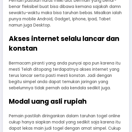
Pemain pastilah harus miliki alat bermain yang benar-
benar fleksibel buat bisa dibawa kemana sajakah damn
sewaktu-waktu maka bisa taruhan bebas. Misalkan ialah
punya mobile Android, Gadget, Iphone, Ipad, Tabet
namun juga Desktop.
Akses internet selalu lancar dan
konstan
Bermacam piranti yang anda punyai apa pun karena itu
mesti Telah ditopang terdapatnya akses internet yang
terus lancar serta pasti mesti konstan. Jadi dengan
begitu simpel anda dapat temukan jaringan yang
sebelumnya tidak pernah ada kendala sedikit juga.
Modal uang asli rupiah
Pemain pastilah diringankan dalam taruhan togel online
cukup hanya siapkan modal yang sedikit saja karena itu
dapat lekas main judi togel dengan amat simpel. Cukup