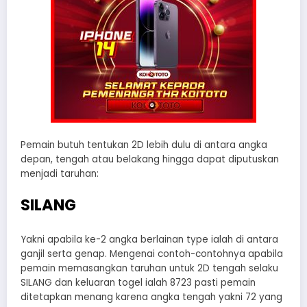
Pemain butuh tentukan 2D lebih dulu di antara angka
depan, tengah atau belakang hingga dapat diputuskan
menjadi taruhan:
SILANG
Yakni apabila ke-2 angka berlainan type ialah di antara
ganjil serta genap. Mengenai contoh-contohnya apabila
pemain memasangkan taruhan untuk 2D tengah selaku
SILANG dan keluaran togel ialah 8723 pasti pemain
ditetapkan menang karena angka tengah yakni 72 yang