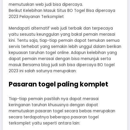
memutuskan web judi bisa dipercaya.
Berikut Kelebihan Masuk Situs BO Togel Bisa dipercaya
2023 Pelayanan Terkomplet
Mendapati alternatif web judi terbaik dan terpecaya
yaitu sesuatu keunggulan yang bakal pemain merasai
kini. Tentu saja, tiap-tiap pemain dapat temukan semua
servis terhebat yang semakin lebih unggul dalam berikan
kepuasan taruhan togel online. Adapun kelebihan yang
dapat pemain merasai dengan bisa menunjuk serta
masuk Bersama blog judi sah bisa dipercaya BO togel
2023 ini salah satunya merupakan:
Pasaran togel paling komplet
Tiap-tiap pemain pastilah nya dapat merasai
keringanan taruhan khususnya dengan dapat
memutuskan pasaran togel secara bebas merupakan
secara terdapatnya beberapa pasaran togel
terkomplet yaitu seperti antara lain: