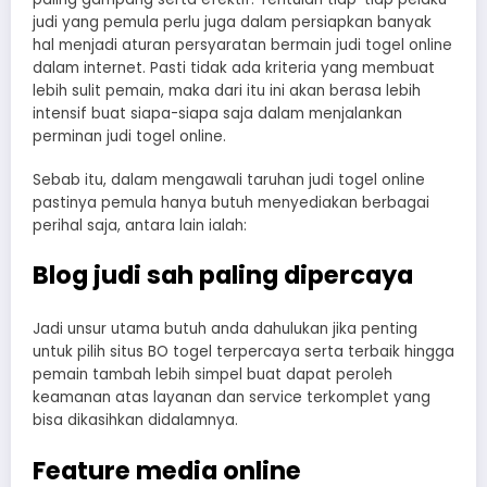
judi yang pemula perlu juga dalam persiapkan banyak
hal menjadi aturan persyaratan bermain judi togel online
dalam internet. Pasti tidak ada kriteria yang membuat
lebih sulit pemain, maka dari itu ini akan berasa lebih
intensif buat siapa-siapa saja dalam menjalankan
perminan judi togel online.
Sebab itu, dalam mengawali taruhan judi togel online
pastinya pemula hanya butuh menyediakan berbagai
perihal saja, antara lain ialah:
Blog judi sah paling dipercaya
Jadi unsur utama butuh anda dahulukan jika penting
untuk pilih situs BO togel terpercaya serta terbaik hingga
pemain tambah lebih simpel buat dapat peroleh
keamanan atas layanan dan service terkomplet yang
bisa dikasihkan didalamnya.
Feature media online