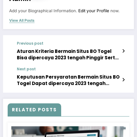
Add your Biographical Information.
Edit your Profile
now.
View All Posts
Previous post
Aturan Kriteria Bermain Situs BO Togel
Bisa dipercaya 2023 tengah Pinggir Serta
Silang Homo Barito Kuala
Next post
Keputusan Persyaratan Bermain Situs BO
Togel Dapat dipercaya 2023 tengah
Pinggir Dan Silang Homo Pemangkat
RELATED POSTS