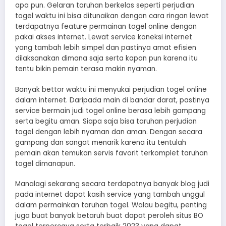
apa pun. Gelaran taruhan berkelas seperti perjudian
togel waktu ini bisa ditunaikan dengan cara ringan lewat
terdapatnya feature permainan togel online dengan
pakai akses internet. Lewat service koneksi internet
yang tambah lebih simpel dan pastinya amat efisien
dilaksanakan dimana saja serta kapan pun karena itu
tentu bikin pemain terasa makin nyaman.
Banyak bettor waktu ini menyukai perjudian togel online
dalam internet. Daripada main di bandar darat, pastinya
service bermain judi togel online berasa lebih gampang
serta begitu aman. Siapa saja bisa taruhan perjudian
togel dengan lebih nyaman dan aman. Dengan secara
gampang dan sangat menarik karena itu tentulah
pemain akan temukan servis favorit terkomplet taruhan
togel dimanapun.
Manalagi sekarang secara terdapatnya banyak blog judi
pada internet dapat kasih service yang tambah unggul
dalam permainkan taruhan togel. Walau begitu, penting
juga buat banyak betaruh buat dapat peroleh situs BO