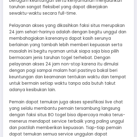
beragam keuntungan serta kenyamanan menjalankan
taruhan sangat fleksibel yang dapat dikerjakan
sewaktu-waktu secara full-time.
Pelayanan akses yang dikasihkan faksi situs merupakan
24 jam sehari-harinya adalah dengan begitu unggul dan
membahagiakan karenanya dapat kasih serunya
berlainan yang tambah lebih memberi kepuasan serta
masalah ini begitu nyaman untuk siapa saja bisa pilih
bermacam jenis taruhan togel terhebat. Dengan
pelayanan akses 24 jam non-stop karena itu dimulai
dengan pagi sampai malam hari pastinya bakal beri
keuntungan dan keamanan tentukan waktu dan tempat
untuk bermain setiap waktu tanpa ada butuh takut
adanya kesibukan lain.
Pemain dapat temukan juga akses spesifikasi live chat
yang selalu membantu pemain tersambung langsung
dengan faksi situs BO togel bisa dipercaya maka terus-
menerus mendapat service terbaiik yang paling unggul
dan pastilah memberikan kepuasan. Tiap-tiap pemain
dapat temukan semua service unggulan dapat