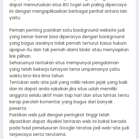
dapat memutuskan situs BO togel sah paling dipercaya
ini dengan mengaplikasikan berbagai perihal antara lain
yaitu:
Pemain penting pastikan satu background website judi
yang benar-benar bisa diperacya dengan background
yang bagus awalnya tidak pernah terturut kasus hukum
apapun itu dan tak pernah alami blokir atau menyiapkan
link pilihan.
Seharusnya tentukan situs mempunyai pengalaman
yang telah bekerja lumayan lama umpamanya yaitu
waktu kira-kira lima tahun.
Tentukan web-site judi yang miliki rekam jejak yang baik
dan ini dapat anda saksikan jika situs udah memiliki
anggota selalu aktif main tiap hari dan situs lantas tentu
kerap peroleh komentar yang bagus dari banyak
peserta.
Pastikan web judi dengan peringkat tinggi telah
dipastikan dapat diyakini lantaran web ini bakal berada
pada hasil penelusuran Google teratas jadi web-site judi
terpecaya serta terutama.