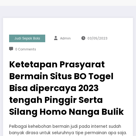
Judi Sepak Bola
Admin
03/05/2023
0 Comments
Ketetapan Prasyarat
Bermain Situs BO Togel
Bisa dipercaya 2023
tengah Pinggir Serta
Silang Homo Nanga Bulik
Pelbagai kehebohan bermain judi pada internet sudah
banyak dirasa untuk seluruhnya tipe permainan apa saja.