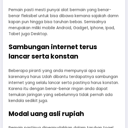
Pemain pasti mesti punyai alat bermain yang benar-
benar fleksibel untuk bisa dibawa kemana sajakah damn
kapan pun hingga bisa taruhan bebas. Semisalnya
merupakan miliki mobile Android, Gadget, Iphone, Ipad,
Tabet juga Desktop.
Sambungan internet terus
lancar serta konstan
Beberapa piranti yang anda mempunyai apa saja
karenanya harus Udah dibantu terdapatnya sambungan
internet yang selalu lancar serta pastinya harus konstan.
Karena itu dengan benar-benar ringan anda dapat
temukan jaringan yang sebelumnya tidak pernah ada
kendala sedikit juga.
Modal uang asli rupiah
Pemain pastinya dipermudahkan dalam taruhan togel