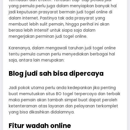
yang pemula perlu juga dalam menyiapkan banyak hal
jadi keputusan prasyarat bermain judi togel online di
dalam internet. Pastinya tak ada prasyarat yang
membuat lebih sulit pemain, hingga perihal ini akan
berasa lebih intensif untuk siapa saja dalam
mengerjakan perminan judi togel online.
Karenanya, dalam mengawali taruhan judi togel online
tentu pemula cuman perlu menyediakan berbagai hal
saja, antara lain merupakan:
Blog judi sah bisa dipercaya
Jadi pokok utama perlu anda kedepankan jika penting
buat memutuskan situs BO togel terpercaya dan terbaik
maka pemain akan tambah simpel buat dapat peroleh
ketenteraman atas layanan dan pelayanan terkomplet
yang bisa dikasihkan didalamnya.
Fitur wadah online