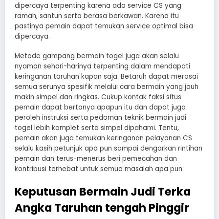
dipercaya terpenting karena ada service CS yang
ramah, santun serta berasa berkawan. Karena itu
pastinya pemain dapat temukan service optimal bisa
dipercaya.
Metode gampang bermain togel juga akan selalu
nyaman sehari-harinya terpenting dalam mendapati
keringanan taruhan kapan saja. Betaruh dapat merasai
semua serunya spesifik melalui cara bermain yang jauh
makin simpel dan ringkas. Cukup kontak faksi situs
pemain dapat bertanya apapun itu dan dapat juga
peroleh instruksi serta pedoman teknik bermain judi
togel lebih komplet serta simpel dipahami. Tentu,
pemain akan juga temukan keringanan pelayanan CS
selalu kasih petunjuk apa pun sampai dengarkan rintihan
pemain dan terus-menerus beri pemecahan dan
kontribusi terhebat untuk semua masalah apa pun.
Keputusan Bermain Judi Terka
Angka Taruhan tengah Pinggir