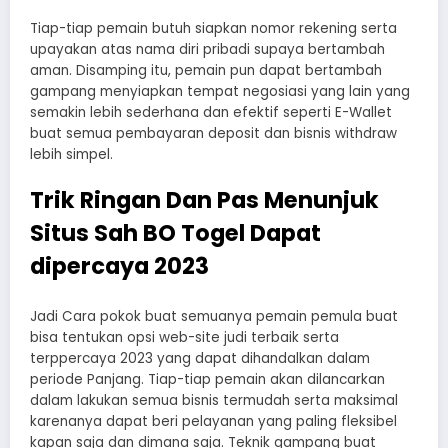
Tiap-tiap pemain butuh siapkan nomor rekening serta
upayakan atas nama diri pribadi supaya bertambah
aman. Disamping itu, pemain pun dapat bertambah
gampang menyiapkan tempat negosiasi yang lain yang
semakin lebih sederhana dan efektif seperti E-Wallet
buat semua pembayaran deposit dan bisnis withdraw
lebih simpel.
Trik Ringan Dan Pas Menunjuk
Situs Sah BO Togel Dapat
dipercaya 2023
Jadi Cara pokok buat semuanya pemain pemula buat
bisa tentukan opsi web-site judi terbaik serta
terppercaya 2023 yang dapat dihandalkan dalam
periode Panjang. Tiap-tiap pemain akan dilancarkan
dalam lakukan semua bisnis termudah serta maksimal
karenanya dapat beri pelayanan yang paling fleksibel
kapan saja dan dimana saja. Teknik gampang buat