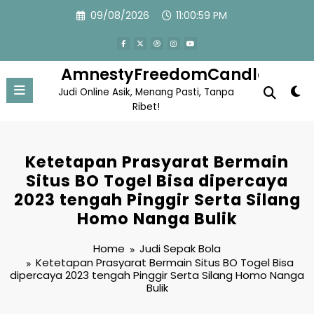
Skip
09/08/2026
11:01:00 PM
to
content
AmnestyFreedomCandles
Judi Online Asik, Menang Pasti, Tanpa
Ribet!
Ketetapan Prasyarat Bermain
Situs BO Togel Bisa dipercaya
2023 tengah Pinggir Serta Silang
Homo Nanga Bulik
Home
Judi Sepak Bola
Ketetapan Prasyarat Bermain Situs BO Togel Bisa
dipercaya 2023 tengah Pinggir Serta Silang Homo Nanga
Bulik