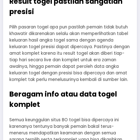
Result togel pastilah sangatlah
presisi
Pilih pasaran togel apa pun pastilah pemain tidak butuh
khawatir dikarenakan selalu akan memperlihatkan tabel
keluaran hasil angka togel sama dengan agenda
keluaran togel presisi dapat dipercaya. Pastinya dengan
amat komplet karena itu result togel akan diberi tiap-
tiap hari secara live dan komplet untuk era zaman
awalnya, hingga pemain dapat peroleh data angka
keluaran togel dengan presisi bisa dipercaya dan amat
komplet tak perlu menelusurinya kembali di sumber lain.
Beragam info atau data togel
komplet
Semua keunggulan situs BO togel bisa dipercaya ini
karenanya tentunya banyak pemain bakal terus-
menerus mendapatkan keamanan dengan semua
sarana terpilih serta terkomplet yang bisa dikasihkan