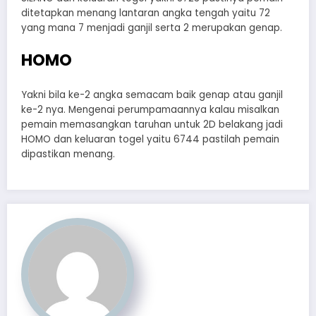
ditetapkan menang lantaran angka tengah yaitu 72
yang mana 7 menjadi ganjil serta 2 merupakan genap.
HOMO
Yakni bila ke-2 angka semacam baik genap atau ganjil
ke-2 nya. Mengenai perumpamaannya kalau misalkan
pemain memasangkan taruhan untuk 2D belakang jadi
HOMO dan keluaran togel yaitu 6744 pastilah pemain
dipastikan menang.