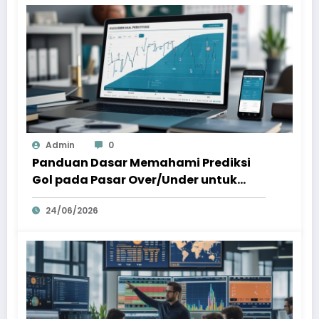
Admin
0
Panduan Dasar Memahami Prediksi
Gol pada Pasar Over/Under untuk
Pemula
24/06/2026