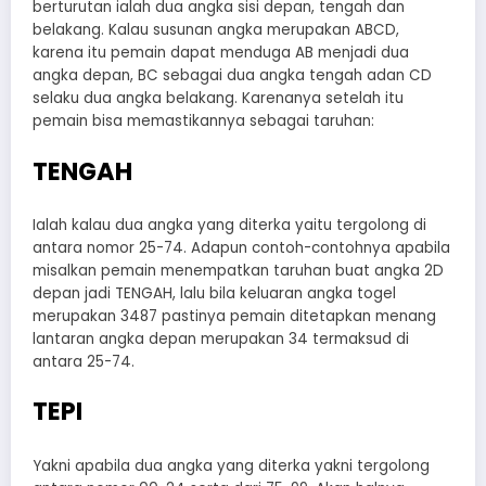
berturutan ialah dua angka sisi depan, tengah dan
belakang. Kalau susunan angka merupakan ABCD,
karena itu pemain dapat menduga AB menjadi dua
angka depan, BC sebagai dua angka tengah adan CD
selaku dua angka belakang. Karenanya setelah itu
pemain bisa memastikannya sebagai taruhan:
TENGAH
Ialah kalau dua angka yang diterka yaitu tergolong di
antara nomor 25-74. Adapun contoh-contohnya apabila
misalkan pemain menempatkan taruhan buat angka 2D
depan jadi TENGAH, lalu bila keluaran angka togel
merupakan 3487 pastinya pemain ditetapkan menang
lantaran angka depan merupakan 34 termaksud di
antara 25-74.
TEPI
Yakni apabila dua angka yang diterka yakni tergolong