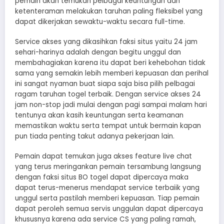
pemain akan temukan pelbagai keuntungan dan
ketenteraman melakukan taruhan paling fleksibel yang
dapat dikerjakan sewaktu-waktu secara full-time.
Service akses yang dikasihkan faksi situs yaitu 24 jam
sehari-harinya adalah dengan begitu unggul dan
membahagiakan karena itu dapat beri kehebohan tidak
sama yang semakin lebih memberi kepuasan dan perihal
ini sangat nyaman buat siapa saja bisa pilih pelbagai
ragam taruhan togel terbaik. Dengan service akses 24
jam non-stop jadi mulai dengan pagi sampai malam hari
tentunya akan kasih keuntungan serta keamanan
memastikan waktu serta tempat untuk bermain kapan
pun tiada penting takut adanya pekerjaan lain.
Pemain dapat temukan juga akses feature live chat
yang terus meringankan pemain tersambung langsung
dengan faksi situs BO togel dapat dipercaya maka
dapat terus-menerus mendapat service terbaiik yang
unggul serta pastilah memberi kepuasan. Tiap pemain
dapat peroleh semua servis unggulan dapat dipercaya
khususnya karena ada service CS yang paling ramah,