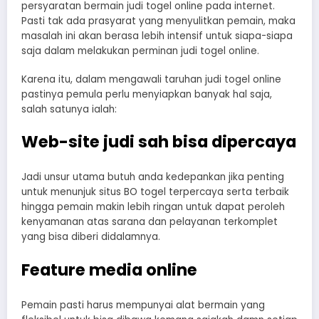
persyaratan bermain judi togel online pada internet.
Pasti tak ada prasyarat yang menyulitkan pemain, maka
masalah ini akan berasa lebih intensif untuk siapa-siapa
saja dalam melakukan perminan judi togel online.
Karena itu, dalam mengawali taruhan judi togel online
pastinya pemula perlu menyiapkan banyak hal saja,
salah satunya ialah:
Web-site judi sah bisa dipercaya
Jadi unsur utama butuh anda kedepankan jika penting
untuk menunjuk situs BO togel terpercaya serta terbaik
hingga pemain makin lebih ringan untuk dapat peroleh
kenyamanan atas sarana dan pelayanan terkomplet
yang bisa diberi didalamnya.
Feature media online
Pemain pasti harus mempunyai alat bermain yang