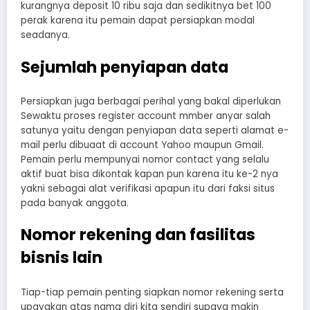
kurangnya deposit 10 ribu saja dan sedikitnya bet 100
perak karena itu pemain dapat persiapkan modal
seadanya.
Sejumlah penyiapan data
Persiapkan juga berbagai perihal yang bakal diperlukan
Sewaktu proses register account mmber anyar salah
satunya yaitu dengan penyiapan data seperti alamat e-
mail perlu dibuaat di account Yahoo maupun Gmail.
Pemain perlu mempunyai nomor contact yang selalu
aktif buat bisa dikontak kapan pun karena itu ke-2 nya
yakni sebagai alat verifikasi apapun itu dari faksi situs
pada banyak anggota.
Nomor rekening dan fasilitas
bisnis lain
Tiap-tiap pemain penting siapkan nomor rekening serta
upayakan atas nama diri kita sendiri supaya makin