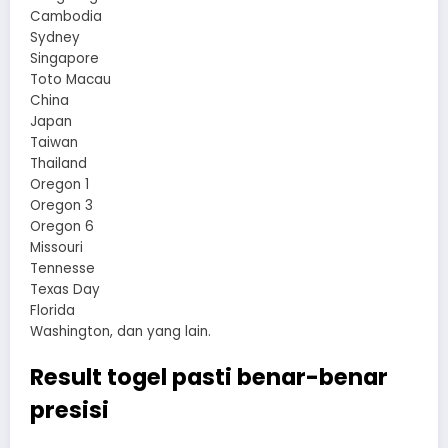
Cambodia
Sydney
Singapore
Toto Macau
China
Japan
Taiwan
Thailand
Oregon 1
Oregon 3
Oregon 6
Missouri
Tennesse
Texas Day
Florida
Washington, dan yang lain.
Result togel pasti benar-benar
presisi