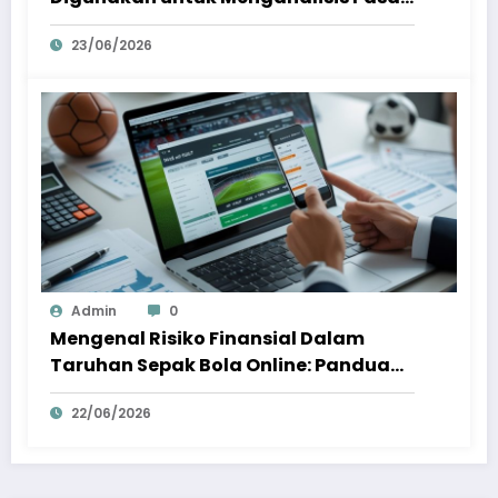
1X2 di Industri Perjudian
23/06/2026
Admin
0
Mengenal Risiko Finansial Dalam
Taruhan Sepak Bola Online: Panduan
Menyusun Strategi Cerdas
22/06/2026