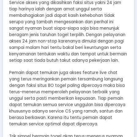
Service akses yang dikasihkan faksi situs yakni 24 jam
tiap harinya ialah dengan amat unggul serta
membahagiakan jadi dapat kasih kehebohan tidak
serupa yang tambah mengesankan dan perihal ini
sangat nyaman buat siapa-siapa saja bisa menunjuk
beragam jenis taruhan togel terpilih. Dengan pelayanan
akses 24 jam non-stop karenanya dimulai dengan pagi
sampai malam hari tentu bakal beri keuntungan serta
kenyamanan tentukan waktu dan tempat untuk bermain
setiap saat tiada butuh takut adanya pekerjaan lain.
Pemain dapat temukan juga akses feature live chat
yang terus meringankan pemain tersambung langsung
dengan faksi situs BO togel paling dipercaya maka bisa
terus-menerus memperoleh pelayanan terbaiik yang
unggul serta pasti memberikan kepuasan. Tiap pemain
dapat temukan semua service unggulan bisa dipercaya
khususnya adanya service CS yang ramah, santun dan
berasa berkawan. Karena itu tentu pemain dapat
temukan service optimal dapat dipercaya.
Trik simpel bermain togel akan terus-menerus nyaman