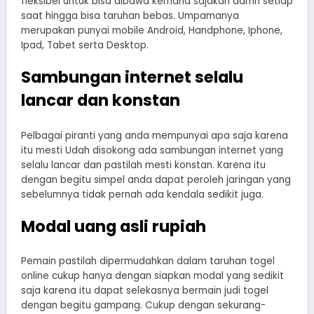
fleksibel untuk bisa dibawa kemana sajakah damn setiap
saat hingga bisa taruhan bebas. Umpamanya
merupakan punyai mobile Android, Handphone, Iphone,
Ipad, Tabet serta Desktop.
Sambungan internet selalu
lancar dan konstan
Pelbagai piranti yang anda mempunyai apa saja karena
itu mesti Udah disokong ada sambungan internet yang
selalu lancar dan pastilah mesti konstan. Karena itu
dengan begitu simpel anda dapat peroleh jaringan yang
sebelumnya tidak pernah ada kendala sedikit juga.
Modal uang asli rupiah
Pemain pastilah dipermudahkan dalam taruhan togel
online cukup hanya dengan siapkan modal yang sedikit
saja karena itu dapat selekasnya bermain judi togel
dengan begitu gampang. Cukup dengan sekurang-