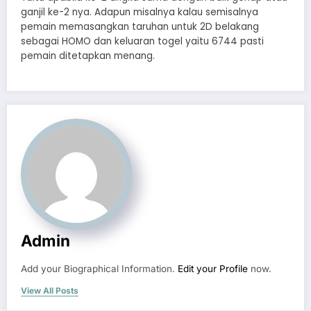
ganjil ke-2 nya. Adapun misalnya kalau semisalnya
pemain memasangkan taruhan untuk 2D belakang
sebagai HOMO dan keluaran togel yaitu 6744 pasti
pemain ditetapkan menang.
Admin
Add your Biographical Information.
Edit your Profile
now.
View All Posts