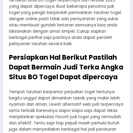
temukan situs BO togel terpercaya dan terbaik 2023
yang dapat dipercaya. Buat beberapa pencinta judi
togel yang pengin berpindah permainkan taruhan togel
dengan online pasti tidak ada persyaratan yang sukar
atau membuat gundah lantaran semuanya bisa anda
laksanakan dengan amat simpel. Cukup siapkan
berbagai perihal saja pastinya anda dapat peroleh
pelayanan taruhan secara baik.
Persiapkan Hal Berikut Pastilah
Dapat Bermain Judi Terka Angka
Situs BO Togel Dapat dipercaya
Tempat taruhan berpamor perjudian togel tentunya
begitu unggul dapat dimainkan teknik yang makin lebih
nyaman dan aman. Lewat alternatif web judi terpercaya
serta terbaik karenanya siapa-siapa saja dapat lekas
menjalankan spekulasi favorit judi togel yang termudah
dan efektif. Tentu saja tiap pejudi masih pemula butuh
juga dalam menyediakan berbagai hal jadi peraturan