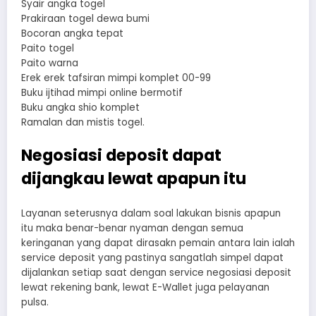
Syair angka togel
Prakiraan togel dewa bumi
Bocoran angka tepat
Paito togel
Paito warna
Erek erek tafsiran mimpi komplet 00-99
Buku ijtihad mimpi online bermotif
Buku angka shio komplet
Ramalan dan mistis togel.
Negosiasi deposit dapat
dijangkau lewat apapun itu
Layanan seterusnya dalam soal lakukan bisnis apapun
itu maka benar-benar nyaman dengan semua
keringanan yang dapat dirasakn pemain antara lain ialah
service deposit yang pastinya sangatlah simpel dapat
dijalankan setiap saat dengan service negosiasi deposit
lewat rekening bank, lewat E-Wallet juga pelayanan
pulsa.