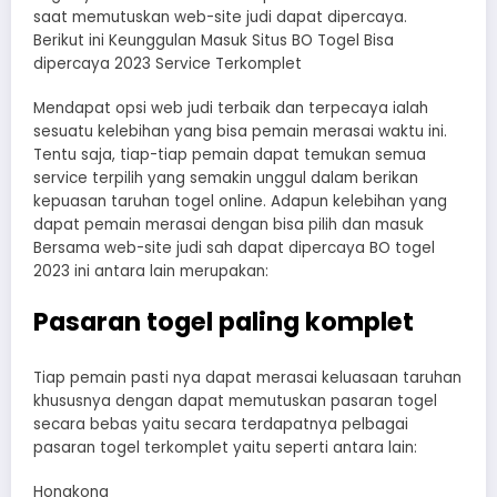
saat memutuskan web-site judi dapat dipercaya.
Berikut ini Keunggulan Masuk Situs BO Togel Bisa
dipercaya 2023 Service Terkomplet
Mendapat opsi web judi terbaik dan terpecaya ialah
sesuatu kelebihan yang bisa pemain merasai waktu ini.
Tentu saja, tiap-tiap pemain dapat temukan semua
service terpilih yang semakin unggul dalam berikan
kepuasan taruhan togel online. Adapun kelebihan yang
dapat pemain merasai dengan bisa pilih dan masuk
Bersama web-site judi sah dapat dipercaya BO togel
2023 ini antara lain merupakan:
Pasaran togel paling komplet
Tiap pemain pasti nya dapat merasai keluasaan taruhan
khususnya dengan dapat memutuskan pasaran togel
secara bebas yaitu secara terdapatnya pelbagai
pasaran togel terkomplet yaitu seperti antara lain:
Hongkong