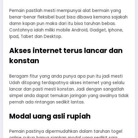
Pemain pastilah mesti mempunyai alat bermain yang
benar-benar fleksibel buat bisa dibawa kemana sajakah
damn kapan pun maka dari itu bisa taruhan bebas.
Contohnya ialah miliki mobile Android, Gadget, Iphone,
Ipad, Tabet dan Desktop.
Akses internet terus lancar dan
konstan
Beragam fitur yang anda punya apa pun itu jadi mesti
Udah ditopang terdapatnya akses internet yang selalu
lancar dan pasti mesti konstan. Jadi dengan sangatlah
simpel anda dapat temukan jaringan yang awalnya tidak
pernah ada rintangan sedikit lantas.
Modal uang asli rupiah
Pemain pastinya dipermudahkan dalam taruhan togel
online cukup hanya siapkan modal yang sedikit saja