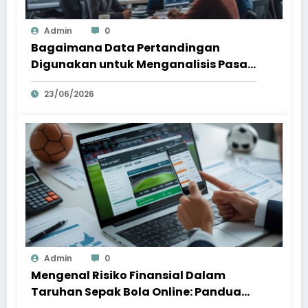
Admin
0
Bagaimana Data Pertandingan
Digunakan untuk Menganalisis Pasar
1X2 di Industri Perjudian
23/06/2026
Admin
0
Mengenal Risiko Finansial Dalam
Taruhan Sepak Bola Online: Panduan