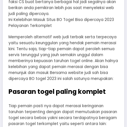
faksi CS buat bertanya berbagai hal jadi segalnya akan
berikan anda pemikiran lebih pas saat menyeleksi web
judi paling dipercaya.
Ini Kelebihan Masuk Situs BO Togel Bisa dipercaya 2023
Pelayanan Terkomplet
Memperoleh alternatif web judi terbaik serta terpecaya
yaitu sesuatu keunggulan yang hendak pemain merasai
kini. Tentu saja, tiap-tiap pemain dapat peroleh semua
servis terunggul yang jauh semakin unggul dalam
memberinya kepuasan taruhan togel online. Akan halnya
kelebihan yang dapat pemain merasai dengan bisa
menunjuk dan masuk Bersama website judi sah bisa
dipercaya BO togel 2023 ini salah satunya merupakan:
Pasaran togel paling komplet
Tiap pemain pasti nya dapat merasai keringanan
taruhan terpenting dengan dapat memutuskan pasaran
togel secara bebas yakni secara terdapatnya beragam
pasaran togel terkomplet yaitu seperti antara lain: