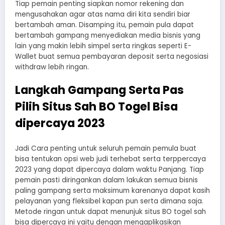
Tiap pemain penting siapkan nomor rekening dan
mengusahakan agar atas nama diri kita sendiri biar
bertambah aman. Disamping itu, pemain pula dapat
bertambah gampang menyediakan media bisnis yang
lain yang makin lebih simpel serta ringkas seperti E-
Wallet buat semua pembayaran deposit serta negosiasi
withdraw lebih ringan.
Langkah Gampang Serta Pas
Pilih Situs Sah BO Togel Bisa
dipercaya 2023
Jadi Cara penting untuk seluruh pemain pemula buat
bisa tentukan opsi web judi terhebat serta terppercaya
2023 yang dapat dipercaya dalam waktu Panjang. Tiap
pemain pasti diringankan dalam lakukan semua bisnis
paling gampang serta maksimum karenanya dapat kasih
pelayanan yang fleksibel kapan pun serta dimana saja.
Metode ringan untuk dapat menunjuk situs BO togel sah
bisa dipercaya ini yaitu dengan mengaplikasikan