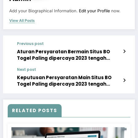
Add your Biographical Information.
Edit your Profile
now.
View All Posts
Previous post
Aturan Persyaratan Bermain Situs BO
Togel Paling dipercaya 2023 tengah
Pinggir Dan Silang Homo Tanah Bumbu
Next post
Keputusan Persyaratan Main Situs BO
Togel Paling dipercaya 2023 tengah
Pinggir Dan Silang Homo Penajam
RELATED POSTS