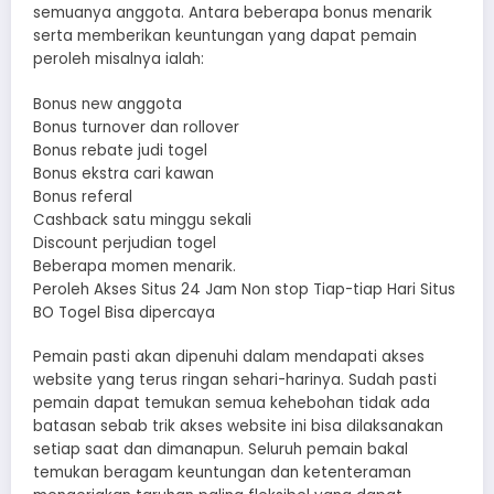
semuanya anggota. Antara beberapa bonus menarik
serta memberikan keuntungan yang dapat pemain
peroleh misalnya ialah:
Bonus new anggota
Bonus turnover dan rollover
Bonus rebate judi togel
Bonus ekstra cari kawan
Bonus referal
Cashback satu minggu sekali
Discount perjudian togel
Beberapa momen menarik.
Peroleh Akses Situs 24 Jam Non stop Tiap-tiap Hari Situs
BO Togel Bisa dipercaya
Pemain pasti akan dipenuhi dalam mendapati akses
website yang terus ringan sehari-harinya. Sudah pasti
pemain dapat temukan semua kehebohan tidak ada
batasan sebab trik akses website ini bisa dilaksanakan
setiap saat dan dimanapun. Seluruh pemain bakal
temukan beragam keuntungan dan ketenteraman