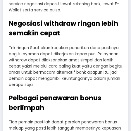
service negosiasi deposit lewat rekening bank, lewat E-
Wallet serta service pulsa.
Negosiasi withdraw ringan lebih
semakin cepat
Trik ringan Saat akan kerjakan penarikan dana pastinya
begitu nyaman dapat dikerjakan kapan pun. Pelayanan
withdraw dapat dilaksanakan amat simpel dan lebiih
cepat yakni melalui cara paling kuat yaitu dengan begitu
aman untuk bermacam alternatif bank apapun itu, jadi
pemain dapat mengambil keuntungannya dalam jumlah
berapa saja.
Pelbagai penawaran bonus
berlimpah
Tiap pemain pastilah dapat peroleh penawaran bonus
meluap yang pasti lebih tangguh memberinya kepuasan