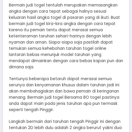
Bermain judi togel tentulah merupakan memasangkan
angka dengan cara tepat sebagai halnya sesuai
keluaran hasil angka togel di pasaran yang di ikuti. Buat
bermain judi togel kira-kira angka dengan cara tepat
karena itu pemain tentu dapat merasai semua
ketenteraman taruhan sehari-harinya dengan lebih
nyaman dan aman. Siapa-siapa saja pastilah dapat
temukan semua kehebohan taruhan togel online
lantaran bebas menunjuk model taruhan yang
mendapat dimainkan dengan cara bebas kapan pun dan
dimana saja.
Tentunya beberapa betaruh dapat merasai semua
serunya dan kenyamanan khusus dalam taruhan jadi ini
akan membahagiakan dan bawa pemain di keringanan
menang. Bermain judi togel Bersama BO togel pastinya
anda dapat main pada jenis taruhan apa pun termask
seperti tengah Pinggir.
Langkah bermain dari taruhan tengah Pinggir ini dengan
tentukan 2D lebih dulu adalah 2 angka berurut yakni dua