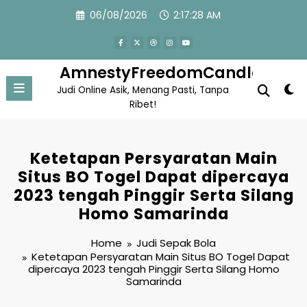
Skip
06/08/2026
2:17:29 AM
to
content
AmnestyFreedomCandles
Judi Online Asik, Menang Pasti, Tanpa
Ribet!
Ketetapan Persyaratan Main
Situs BO Togel Dapat dipercaya
2023 tengah Pinggir Serta Silang
Homo Samarinda
Home
Judi Sepak Bola
Ketetapan Persyaratan Main Situs BO Togel Dapat
dipercaya 2023 tengah Pinggir Serta Silang Homo
Samarinda