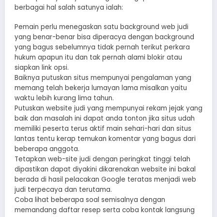
berbagai hal salah satunya ialah:
Pemain perlu menegaskan satu background web judi
yang benar-benar bisa diperacya dengan background
yang bagus sebelumnya tidak pernah terikut perkara
hukum apapun itu dan tak pernah alami blokir atau
siapkan link opsi.
Baiknya putuskan situs mempunyai pengalaman yang
memang telah bekerja lumayan lama misalkan yaitu
waktu lebih kurang lima tahun.
Putuskan website judi yang mempunyai rekam jejak yang
baik dan masalah ini dapat anda tonton jika situs udah
memiliki peserta terus aktif main sehari-hari dan situs
lantas tentu kerap temukan komentar yang bagus dari
beberapa anggota.
Tetapkan web-site judi dengan peringkat tinggi telah
dipastikan dapat diyakini dikarenakan website ini bakal
berada di hasil pelacakan Google teratas menjadi web
judi terpecaya dan terutama.
Coba lihat beberapa soal semisalnya dengan
memandang daftar resep serta coba kontak langsung