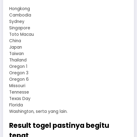
Hongkong
Cambodia
Sydney
Singapore
Toto Macau
China
Japan
Taiwan
Thailand
Oregon 1
Oregon 3
Oregon 6
Missouri
Tennesse
Texas Day
Florida
Washington, serta yang lain.
Result togel pastinya begitu
tepat