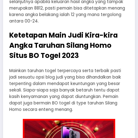
selanjutnya apabila keluaran hasil angka yang tampak
merupakan 8812, pasti pemain bisa ditetapkan menang
karena angka belakang ialah 12 yang mana tergolong
antara 00-24.
Ketetapan Main Judi Kira-kira
Angka Taruhan Silang Homo
Situs BO Togel 2023
Mainkan taruhan togel terpercaya serta terbaik pasti
jadi sesuatu opsi blog judi yang bisa dihandalkan baik
terpenting dalam mendapat keuntungan yang besar
sekali. Siapa-siapa saja banyak betaruh tentu dapat
kasih kenyamanan yang dapat diuntungkan. Pemain
dapat juga bermain BO togel di type taruhan Silang
Homo secara enteng menang.