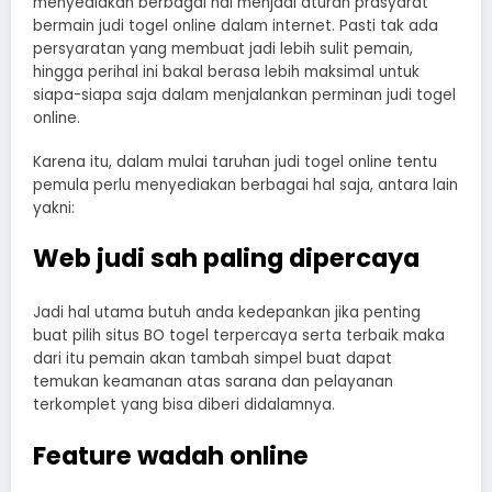
menyediakan berbagai hal menjadi aturan prasyarat
bermain judi togel online dalam internet. Pasti tak ada
persyaratan yang membuat jadi lebih sulit pemain,
hingga perihal ini bakal berasa lebih maksimal untuk
siapa-siapa saja dalam menjalankan perminan judi togel
online.
Karena itu, dalam mulai taruhan judi togel online tentu
pemula perlu menyediakan berbagai hal saja, antara lain
yakni:
Web judi sah paling dipercaya
Jadi hal utama butuh anda kedepankan jika penting
buat pilih situs BO togel terpercaya serta terbaik maka
dari itu pemain akan tambah simpel buat dapat
temukan keamanan atas sarana dan pelayanan
terkomplet yang bisa diberi didalamnya.
Feature wadah online