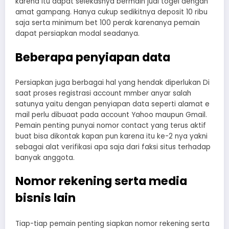
karena itu dapat selekasnya bermain judi togel dengan
amat gampang. Hanya cukup sedikitnya deposit 10 ribu
saja serta minimum bet 100 perak karenanya pemain
dapat persiapkan modal seadanya.
Beberapa penyiapan data
Persiapkan juga berbagai hal yang hendak diperlukan Di
saat proses registrasi account mmber anyar salah
satunya yaitu dengan penyiapan data seperti alamat e
mail perlu dibuaat pada account Yahoo maupun Gmail.
Pemain penting punyai nomor contact yang terus aktif
buat bisa dikontak kapan pun karena itu ke-2 nya yakni
sebagai alat verifikasi apa saja dari faksi situs terhadap
banyak anggota.
Nomor rekening serta media
bisnis lain
Tiap-tiap pemain penting siapkan nomor rekening serta