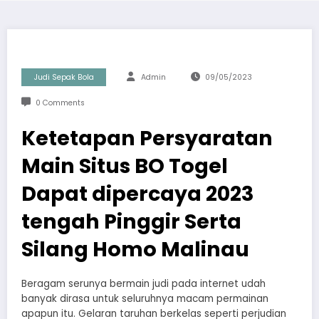
Judi Sepak Bola
Admin
09/05/2023
0 Comments
Ketetapan Persyaratan
Main Situs BO Togel
Dapat dipercaya 2023
tengah Pinggir Serta
Silang Homo Malinau
Beragam serunya bermain judi pada internet udah
banyak dirasa untuk seluruhnya macam permainan
apapun itu. Gelaran taruhan berkelas seperti perjudian