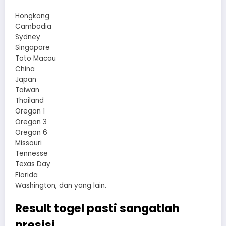
Hongkong
Cambodia
Sydney
Singapore
Toto Macau
China
Japan
Taiwan
Thailand
Oregon 1
Oregon 3
Oregon 6
Missouri
Tennesse
Texas Day
Florida
Washington, dan yang lain.
Result togel pasti sangatlah
presisi