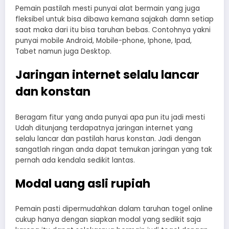
Pemain pastilah mesti punyai alat bermain yang juga
fleksibel untuk bisa dibawa kemana sajakah damn setiap
saat maka dari itu bisa taruhan bebas. Contohnya yakni
punyai mobile Android, Mobile-phone, Iphone, Ipad,
Tabet namun juga Desktop.
Jaringan internet selalu lancar
dan konstan
Beragam fitur yang anda punyai apa pun itu jadi mesti
Udah ditunjang terdapatnya jaringan internet yang
selalu lancar dan pastilah harus konstan. Jadi dengan
sangatlah ringan anda dapat temukan jaringan yang tak
pernah ada kendala sedikit lantas.
Modal uang asli rupiah
Pemain pasti dipermudahkan dalam taruhan togel online
cukup hanya dengan siapkan modal yang sedikit saja