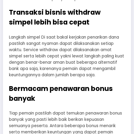
Transaksi bisnis withdraw
simpel lebih bisa cepat
Langkah simpel Di saat bakal kerjakan penarikan dana
pastilah sangat nyaman dapat dilaksanakan setiap
waktu. Service withdraw dapat dilaksanakan amat
simpel serta lebiih cepat yakni lewat langkah paling kuat
dengan benar-benar aman buat beberapa alternatif
bank apa saja, karenanya pemain dapat mengambil
keuntungannya dalam jumlah berapa saja.
Bermacam penawaran bonus
banyak
Tiap pemain pastilah dapat temukan penawaran bonus
banyak yang pasti lebih baik berikan kepuasan
semuanya peserta. Antara beberapa bonus menarik
serta memberikan keuntungan yang dapat pemain