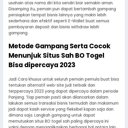
usahain atas nama diri kita sendiri biar semakin aman.
Disamping itu, pemain pun dapat bertambah gampang
persiapkan tempat bisnis lainnya yang makin lebih
sederhana dan efektif seperti E-Wallet buat semua
pembayaran deposit dan bisnis withdraw lebih
gampang.
Metode Gampang Serta Cocok
Menunjuk Situs Sah BO Togel
Bisa dipercaya 2023
Jadi Cara khusus untuk seluruh pemain pemula buat bisa
tentukan alternatif web-site judi terbaik dan
terppercaya 2023 yang dapat dipercaya dalam periode
Panjang. Tiap pemain pasti akan dilancarkan dalam
lakukan semua transaksi bisnis termudah dan maksimum
jadi dapat kasih service yang fleksibel kapan saja dan
dimana saja. Langkah gampang untuk dapat
memutuskan situs BO togel sah paling dipercaya ini
yakni dengan mengaplikasikan berbagai hal antara lain