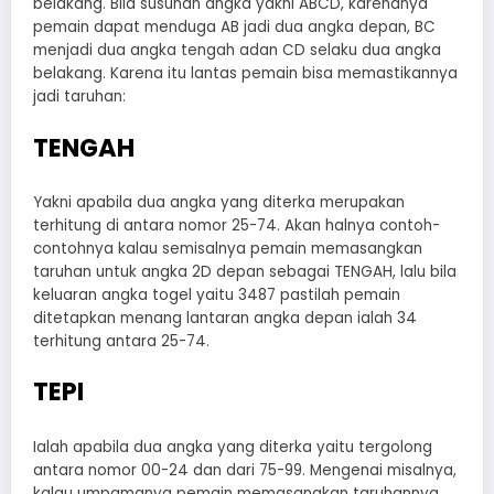
belakang. Bila susunan angka yakni ABCD, karenanya
pemain dapat menduga AB jadi dua angka depan, BC
menjadi dua angka tengah adan CD selaku dua angka
belakang. Karena itu lantas pemain bisa memastikannya
jadi taruhan:
TENGAH
Yakni apabila dua angka yang diterka merupakan
terhitung di antara nomor 25-74. Akan halnya contoh-
contohnya kalau semisalnya pemain memasangkan
taruhan untuk angka 2D depan sebagai TENGAH, lalu bila
keluaran angka togel yaitu 3487 pastilah pemain
ditetapkan menang lantaran angka depan ialah 34
terhitung antara 25-74.
TEPI
Ialah apabila dua angka yang diterka yaitu tergolong
antara nomor 00-24 dan dari 75-99. Mengenai misalnya,
kalau umpamanya pemain memasangkan taruhannya