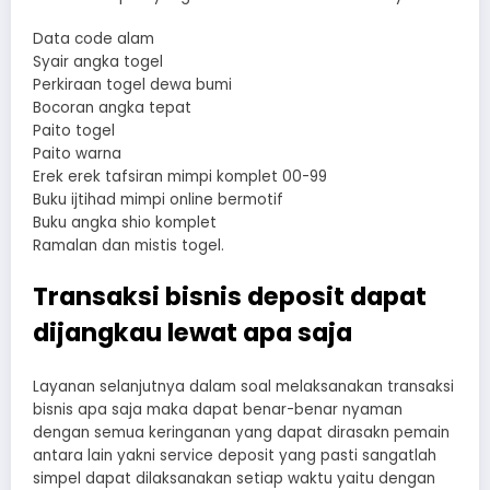
Data code alam
Syair angka togel
Perkiraan togel dewa bumi
Bocoran angka tepat
Paito togel
Paito warna
Erek erek tafsiran mimpi komplet 00-99
Buku ijtihad mimpi online bermotif
Buku angka shio komplet
Ramalan dan mistis togel.
Transaksi bisnis deposit dapat
dijangkau lewat apa saja
Layanan selanjutnya dalam soal melaksanakan transaksi
bisnis apa saja maka dapat benar-benar nyaman
dengan semua keringanan yang dapat dirasakn pemain
antara lain yakni service deposit yang pasti sangatlah
simpel dapat dilaksanakan setiap waktu yaitu dengan