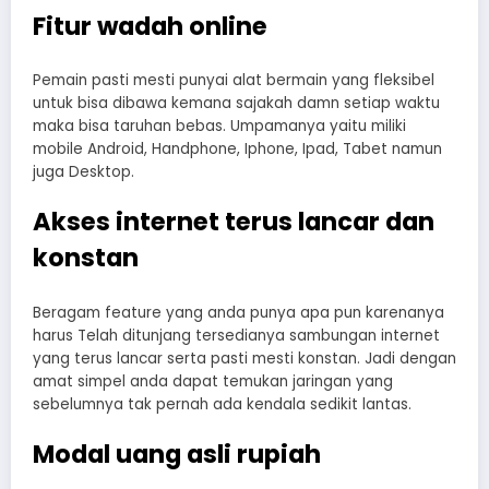
Fitur wadah online
Pemain pasti mesti punyai alat bermain yang fleksibel
untuk bisa dibawa kemana sajakah damn setiap waktu
maka bisa taruhan bebas. Umpamanya yaitu miliki
mobile Android, Handphone, Iphone, Ipad, Tabet namun
juga Desktop.
Akses internet terus lancar dan
konstan
Beragam feature yang anda punya apa pun karenanya
harus Telah ditunjang tersedianya sambungan internet
yang terus lancar serta pasti mesti konstan. Jadi dengan
amat simpel anda dapat temukan jaringan yang
sebelumnya tak pernah ada kendala sedikit lantas.
Modal uang asli rupiah