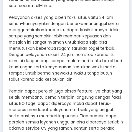
saat secara full-time.
Pelayanan akses yang diberi faksi situs yaitu 24 jam
sehari-harinya yakni dengan benar-benar unggul serta
menggembirakan karena itu dapat kasih serunya tidak
serupa yang semakin lebih memberi kepuasan dan
masalah ini sangat nyaman untuk siapa saja bisa
memutuskan beberapa ragam taruhan togel terbaik.
Dengan pelayanan akses 24 jam non stop karena itu
dimulai dengan pagi sampai malam hari tentu bakal beri
keuntungan serta kenyamanan tentukan waktu serta
tempat untuk bermain sewaktu-waktu tanpa butuh
takut karena ada kesibukan lain.
Pemain dapat peroleh juga akses feature live chat yang
selalu membantu pemain terjalin langsung dengan faksi
situs BO togel dapat dipercaya maka dapat terus-
menerus mendapat pelayanan terbaiik yang unggul
serta pastinya memberi kepuasan. Tiap pemain dapat
peroleh semua layanan unggulan bisa dipercaya terlebih
adanya service CS yang ramah, santun serta berasa