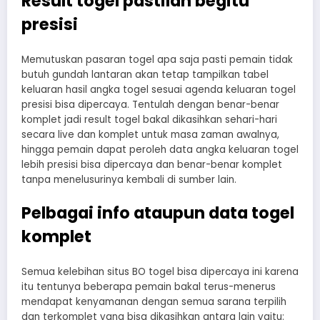
Result togel pastilah begitu
presisi
Memutuskan pasaran togel apa saja pasti pemain tidak
butuh gundah lantaran akan tetap tampilkan tabel
keluaran hasil angka togel sesuai agenda keluaran togel
presisi bisa dipercaya. Tentulah dengan benar-benar
komplet jadi result togel bakal dikasihkan sehari-hari
secara live dan komplet untuk masa zaman awalnya,
hingga pemain dapat peroleh data angka keluaran togel
lebih presisi bisa dipercaya dan benar-benar komplet
tanpa menelusurinya kembali di sumber lain.
Pelbagai info ataupun data togel
komplet
Semua kelebihan situs BO togel bisa dipercaya ini karena
itu tentunya beberapa pemain bakal terus-menerus
mendapat kenyamanan dengan semua sarana terpilih
dan terkomplet yang bisa dikasihkan antara lain yaitu: