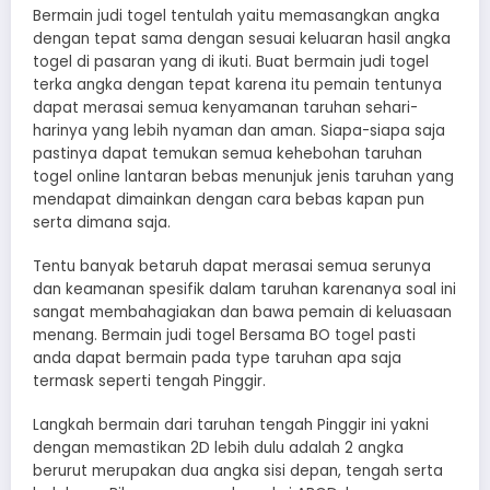
Bermain judi togel tentulah yaitu memasangkan angka
dengan tepat sama dengan sesuai keluaran hasil angka
togel di pasaran yang di ikuti. Buat bermain judi togel
terka angka dengan tepat karena itu pemain tentunya
dapat merasai semua kenyamanan taruhan sehari-
harinya yang lebih nyaman dan aman. Siapa-siapa saja
pastinya dapat temukan semua kehebohan taruhan
togel online lantaran bebas menunjuk jenis taruhan yang
mendapat dimainkan dengan cara bebas kapan pun
serta dimana saja.
Tentu banyak betaruh dapat merasai semua serunya
dan keamanan spesifik dalam taruhan karenanya soal ini
sangat membahagiakan dan bawa pemain di keluasaan
menang. Bermain judi togel Bersama BO togel pasti
anda dapat bermain pada type taruhan apa saja
termask seperti tengah Pinggir.
Langkah bermain dari taruhan tengah Pinggir ini yakni
dengan memastikan 2D lebih dulu adalah 2 angka
berurut merupakan dua angka sisi depan, tengah serta