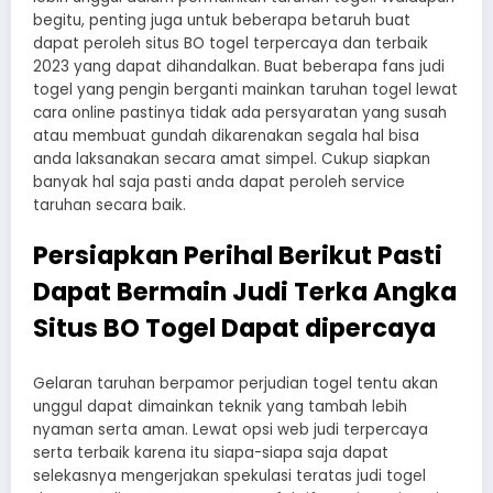
begitu, penting juga untuk beberapa betaruh buat
dapat peroleh situs BO togel terpercaya dan terbaik
2023 yang dapat dihandalkan. Buat beberapa fans judi
togel yang pengin berganti mainkan taruhan togel lewat
cara online pastinya tidak ada persyaratan yang susah
atau membuat gundah dikarenakan segala hal bisa
anda laksanakan secara amat simpel. Cukup siapkan
banyak hal saja pasti anda dapat peroleh service
taruhan secara baik.
Persiapkan Perihal Berikut Pasti
Dapat Bermain Judi Terka Angka
Situs BO Togel Dapat dipercaya
Gelaran taruhan berpamor perjudian togel tentu akan
unggul dapat dimainkan teknik yang tambah lebih
nyaman serta aman. Lewat opsi web judi terpercaya
serta terbaik karena itu siapa-siapa saja dapat
selekasnya mengerjakan spekulasi teratas judi togel