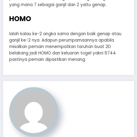
yang mana 7 sebagai ganjil dan 2 yaitu genap.
HOMO
Ialah kalau ke-2 angka sama dengan baik genap atau
ganjil ke-2 nya. Adapun perumpamaannya apabila
misalkan pemain menempatkan taruhan buat 2D
belakang jadi HOMO dan keluaran togel yakni 6744
pastinya pemain dipastikan menang.