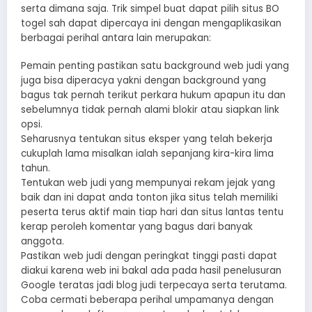
serta dimana saja. Trik simpel buat dapat pilih situs BO
togel sah dapat dipercaya ini dengan mengaplikasikan
berbagai perihal antara lain merupakan:
Pemain penting pastikan satu background web judi yang
juga bisa diperacya yakni dengan background yang
bagus tak pernah terikut perkara hukum apapun itu dan
sebelumnya tidak pernah alami blokir atau siapkan link
opsi.
Seharusnya tentukan situs eksper yang telah bekerja
cukuplah lama misalkan ialah sepanjang kira-kira lima
tahun.
Tentukan web judi yang mempunyai rekam jejak yang
baik dan ini dapat anda tonton jika situs telah memiliki
peserta terus aktif main tiap hari dan situs lantas tentu
kerap peroleh komentar yang bagus dari banyak
anggota.
Pastikan web judi dengan peringkat tinggi pasti dapat
diakui karena web ini bakal ada pada hasil penelusuran
Google teratas jadi blog judi terpecaya serta terutama.
Coba cermati beberapa perihal umpamanya dengan