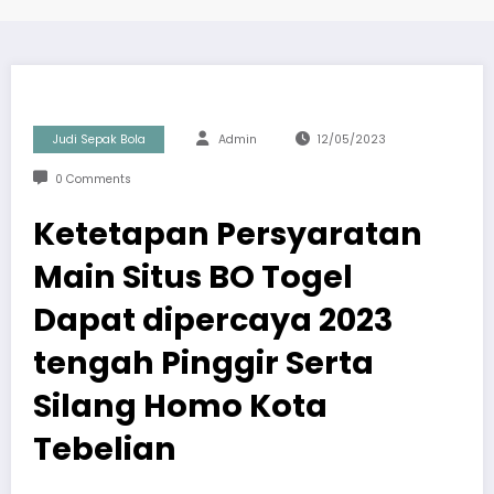
Judi Sepak Bola
Admin
12/05/2023
0 Comments
Ketetapan Persyaratan
Main Situs BO Togel
Dapat dipercaya 2023
tengah Pinggir Serta
Silang Homo Kota
Tebelian