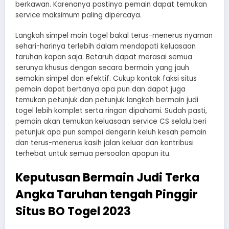
berkawan. Karenanya pastinya pemain dapat temukan
service maksimum paling dipercaya.
Langkah simpel main togel bakal terus-menerus nyaman
sehari-harinya terlebih dalam mendapati keluasaan
taruhan kapan saja. Betaruh dapat merasai semua
serunya khusus dengan secara bermain yang jauh
semakin simpel dan efektif. Cukup kontak faksi situs
pemain dapat bertanya apa pun dan dapat juga
temukan petunjuk dan petunjuk langkah bermain judi
togel lebih komplet serta ringan dipahami. Sudah pasti,
pemain akan temukan keluasaan service CS selalu beri
petunjuk apa pun sampai dengerin keluh kesah pemain
dan terus-menerus kasih jalan keluar dan kontribusi
terhebat untuk semua persoalan apapun itu.
Keputusan Bermain Judi Terka
Angka Taruhan tengah Pinggir
Situs BO Togel 2023