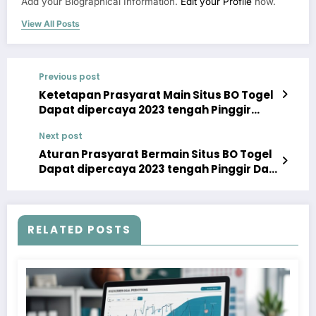
Add your Biographical Information.
Edit your Profile
now.
View All Posts
Previous post
Ketetapan Prasyarat Main Situs BO Togel
Dapat dipercaya 2023 tengah Pinggir
Serta Silang Homo Paser
Next post
Aturan Prasyarat Bermain Situs BO Togel
Dapat dipercaya 2023 tengah Pinggir Dan
Silang Homo Sekadau
RELATED POSTS