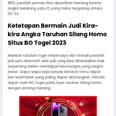
8812, pastilah pemain bisa dipastikan menang karena
angka belakang yaitu 12 yang mana tergolong antara
00-24.
Ketetapan Bermain Judi Kira-
kira Angka Taruhan Silang Homo
Situs BO Togel 2023
Mainkan taruhan togel terpercaya dan terbaik pastilah
jadi satu alternatif web judi yang bisa dihandalkan baik
terpenting dalam mendapati keuntungan yang begitu
besar. Siapa-siapa saja banyak betaruh tentu dapat
beri keamanan yang paling dapat diuntungkan. Pemain
dapat main BO togel pada type taruhan Silang Homo
dengan enteng menang.