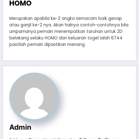
HOMO
Merupakan apabila ke-2 angka semacam baik genap
atau ganjil ke-2 nya. Akan halnya contoh-contohnya bila
umpamanya pemain menempatkan taruhan untuk 2D
belakang selaku HOMO dan keluaran togel ialah 6744
pastilah pemain dipastikan menang.
Admin