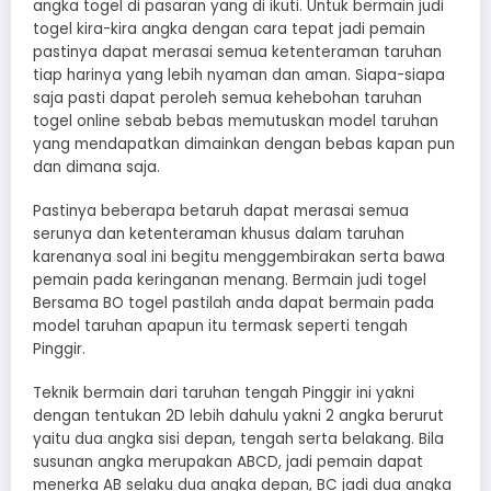
angka togel di pasaran yang di ikuti. Untuk bermain judi
togel kira-kira angka dengan cara tepat jadi pemain
pastinya dapat merasai semua ketenteraman taruhan
tiap harinya yang lebih nyaman dan aman. Siapa-siapa
saja pasti dapat peroleh semua kehebohan taruhan
togel online sebab bebas memutuskan model taruhan
yang mendapatkan dimainkan dengan bebas kapan pun
dan dimana saja.
Pastinya beberapa betaruh dapat merasai semua
serunya dan ketenteraman khusus dalam taruhan
karenanya soal ini begitu menggembirakan serta bawa
pemain pada keringanan menang. Bermain judi togel
Bersama BO togel pastilah anda dapat bermain pada
model taruhan apapun itu termask seperti tengah
Pinggir.
Teknik bermain dari taruhan tengah Pinggir ini yakni
dengan tentukan 2D lebih dahulu yakni 2 angka berurut
yaitu dua angka sisi depan, tengah serta belakang. Bila
susunan angka merupakan ABCD, jadi pemain dapat
menerka AB selaku dua angka depan, BC jadi dua angka