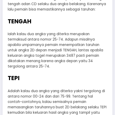
tengah adan CD selaku dua angka belakang. Karenanya
lalu pemain bisa memastikannya sebagai taruhan:
TENGAH
Ialah kalau dua angka yang diterka merupakan
termaksud antara nomor 25-74. Adapun misalnya
apabila umpamanya pemain menempatkan taruhan
untuk angka 2D depan menjadi TENGAH, lantas apabila
keluaran angka togel merupakan 3487 pasti pemain
dikatakan menang karena angka depan yaitu 34
tergolong antara 25-74.
TEPI
Adalah kalau dua angka yang diterka yakni tergolong di
antara nomor 00-24 dan dari 75-99. Tentang hal
contoh-contohnya, kalau semisalnya pemain
memasangkan taruhannya buat 2D belakang selaku TEPI
kemudian bila keluaran hasil angka yang tampil yaitu