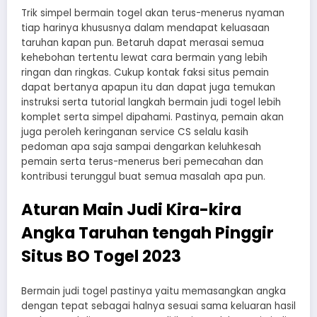
Trik simpel bermain togel akan terus-menerus nyaman
tiap harinya khususnya dalam mendapat keluasaan
taruhan kapan pun. Betaruh dapat merasai semua
kehebohan tertentu lewat cara bermain yang lebih
ringan dan ringkas. Cukup kontak faksi situs pemain
dapat bertanya apapun itu dan dapat juga temukan
instruksi serta tutorial langkah bermain judi togel lebih
komplet serta simpel dipahami. Pastinya, pemain akan
juga peroleh keringanan service CS selalu kasih
pedoman apa saja sampai dengarkan keluhkesah
pemain serta terus-menerus beri pemecahan dan
kontribusi terunggul buat semua masalah apa pun.
Aturan Main Judi Kira-kira
Angka Taruhan tengah Pinggir
Situs BO Togel 2023
Bermain judi togel pastinya yaitu memasangkan angka
dengan tepat sebagai halnya sesuai sama keluaran hasil