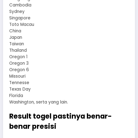
Cambodia
Sydney
Singapore
Toto Macau
China
Japan
Taiwan
Thailand
Oregon 1
Oregon 3
Oregon 6
Missouri
Tennesse
Texas Day
Florida
Washington, serta yang lain.
Result togel pastinya benar-
benar presisi