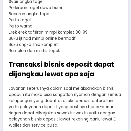
Syair angka togel
Perkiraan togel dewa bumi
Bocoran angka tepat
Paito togel
Paito warna
Erek erek tafsiran mimpi komplet 00-99
Buku ijtihad mimpi online bermotif
Buku angka shio komplet
Ramalan dan mistis togel.
Transaksi bisnis deposit dapat
dijangkau lewat apa saja
Layanan seterusnya dalam soal melaksanakan bisnis
apapun itu maka bisa sangatlah nyaman dengan semua
kelapangan yang dapat dirasakn pemain antara lain
yaitu pelayanan deposit yang pastinya benar-benar
ringan dapat dikerjakan sewaktu-waktu yaitu dengan
pelayanan bisnis deposit lewat rekening bank, lewat E-
Wallet dan service pulsa.