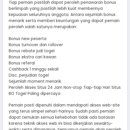
Tiap pemain pastilah dapat peroleh penawaran bonus
berlimpah yang pastilah lebih kuat memberinya
kepuasan seluruhnya anggota. Antara sejumlah bonus
menarik serta memberi keuntungan yang dapat pemain
peroleh salah satunya merupakan:
Bonus new peserta
Bonus turnover dan rollover
Bonus rebate judi togel
Bonus ekstra cari kawan
Bonus referal
Cashback 1 minggu sekali
Disc. perjudian togel
Sejumlah moment menarik.
Peroleh Akses Situs 24 Jam Non-stop Tiap-tiap Hari Situs
BO Togel Paling dipercaya
Pemain pasti dipenuhi dalam mendapati akses web-site
yang terus simpel sehari-harinya. Sudah pasti pemain
dapat temukan semua kehebohan tidak ada batasan
karena teknik akses web ini bisa dikerjakan sewaktu-
waktu serta dimanapun. Semuanya pemain akan peroleh