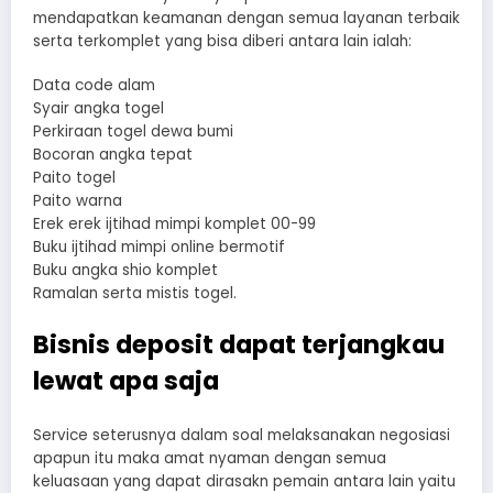
mendapatkan keamanan dengan semua layanan terbaik
serta terkomplet yang bisa diberi antara lain ialah:
Data code alam
Syair angka togel
Perkiraan togel dewa bumi
Bocoran angka tepat
Paito togel
Paito warna
Erek erek ijtihad mimpi komplet 00-99
Buku ijtihad mimpi online bermotif
Buku angka shio komplet
Ramalan serta mistis togel.
Bisnis deposit dapat terjangkau
lewat apa saja
Service seterusnya dalam soal melaksanakan negosiasi
apapun itu maka amat nyaman dengan semua
keluasaan yang dapat dirasakn pemain antara lain yaitu