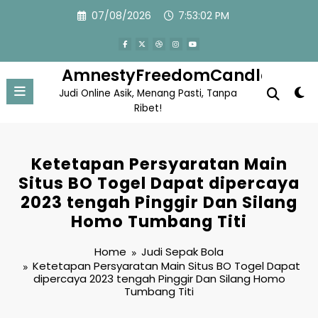
Skip
07/08/2026
7:53:03 PM
to
content
AmnestyFreedomCandles
Judi Online Asik, Menang Pasti, Tanpa
Ribet!
Ketetapan Persyaratan Main
Situs BO Togel Dapat dipercaya
2023 tengah Pinggir Dan Silang
Homo Tumbang Titi
Home
Judi Sepak Bola
Ketetapan Persyaratan Main Situs BO Togel Dapat
dipercaya 2023 tengah Pinggir Dan Silang Homo
Tumbang Titi