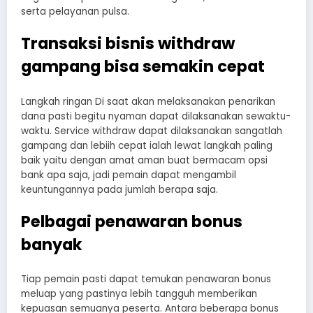
serta pelayanan pulsa.
Transaksi bisnis withdraw
gampang bisa semakin cepat
Langkah ringan Di saat akan melaksanakan penarikan
dana pasti begitu nyaman dapat dilaksanakan sewaktu-
waktu. Service withdraw dapat dilaksanakan sangatlah
gampang dan lebiih cepat ialah lewat langkah paling
baik yaitu dengan amat aman buat bermacam opsi
bank apa saja, jadi pemain dapat mengambil
keuntungannya pada jumlah berapa saja.
Pelbagai penawaran bonus
banyak
Tiap pemain pasti dapat temukan penawaran bonus
meluap yang pastinya lebih tangguh memberikan
kepuasan semuanya peserta. Antara beberapa bonus