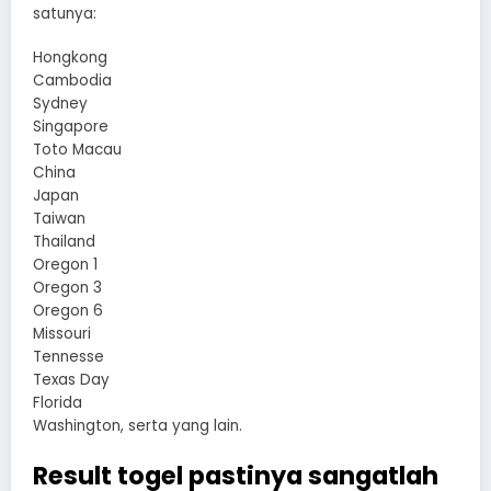
satunya:
Hongkong
Cambodia
Sydney
Singapore
Toto Macau
China
Japan
Taiwan
Thailand
Oregon 1
Oregon 3
Oregon 6
Missouri
Tennesse
Texas Day
Florida
Washington, serta yang lain.
Result togel pastinya sangatlah