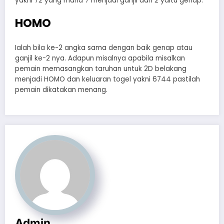
yakni 72 yang mana 7 menjadi ganjil dan 2 yaitu genap.
HOMO
Ialah bila ke-2 angka sama dengan baik genap atau
ganjil ke-2 nya. Adapun misalnya apabila misalkan
pemain memasangkan taruhan untuk 2D belakang
menjadi HOMO dan keluaran togel yakni 6744 pastilah
pemain dikatakan menang.
Admin