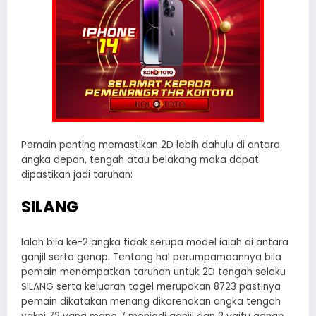
Pemain penting memastikan 2D lebih dahulu di antara
angka depan, tengah atau belakang maka dapat
dipastikan jadi taruhan:
SILANG
Ialah bila ke-2 angka tidak serupa model ialah di antara
ganjil serta genap. Tentang hal perumpamaannya bila
pemain menempatkan taruhan untuk 2D tengah selaku
SILANG serta keluaran togel merupakan 8723 pastinya
pemain dikatakan menang dikarenakan angka tengah