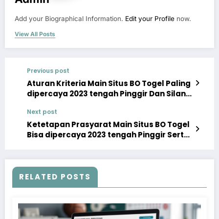
Add your Biographical Information.
Edit your Profile
now.
View All Posts
Previous post
Aturan Kriteria Main Situs BO Togel Paling
dipercaya 2023 tengah Pinggir Dan Silang
Homo Sintang
Next post
Ketetapan Prasyarat Main Situs BO Togel
Bisa dipercaya 2023 tengah Pinggir Serta
Silang Homo Sintang
RELATED POSTS