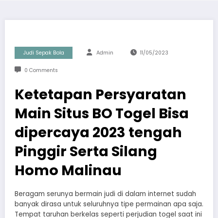
Judi Sepak Bola
Admin
11/05/2023
0 Comments
Ketetapan Persyaratan
Main Situs BO Togel Bisa
dipercaya 2023 tengah
Pinggir Serta Silang
Homo Malinau
Beragam serunya bermain judi di dalam internet sudah
banyak dirasa untuk seluruhnya tipe permainan apa saja.
Tempat taruhan berkelas seperti perjudian togel saat ini