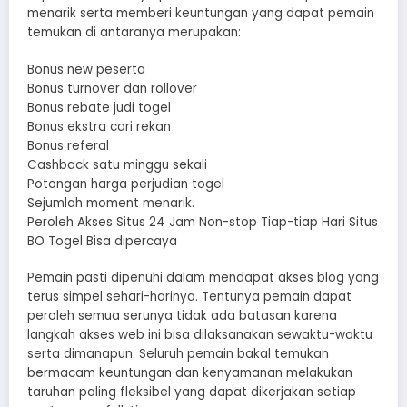
menarik serta memberi keuntungan yang dapat pemain
temukan di antaranya merupakan:
Bonus new peserta
Bonus turnover dan rollover
Bonus rebate judi togel
Bonus ekstra cari rekan
Bonus referal
Cashback satu minggu sekali
Potongan harga perjudian togel
Sejumlah moment menarik.
Peroleh Akses Situs 24 Jam Non-stop Tiap-tiap Hari Situs
BO Togel Bisa dipercaya
Pemain pasti dipenuhi dalam mendapat akses blog yang
terus simpel sehari-harinya. Tentunya pemain dapat
peroleh semua serunya tidak ada batasan karena
langkah akses web ini bisa dilaksanakan sewaktu-waktu
serta dimanapun. Seluruh pemain bakal temukan
bermacam keuntungan dan kenyamanan melakukan
taruhan paling fleksibel yang dapat dikerjakan setiap