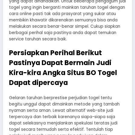
yang dapat dihandalkan. Untuk beberapa pengagum judi
togel yang ingin berganti mainkan taruhan togel dengan
cara online pasti tak ada prasyarat yang sukar atau
membikin khawatir dikarenakan semuanya bisa anda
melakukan secara benar-benar simpel. Cukup siapkan
berbagai perihal saja pastinya anda dapat temukan
service taruhan secara baik.
Persiapkan Perihal Berikut
Pastinya Dapat Bermain Judi
Kira-kira Angka Situs BO Togel
Dapat dipercaya
Gelaran taruhan berprestise perjudian togel tentu
begitu unggul dapat dimainkan metode yang tambah
nyaman serta aman. Lewat alternatif web-site judi
terpercaya dan terbaik karenanya siapa-siapa saja
dapat selekasnya menjalankan spekulasi teratas judi
togel secara termudah serta efektif. Tentulah tiap