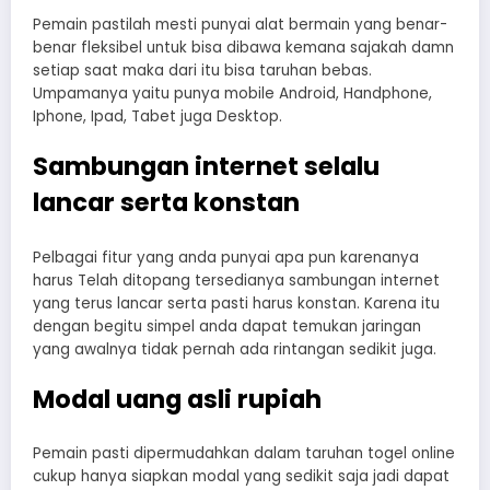
Pemain pastilah mesti punyai alat bermain yang benar-
benar fleksibel untuk bisa dibawa kemana sajakah damn
setiap saat maka dari itu bisa taruhan bebas.
Umpamanya yaitu punya mobile Android, Handphone,
Iphone, Ipad, Tabet juga Desktop.
Sambungan internet selalu
lancar serta konstan
Pelbagai fitur yang anda punyai apa pun karenanya
harus Telah ditopang tersedianya sambungan internet
yang terus lancar serta pasti harus konstan. Karena itu
dengan begitu simpel anda dapat temukan jaringan
yang awalnya tidak pernah ada rintangan sedikit juga.
Modal uang asli rupiah
Pemain pasti dipermudahkan dalam taruhan togel online
cukup hanya siapkan modal yang sedikit saja jadi dapat