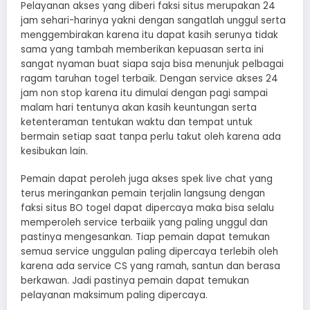
Pelayanan akses yang diberi faksi situs merupakan 24
jam sehari-harinya yakni dengan sangatlah unggul serta
menggembirakan karena itu dapat kasih serunya tidak
sama yang tambah memberikan kepuasan serta ini
sangat nyaman buat siapa saja bisa menunjuk pelbagai
ragam taruhan togel terbaik. Dengan service akses 24
jam non stop karena itu dimulai dengan pagi sampai
malam hari tentunya akan kasih keuntungan serta
ketenteraman tentukan waktu dan tempat untuk
bermain setiap saat tanpa perlu takut oleh karena ada
kesibukan lain.
Pemain dapat peroleh juga akses spek live chat yang
terus meringankan pemain terjalin langsung dengan
faksi situs BO togel dapat dipercaya maka bisa selalu
memperoleh service terbaiik yang paling unggul dan
pastinya mengesankan. Tiap pemain dapat temukan
semua service unggulan paling dipercaya terlebih oleh
karena ada service CS yang ramah, santun dan berasa
berkawan. Jadi pastinya pemain dapat temukan
pelayanan maksimum paling dipercaya.