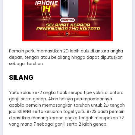
Pemain perlu memastikan 2D lebih dulu di antara angka
depan, tengah atau belakang hingga dapat diputuskan
sebagai taruhan:
SILANG
Yaitu kalau ke-2 angka tidak serupa tipe yakni di antara
ganjil serta genap. Akan halnya perumpamaannya
apabila pemain memasangkan taruhan untuk 2D tengah
jadi SILANG serta keluaran togel yaitu 8723 pasti pemain
dipastikan menang karena angka tengah merupakan 72
yang mana 7 sebagai ganjil serta 2 ialah genap.