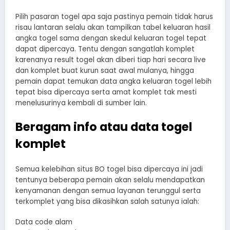
Pilih pasaran togel apa saja pastinya pemain tidak harus
risau lantaran selalu akan tampilkan tabel keluaran hasil
angka togel sama dengan skedul keluaran togel tepat
dapat dipercaya. Tentu dengan sangatlah komplet
karenanya result togel akan diberi tiap hari secara live
dan komplet buat kurun saat awal mulanya, hingga
pemain dapat temukan data angka keluaran togel lebih
tepat bisa dipercaya serta amat komplet tak mesti
menelusurinya kembali di sumber lain.
Beragam info atau data togel
komplet
Semua kelebihan situs BO togel bisa dipercaya ini jadi
tentunya beberapa pemain akan selalu mendapatkan
kenyamanan dengan semua layanan terunggul serta
terkomplet yang bisa dikasihkan salah satunya ialah:
Data code alam