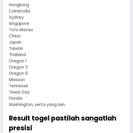
Hongkong
Cambodia
Sydney
Singapore
Toto Macau
China
Japan
Taiwan
Thailand
Oregon 1
Oregon 3
Oregon 6
Missouri
Tennesse
Texas Day
Florida
Washington, serta yang lain.
Result togel pastilah sangatlah
presisi