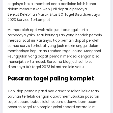
segalnya bakal memberi anda penilaian lebih benar
dalam memutuskan web judi dapat dipercaya.
Berikut Kelebihan Masuk Situs BO Togel Bisa dipercaya
2023 Service Terkomplet
Memperoleh opsi web-site judi terunggul serta
terpecaya yakni satu keunggulan yang hendak pemain
merasai saat ini. Pastinya, tiap pemain dapat peroleh
semua servis terhebat yang jauh makin unggul dalam
memberinya kepuasan taruhan togel online. Mengenai
keunggulan yang dapat pemain merasai dengan bisa
menunjuk serta masuk Bersama blog judi sah bisa
dipercaya BO togel 2023 ini antara lain yaitu:
Pasaran togel paling komplet
Tiap-tiap pemain pasti nya dapat rasakan keluasaan
taruhan terlebih dengan dapat memutuskan pasaran
togel secara bebas ialah secara adanya bermacam
pasaran togel terkomplet yakni seperti antara lain: