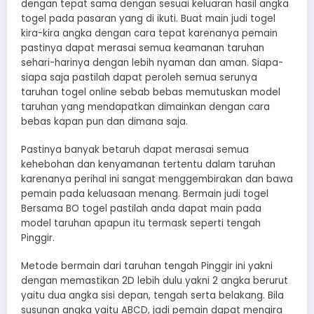
dengan tepat sama dengan sesuai keluaran hasil angka
togel pada pasaran yang di ikuti. Buat main judi togel
kira-kira angka dengan cara tepat karenanya pemain
pastinya dapat merasai semua keamanan taruhan
sehari-harinya dengan lebih nyaman dan aman. Siapa-
siapa saja pastilah dapat peroleh semua serunya
taruhan togel online sebab bebas memutuskan model
taruhan yang mendapatkan dimainkan dengan cara
bebas kapan pun dan dimana saja.
Pastinya banyak betaruh dapat merasai semua
kehebohan dan kenyamanan tertentu dalam taruhan
karenanya perihal ini sangat menggembirakan dan bawa
pemain pada keluasaan menang. Bermain judi togel
Bersama BO togel pastilah anda dapat main pada
model taruhan apapun itu termask seperti tengah
Pinggir.
Metode bermain dari taruhan tengah Pinggir ini yakni
dengan memastikan 2D lebih dulu yakni 2 angka berurut
yaitu dua angka sisi depan, tengah serta belakang. Bila
susunan angka yaitu ABCD, jadi pemain dapat mengira