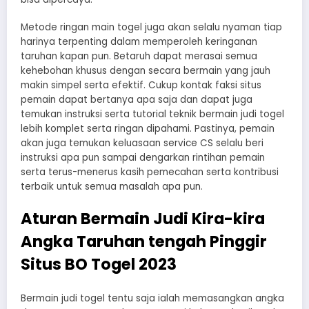
Metode ringan main togel juga akan selalu nyaman tiap
harinya terpenting dalam memperoleh keringanan
taruhan kapan pun. Betaruh dapat merasai semua
kehebohan khusus dengan secara bermain yang jauh
makin simpel serta efektif. Cukup kontak faksi situs
pemain dapat bertanya apa saja dan dapat juga
temukan instruksi serta tutorial teknik bermain judi togel
lebih komplet serta ringan dipahami. Pastinya, pemain
akan juga temukan keluasaan service CS selalu beri
instruksi apa pun sampai dengarkan rintihan pemain
serta terus-menerus kasih pemecahan serta kontribusi
terbaik untuk semua masalah apa pun.
Aturan Bermain Judi Kira-kira
Angka Taruhan tengah Pinggir
Situs BO Togel 2023
Bermain judi togel tentu saja ialah memasangkan angka