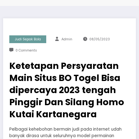
Judi Sepak Bola
Admin
08/05/2023
0 Comments
Ketetapan Persyaratan
Main Situs BO Togel Bisa
dipercaya 2023 tengah
Pinggir Dan Silang Homo
Kutai Kartanegara
Pelbagai kehebohan bermain judi pada internet udah
banyak dirasa untuk seluruhnya model permainan