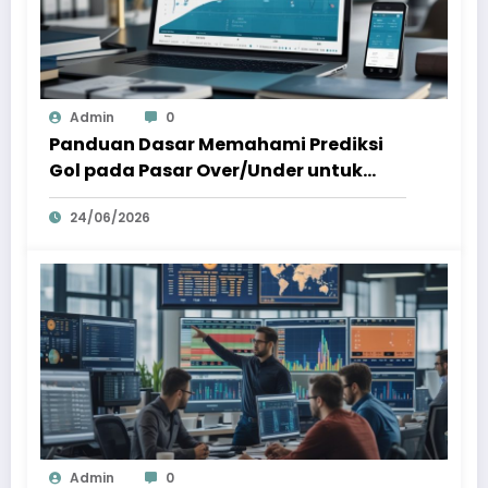
Admin
0
Panduan Dasar Memahami Prediksi
Gol pada Pasar Over/Under untuk
Pemula
24/06/2026
Admin
0