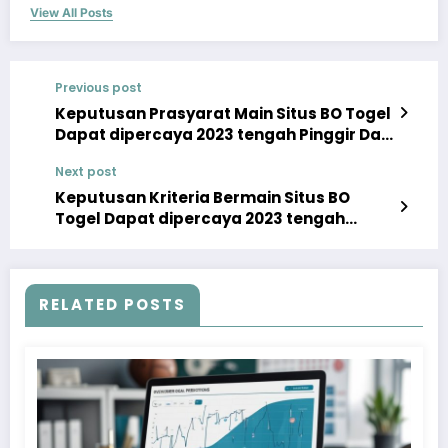
View All Posts
Previous post
Keputusan Prasyarat Main Situs BO Togel
Dapat dipercaya 2023 tengah Pinggir Dan
Silang Homo Sukamara
Next post
Keputusan Kriteria Bermain Situs BO
Togel Dapat dipercaya 2023 tengah
Pinggir Dan Silang Homo Banjar
RELATED POSTS