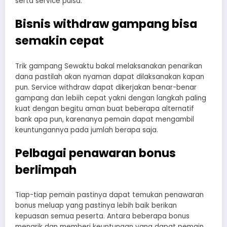
serta service pulsa.
Bisnis withdraw gampang bisa
semakin cepat
Trik gampang Sewaktu bakal melaksanakan penarikan
dana pastilah akan nyaman dapat dilaksanakan kapan
pun. Service withdraw dapat dikerjakan benar-benar
gampang dan lebiih cepat yakni dengan langkah paling
kuat dengan begitu aman buat beberapa alternatif
bank apa pun, karenanya pemain dapat mengambil
keuntungannya pada jumlah berapa saja.
Pelbagai penawaran bonus
berlimpah
Tiap-tiap pemain pastinya dapat temukan penawaran
bonus meluap yang pastinya lebih baik berikan
kepuasan semua peserta. Antara beberapa bonus
menarik dan memberi keuntungan yang dapat pemain