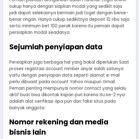
cukup hanya dengan siapkan modal yang sedikit saja
jadi dapat selekasnya bermain judi togel dengan benar-
benar ringan. Hanya cukup sedikitnya deposit 10 ribu saja
serta minimum bet 100 perak karena itu pemain dapat
persiapkan modal seadanya.
Sejumlah penyiapan data
Persiapkan juga berbagai hal yang bakal diperlukan Saat
proses registrasi account mmber anyar salah satunya
yaitu dengan penyiapan data seperti alamat e-mail
perlu dibuaat pada account Yahoo maupun Gmail.
Pemain penting mempunyai nomor contact yang selalu
aktif buat bisa dikontak kapan pun karena itu ke-2 nya
adalah alat verifikasi apa pun dari faksi situs pada
banyak anggota.
Nomor rekening dan media
bisnis lain