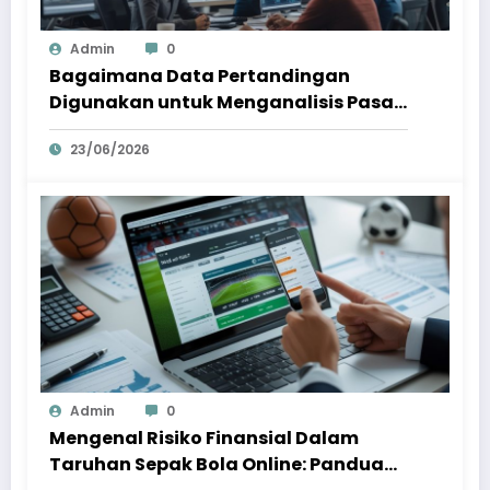
Admin
0
Bagaimana Data Pertandingan
Digunakan untuk Menganalisis Pasar
1X2 di Industri Perjudian
23/06/2026
Admin
0
Mengenal Risiko Finansial Dalam
Taruhan Sepak Bola Online: Panduan