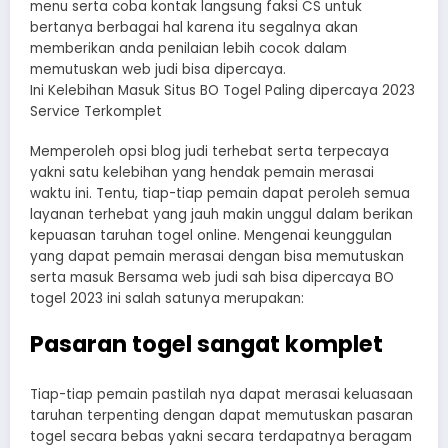
menu serta coba kontak langsung faksi CS untuk
bertanya berbagai hal karena itu segalnya akan
memberikan anda penilaian lebih cocok dalam
memutuskan web judi bisa dipercaya.
Ini Kelebihan Masuk Situs BO Togel Paling dipercaya 2023
Service Terkomplet
Memperoleh opsi blog judi terhebat serta terpecaya
yakni satu kelebihan yang hendak pemain merasai
waktu ini. Tentu, tiap-tiap pemain dapat peroleh semua
layanan terhebat yang jauh makin unggul dalam berikan
kepuasan taruhan togel online. Mengenai keunggulan
yang dapat pemain merasai dengan bisa memutuskan
serta masuk Bersama web judi sah bisa dipercaya BO
togel 2023 ini salah satunya merupakan:
Pasaran togel sangat komplet
Tiap-tiap pemain pastilah nya dapat merasai keluasaan
taruhan terpenting dengan dapat memutuskan pasaran
togel secara bebas yakni secara terdapatnya beragam