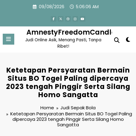
Skip
09/08/2026
5:06:07 AM
to
content
AmnestyFreedomCandles
Judi Online Asik, Menang Pasti, Tanpa
Ribet!
Ketetapan Persyaratan Bermain
Situs BO Togel Paling dipercaya
2023 tengah Pinggir Serta Silang
Homo Sangatta
Home
Judi Sepak Bola
Ketetapan Persyaratan Bermain Situs BO Togel Paling
dipercaya 2023 tengah Pinggir Serta Silang Homo
Sangatta