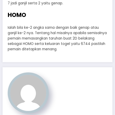
7 jadi ganjil serta 2 yaitu genap.
HOMO
Ialah bila ke-2 angka sama dengan baik genap atau
ganjil ke-2 nya. Tentang hal misalnya apabila semisalnya
pemain memasangkan taruhan buat 2D belakang
sebagai HOMO serta keluaran togel yaitu 6744 pastilah
pemain ditetapkan menang.