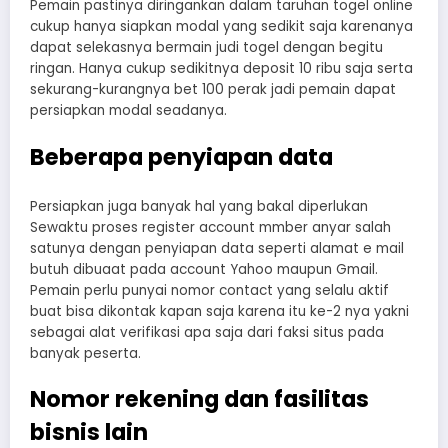
Pemain pastinya diringankan dalam taruhan togel online
cukup hanya siapkan modal yang sedikit saja karenanya
dapat selekasnya bermain judi togel dengan begitu
ringan. Hanya cukup sedikitnya deposit 10 ribu saja serta
sekurang-kurangnya bet 100 perak jadi pemain dapat
persiapkan modal seadanya.
Beberapa penyiapan data
Persiapkan juga banyak hal yang bakal diperlukan
Sewaktu proses register account mmber anyar salah
satunya dengan penyiapan data seperti alamat e mail
butuh dibuaat pada account Yahoo maupun Gmail.
Pemain perlu punyai nomor contact yang selalu aktif
buat bisa dikontak kapan saja karena itu ke-2 nya yakni
sebagai alat verifikasi apa saja dari faksi situs pada
banyak peserta.
Nomor rekening dan fasilitas
bisnis lain