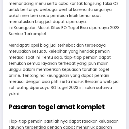
memandang menu serta coba kontak langsung faksi CS
untuk bertanya berbagai perihal karena itu segalnya
bakal memberi anda penilaian lebih benar saat
memutuskan blog judi dapat dipercaya.
Ini Keunggulan Masuk Situs BO Togel Bisa dipercaya 2023
Service Terkomplet
Mendapati opsi blog judi terhebat dan terpecaya
merupakan sesuatu kelebihan yang hendak pemain
merasai saat ini. Tentu saja, tiap-tiap pemain dapat
temukan semua layanan terhebat yang jauh makin
unggul dalam memberikan kepuasan taruhan togel
online. Tentang hal keunggulan yang dapat pemain
merasai dengan bisa pilih serta masuk Bersama web judi
sah paling dipercaya BO togel 2023 ini salah satunya
yakni:
Pasaran togel amat komplet
Tiap-tiap pemain pastilah nya dapat rasakan keluasaan
taruhan terpenting dengan dapat menunjuk pasaran