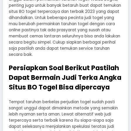
penting juga untuk banyak betaruh buat dapat temukan
situs BO togel terpercaya dan terbaik 2023 yang dapat
dihandalkan. Untuk beberapa pecinta judi togel yang
mau berubah permainkan taruhan togel dengan cara
online pastinya tak ada prasyarat yang susah atau
membuat cemas lantaran seluruhnya bisa anda lakukan
secara begitu simpel. Cukup siapkan berbagai perihal
saja pastilah anda dapat temukan service taruhan
secara baik.
Persiapkan Soal Berikut Pastilah
Dapat Bermain Judi Terka Angka
Situs BO Togel Bisa dipercaya
Tempat taruhan berkelas perjudian togel sudah pasti
sangat unggul dapat dimainkan metode yang semakin
lebih nyaman serta aman. Lewat alternatif web judi
terpercaya serta terbaik karena itu siapa-siapa saja
dapat selekasnya menjalankan spekulasi teratas judi