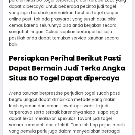
peroleh situs BO togel terpercaya dan terbaik 2023 yang
dapat dipercaya. Untuk beberapa pecinta judi togel
yang ingin berubah permainkan taruhan togel dengan
online pasti tak ada prasyarat yang susah atau bikin
cemas karena seluruhnya bisa anda kerjakan secara
sangatlah ringan. Cukup siapkan berbagai hal saja
pastilah anda dapat temukan service taruhan secara
baik.
Persiapkan Perihal Berikut Pasti
Dapat Bermain Judi Terka Angka
Situs BO Togel Dapat dipercaya
Arena taruhan berprestise perjudian togel sudah pasti
begitu unggul dapat dimainkan metode yang makin
lebih nyaman dan aman. Lewat opsi website judi
terpercaya serta terbaik karenanya siapa-siapa saja
dapat lekas melakukan spekulasi favorit judi togel
secara termudah dan efektif. Tentulah tiap pejudi masih
yang pemula perlu juga dalam menyediakan berbagai