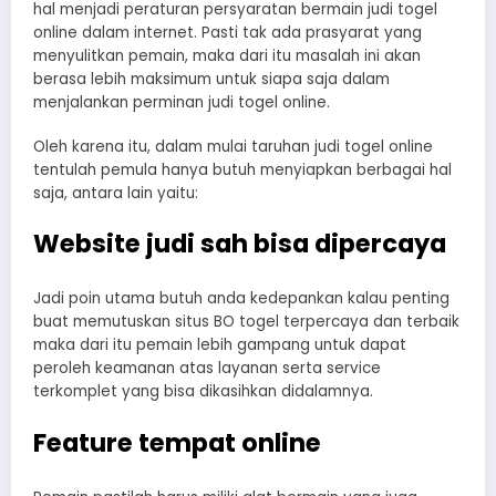
hal menjadi peraturan persyaratan bermain judi togel
online dalam internet. Pasti tak ada prasyarat yang
menyulitkan pemain, maka dari itu masalah ini akan
berasa lebih maksimum untuk siapa saja dalam
menjalankan perminan judi togel online.
Oleh karena itu, dalam mulai taruhan judi togel online
tentulah pemula hanya butuh menyiapkan berbagai hal
saja, antara lain yaitu:
Website judi sah bisa dipercaya
Jadi poin utama butuh anda kedepankan kalau penting
buat memutuskan situs BO togel terpercaya dan terbaik
maka dari itu pemain lebih gampang untuk dapat
peroleh keamanan atas layanan serta service
terkomplet yang bisa dikasihkan didalamnya.
Feature tempat online