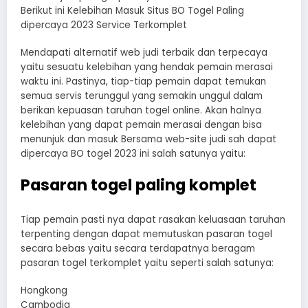
Berikut ini Kelebihan Masuk Situs BO Togel Paling
dipercaya 2023 Service Terkomplet
Mendapati alternatif web judi terbaik dan terpecaya
yaitu sesuatu kelebihan yang hendak pemain merasai
waktu ini. Pastinya, tiap-tiap pemain dapat temukan
semua servis terunggul yang semakin unggul dalam
berikan kepuasan taruhan togel online. Akan halnya
kelebihan yang dapat pemain merasai dengan bisa
menunjuk dan masuk Bersama web-site judi sah dapat
dipercaya BO togel 2023 ini salah satunya yaitu:
Pasaran togel paling komplet
Tiap pemain pasti nya dapat rasakan keluasaan taruhan
terpenting dengan dapat memutuskan pasaran togel
secara bebas yaitu secara terdapatnya beragam
pasaran togel terkomplet yaitu seperti salah satunya:
Hongkong
Cambodia