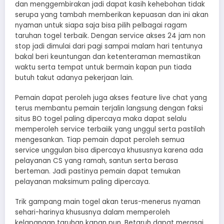
dan menggembirakan jadi dapat kasih kehebohan tidak
serupa yang tambah memberikan kepuasan dan ini akan
nyaman untuk siapa saja bisa pilih pelbagai ragam
taruhan togel terbaik. Dengan service akses 24 jam non
stop jadi dimulai dari pagi sampai malam hari tentunya
bakal beri keuntungan dan ketenteraman memastikan
waktu serta tempat untuk bermain kapan pun tiada
butuh takut adanya pekerjaan lain.
Pemain dapat peroleh juga akses feature live chat yang
terus membantu pemain terjalin langsung dengan faksi
situs BO togel paling dipercaya maka dapat selalu
memperoleh service terbaiik yang unggul serta pastilah
mengesankan. Tiap pemain dapat peroleh semua
service unggulan bisa dipercaya khususnya karena ada
pelayanan CS yang ramah, santun serta berasa
berteman. Jadi pastinya pemain dapat temukan
pelayanan maksimum paling dipercaya.
Trik gampang main togel akan terus-menerus nyaman
sehari-harinya khususnya dalam memperoleh
kelapangan taruhan kapan pun. Betaruh dapat merasai