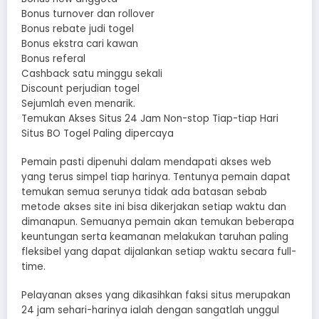
Bonus turnover dan rollover
Bonus rebate judi togel
Bonus ekstra cari kawan
Bonus referal
Cashback satu minggu sekali
Discount perjudian togel
Sejumlah even menarik.
Temukan Akses Situs 24 Jam Non-stop Tiap-tiap Hari
Situs BO Togel Paling dipercaya
Pemain pasti dipenuhi dalam mendapati akses web
yang terus simpel tiap harinya. Tentunya pemain dapat
temukan semua serunya tidak ada batasan sebab
metode akses site ini bisa dikerjakan setiap waktu dan
dimanapun. Semuanya pemain akan temukan beberapa
keuntungan serta keamanan melakukan taruhan paling
fleksibel yang dapat dijalankan setiap waktu secara full-
time.
Pelayanan akses yang dikasihkan faksi situs merupakan
24 jam sehari-harinya ialah dengan sangatlah unggul