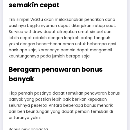
semakin cepat
Trik simpel Waktu akan melaksanakan penarikan dana
pastinya begitu nyaman dapat dikerjakan setiap saat.
Service withdraw dapat dikerjakan amat simpel dan
lebiih cepat adalah dengan langkah paling tangguh
yakni dengan benar-benar aman untuk beberapa opsi
bank apa saja, karenanya pemain dapat mengambil
keuntungannya pada jumlah berapa saja.
Beragam penawaran bonus
banyak
Tiap pemain pastinya dapat temukan penawaran bonus
banyak yang pastilah lebih baik berikan kepuasan
seluruhnya peserta. Antara beberapa bonus menarik
dan beri keuntungan yang dapat pemain temukan di
antaranya yakni:
Bonus new anggota