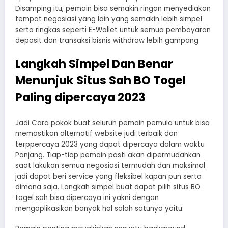
Disamping itu, pemain bisa semakin ringan menyediakan
tempat negosiasi yang lain yang semakin lebih simpel
serta ringkas seperti E-Wallet untuk semua pembayaran
deposit dan transaksi bisnis withdraw lebih gampang.
Langkah Simpel Dan Benar
Menunjuk Situs Sah BO Togel
Paling dipercaya 2023
Jadi Cara pokok buat seluruh pemain pemula untuk bisa
memastikan alternatif website judi terbaik dan
terppercaya 2023 yang dapat dipercaya dalam waktu
Panjang. Tiap-tiap pemain pasti akan dipermudahkan
saat lakukan semua negosiasi termudah dan maksimal
jadi dapat beri service yang fleksibel kapan pun serta
dimana saja. Langkah simpel buat dapat pilih situs BO
togel sah bisa dipercaya ini yakni dengan
mengaplikasikan banyak hal salah satunya yaitu: