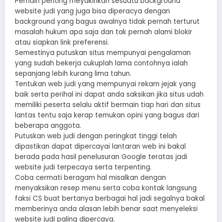
Pemain penting meyakinkan sesuatu background
website judi yang juga bisa diperacya dengan
background yang bagus awalnya tidak pernah terturut
masalah hukum apa saja dan tak pernah alami blokir
atau siapkan link preferensi.
Semestinya putuskan situs mempunyai pengalaman
yang sudah bekerja cukuplah lama contohnya ialah
sepanjang lebih kurang lima tahun.
Tentukan web judi yang mempunyai rekam jejak yang
baik serta perihal ini dapat anda saksikan jika situs udah
memiliki peserta selalu aktif bermain tiap hari dan situs
lantas tentu saja kerap temukan opini yang bagus dari
beberapa anggota.
Putuskan web judi dengan peringkat tinggi telah
dipastikan dapat dipercayai lantaran web ini bakal
berada pada hasil penelusuran Google teratas jadi
website judi terpecaya serta terpenting.
Coba cermati beragam hal misalkan dengan
menyaksikan resep menu serta coba kontak langsung
faksi CS buat bertanya berbagai hal jadi segalnya bakal
memberinya anda alasan lebih benar saat menyeleksi
website judi paling dipercaya.