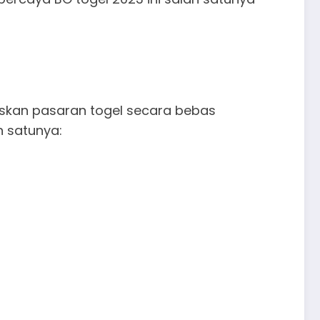
skan pasaran togel secara bebas
 satunya: