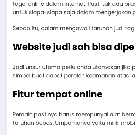
togel online dalam internet. Pasti tak ada pr
untuk siapa-siapa saja dalam mengerjakan pe
Sebab itu, dalam mengawali taruhan judi toge
Website judi sah bisa dip
Jadi unsur utama perlu anda utamakan jika 
simpel buat dapat peroleh keamanan atas la
Fitur tempat online
Pemain pastinya harus mempunyai alat berm
taruhan bebas. Umpamanya yaitu miliki mobil