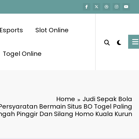
 Esports
Slot Online
Togel Online
Home
Judi Sepak Bola
ersyaratan Bermain Situs BO Togel Paling
ngah Pinggir Dan Silang Homo Kuala Kurun