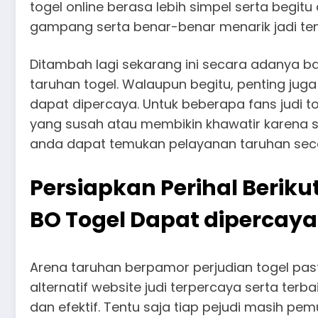
togel online berasa lebih simpel serta begi
gampang serta benar-benar menarik jadi ten
Ditambah lagi sekarang ini secara adanya ba
taruhan togel. Walaupun begitu, penting jug
dapat dipercaya. Untuk beberapa fans judi t
yang susah atau membikin khawatir karena s
anda dapat temukan pelayanan taruhan seca
Persiapkan Perihal Beriku
BO Togel Dapat dipercaya
Arena taruhan berpamor perjudian togel pas
alternatif website judi terpercaya serta terb
dan efektif. Tentu saja tiap pejudi masih pe