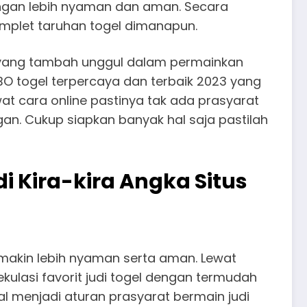
dengan lebih nyaman dan aman. Secara
omplet taruhan togel dimanapun.
ce yang tambah unggul dalam permainkan
BO togel terpercaya dan terbaik 2023 yang
at cara online pastinya tak ada prasyarat
an. Cukup siapkan banyak hal saja pastilah
i Kira-kira Angka Situs
emakin lebih nyaman serta aman. Lewat
ekulasi favorit judi togel dengan termudah
al menjadi aturan prasyarat bermain judi