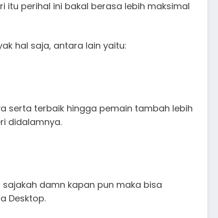
 itu perihal ini bakal berasa lebih maksimal
 hal saja, antara lain yaitu:
a serta terbaik hingga pemain tambah lebih
ri didalamnya.
na sajakah damn kapan pun maka bisa
ga Desktop.