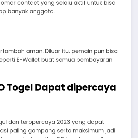
mor contact yang selalu aktif untuk bisa
adap banyak anggota.
ertambah aman. Diluar itu, pemain pun bisa
f seperti E-Wallet buat semua pembayaran
 Togel Dapat dipercaya
ggul dan terppercaya 2023 yang dapat
iasi paling gampang serta maksimum jadi