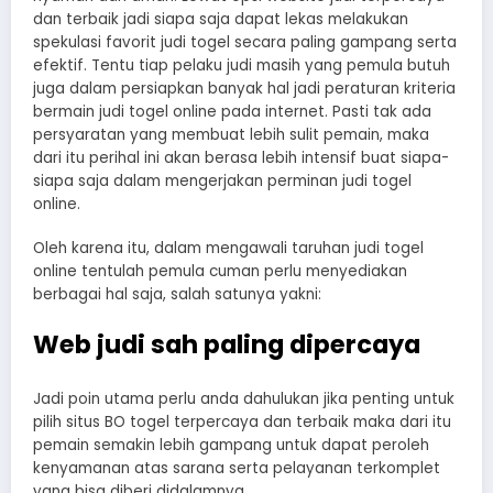
dan terbaik jadi siapa saja dapat lekas melakukan
spekulasi favorit judi togel secara paling gampang serta
efektif. Tentu tiap pelaku judi masih yang pemula butuh
juga dalam persiapkan banyak hal jadi peraturan kriteria
bermain judi togel online pada internet. Pasti tak ada
persyaratan yang membuat lebih sulit pemain, maka
dari itu perihal ini akan berasa lebih intensif buat siapa-
siapa saja dalam mengerjakan perminan judi togel
online.
Oleh karena itu, dalam mengawali taruhan judi togel
online tentulah pemula cuman perlu menyediakan
berbagai hal saja, salah satunya yakni:
Web judi sah paling dipercaya
Jadi poin utama perlu anda dahulukan jika penting untuk
pilih situs BO togel terpercaya dan terbaik maka dari itu
pemain semakin lebih gampang untuk dapat peroleh
kenyamanan atas sarana serta pelayanan terkomplet
yang bisa diberi didalamnya.