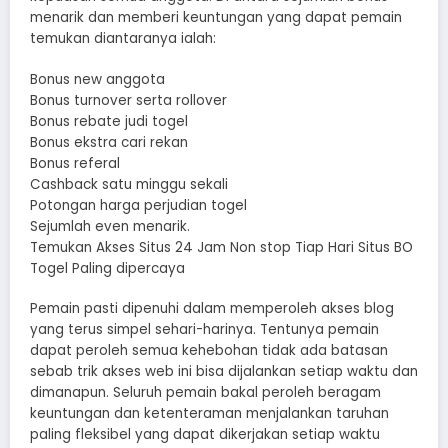
menarik dan memberi keuntungan yang dapat pemain
temukan diantaranya ialah:
Bonus new anggota
Bonus turnover serta rollover
Bonus rebate judi togel
Bonus ekstra cari rekan
Bonus referal
Cashback satu minggu sekali
Potongan harga perjudian togel
Sejumlah even menarik.
Temukan Akses Situs 24 Jam Non stop Tiap Hari Situs BO
Togel Paling dipercaya
Pemain pasti dipenuhi dalam memperoleh akses blog
yang terus simpel sehari-harinya. Tentunya pemain
dapat peroleh semua kehebohan tidak ada batasan
sebab trik akses web ini bisa dijalankan setiap waktu dan
dimanapun. Seluruh pemain bakal peroleh beragam
keuntungan dan ketenteraman menjalankan taruhan
paling fleksibel yang dapat dikerjakan setiap waktu