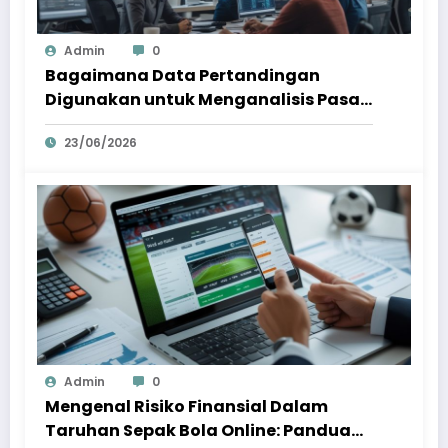
Admin
0
Bagaimana Data Pertandingan
Digunakan untuk Menganalisis Pasar
1X2 di Industri Perjudian
23/06/2026
Admin
0
Mengenal Risiko Finansial Dalam
Taruhan Sepak Bola Online: Panduan