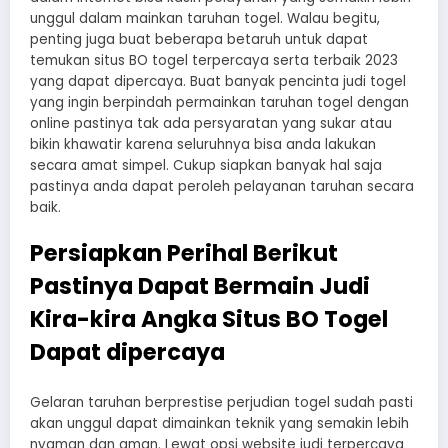
unggul dalam mainkan taruhan togel. Walau begitu,
penting juga buat beberapa betaruh untuk dapat
temukan situs BO togel terpercaya serta terbaik 2023
yang dapat dipercaya. Buat banyak pencinta judi togel
yang ingin berpindah permainkan taruhan togel dengan
online pastinya tak ada persyaratan yang sukar atau
bikin khawatir karena seluruhnya bisa anda lakukan
secara amat simpel. Cukup siapkan banyak hal saja
pastinya anda dapat peroleh pelayanan taruhan secara
baik.
Persiapkan Perihal Berikut
Pastinya Dapat Bermain Judi
Kira-kira Angka Situs BO Togel
Dapat dipercaya
Gelaran taruhan berprestise perjudian togel sudah pasti
akan unggul dapat dimainkan teknik yang semakin lebih
nyaman dan aman. Lewat opsi website judi terpercaya