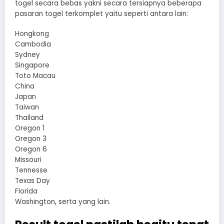
togel secara bebas yakni secara tersiapnya beberapa
pasaran togel terkomplet yaitu seperti antara lain:
Hongkong
Cambodia
Sydney
Singapore
Toto Macau
China
Japan
Taiwan
Thailand
Oregon 1
Oregon 3
Oregon 6
Missouri
Tennesse
Texas Day
Florida
Washington, serta yang lain.