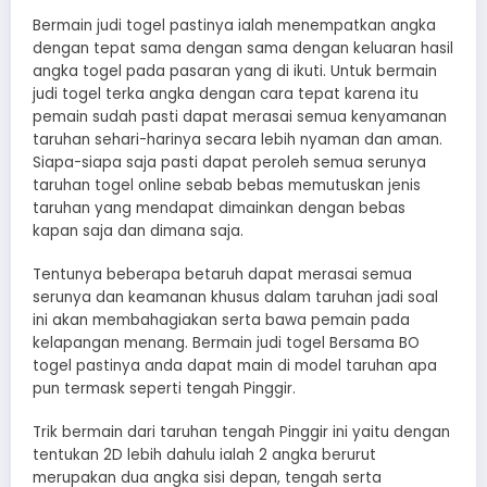
Bermain judi togel pastinya ialah menempatkan angka
dengan tepat sama dengan sama dengan keluaran hasil
angka togel pada pasaran yang di ikuti. Untuk bermain
judi togel terka angka dengan cara tepat karena itu
pemain sudah pasti dapat merasai semua kenyamanan
taruhan sehari-harinya secara lebih nyaman dan aman.
Siapa-siapa saja pasti dapat peroleh semua serunya
taruhan togel online sebab bebas memutuskan jenis
taruhan yang mendapat dimainkan dengan bebas
kapan saja dan dimana saja.
Tentunya beberapa betaruh dapat merasai semua
serunya dan keamanan khusus dalam taruhan jadi soal
ini akan membahagiakan serta bawa pemain pada
kelapangan menang. Bermain judi togel Bersama BO
togel pastinya anda dapat main di model taruhan apa
pun termask seperti tengah Pinggir.
Trik bermain dari taruhan tengah Pinggir ini yaitu dengan
tentukan 2D lebih dahulu ialah 2 angka berurut
merupakan dua angka sisi depan, tengah serta