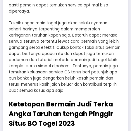
pasti pemain dapat temukan service optimal bisa
dipercaya.
Teknik ringan main togel juga akan selalu nyaman
sehari-harinya terpenting dalam memperoleh
keringanan taruhan kapan saja. Betaruh dapat merasai
semua serunya tertentu lewat cara bermain yang lebih
gampang serta efektif. Cukup kontak faksi situs pemain
dapat bertanya apapun itu dan dapat juga temukan
pedoman dan tutorial metode bermain judi togel lebih
komplet serta simpel dipahami. Tentunya, pemain juga
temukan keluasaan service CS terus beri petunjuk apa
pun bahkan juga dengarkan keluh kesah pemain dan
terus-menerus kasih jalan keluar dan kontribusi terpilih
buat semua kasus apa saja.
Ketetapan Bermain Judi Terka
Angka Taruhan tengah Pinggir
Situs BO Togel 2023