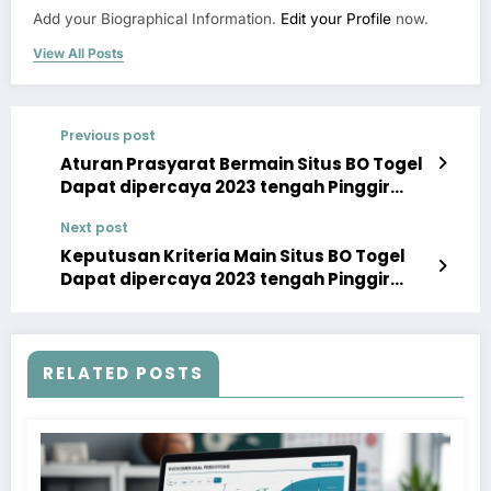
Add your Biographical Information.
Edit your Profile
now.
View All Posts
Previous post
Aturan Prasyarat Bermain Situs BO Togel
Dapat dipercaya 2023 tengah Pinggir
Serta Silang Homo Kubu Raya
Next post
Keputusan Kriteria Main Situs BO Togel
Dapat dipercaya 2023 tengah Pinggir
Serta Silang Homo Seruyan
RELATED POSTS