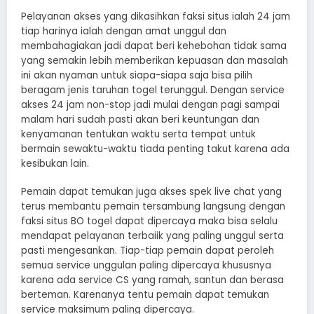
Pelayanan akses yang dikasihkan faksi situs ialah 24 jam
tiap harinya ialah dengan amat unggul dan
membahagiakan jadi dapat beri kehebohan tidak sama
yang semakin lebih memberikan kepuasan dan masalah
ini akan nyaman untuk siapa-siapa saja bisa pilih
beragam jenis taruhan togel terunggul. Dengan service
akses 24 jam non-stop jadi mulai dengan pagi sampai
malam hari sudah pasti akan beri keuntungan dan
kenyamanan tentukan waktu serta tempat untuk
bermain sewaktu-waktu tiada penting takut karena ada
kesibukan lain.
Pemain dapat temukan juga akses spek live chat yang
terus membantu pemain tersambung langsung dengan
faksi situs BO togel dapat dipercaya maka bisa selalu
mendapat pelayanan terbaiik yang paling unggul serta
pasti mengesankan. Tiap-tiap pemain dapat peroleh
semua service unggulan paling dipercaya khususnya
karena ada service CS yang ramah, santun dan berasa
berteman. Karenanya tentu pemain dapat temukan
service maksimum paling dipercaya.