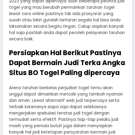
2023 yang dapat dipercaya. Buat beberapa pecinta judi
togel yang mau berubah permainkan taruhan togel
lewat cara online pastinya tak ada prasyarat yang
susah atau bikin gundah lantaran segala hal bisa anda
laksanakan secara begitu ringan. Cukup siapkan banyak
hal saja pastilah anda dapat peroleh pelayanan taruhan
secara baik.
Persiapkan Hal Berikut Pastinya
Dapat Bermain Judi Terka Angka
Situs BO Togel Paling dipercaya
Arena taruhan berkelas perjudian togel tentu akan
unggul dapat dimainkan metode yang tambah nyaman
dan aman. Lewat alternatif web judi terpercaya serta
terbaik karenanya siapa saja dapat selekasnya
mengerjakan spekulasi teratas judi togel dengan
termudah serta efektif. Pastinya tiap-tiap pelaku judi
masih yang pemula butuh juga dalam menyiapkan
banyak hal jadi ketetapan persyaratan bermain judi