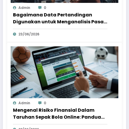
Admin
0
Bagaimana Data Pertandingan
Digunakan untuk Menganalisis Pasar
1X2 di Industri Perjudian
23/06/2026
Admin
0
Mengenal Risiko Finansial Dalam
Taruhan Sepak Bola Online: Panduan
Menyusun Strategi Cerdas