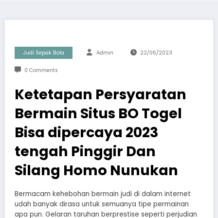
Judi Sepak Bola
Admin
22/05/2023
0 Comments
Ketetapan Persyaratan
Bermain Situs BO Togel
Bisa dipercaya 2023
tengah Pinggir Dan
Silang Homo Nunukan
Bermacam kehebohan bermain judi di dalam internet
udah banyak dirasa untuk semuanya tipe permainan
apa pun. Gelaran taruhan berprestise seperti perjudian