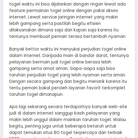
togel waktu ini bisa dijalankan dengan ringan lewat ada
feature permainan togel online dengan pakai akses
internet. Lewat service jaringan internet yang makin
lebih gampang serta pastilah begitu efisien
dilaksanakan dimana saja dan kapan saja karena itu
tentunya membuat pemain terasa bertambah nyaman.
Banyak bettor waktu ini menyukai perjudian togel online
dalam internet. Daripada main di bandar darat, tentunya
pelayanan bermain judi togel online berasa lebih
gampang serta amat aman. Siapa-siapa saja bisa
taruhan perjudian togel yang lebih nyaman serta aman.
Dengan secara gampang dan begitu menarik karena itu
tentu pemain bakal peroleh layanan favorit terkomplet
taruhan togel dimanapun.
Apa lagi sekarang secara terdapatnya banyak web-site
judi di dalam internet sanggup kasih pelayanan yang
makin lebih unggul dalam mainkan taruhan togel. Walau
begitu, penting juga untuk beberapa betaruh untuk
dapat temukan situs BO togel terpercaya dan terbaik