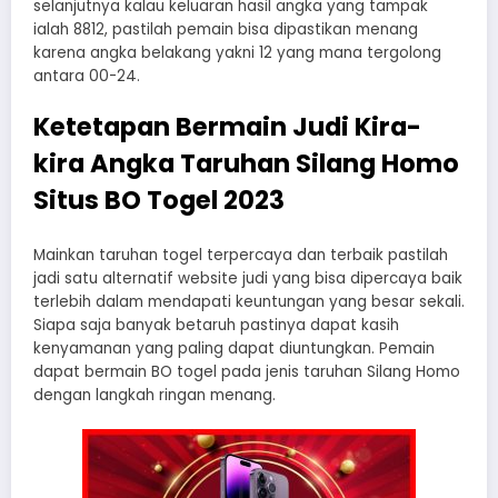
selanjutnya kalau keluaran hasil angka yang tampak
ialah 8812, pastilah pemain bisa dipastikan menang
karena angka belakang yakni 12 yang mana tergolong
antara 00-24.
Ketetapan Bermain Judi Kira-
kira Angka Taruhan Silang Homo
Situs BO Togel 2023
Mainkan taruhan togel terpercaya dan terbaik pastilah
jadi satu alternatif website judi yang bisa dipercaya baik
terlebih dalam mendapati keuntungan yang besar sekali.
Siapa saja banyak betaruh pastinya dapat kasih
kenyamanan yang paling dapat diuntungkan. Pemain
dapat bermain BO togel pada jenis taruhan Silang Homo
dengan langkah ringan menang.