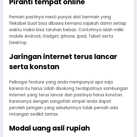
Piranti tempat online
Pemain pastinya mesti punyai alat bermain yang
fleksibel buat bisa dibawa kemana sajakah damn setiap
waktu maka bisa taruhan bebas. Contohnya ialah miliki
mobile Android, Gadget, Iphone, Ipad, Tabet serta
Desktop.
Jaringan internet terus lancar
serta konstan
Pelbagai feature yang anda mempunyai apa saja
karena itu harus Udah disokong terdapatnya sambungan
internet yang terus lancar dan pastinya harus konstan.
Karenanya dengan sangatlah simpel anda dapat
peroleh jaringan yang sebelumnya tidak pernah ada
rintangan sedikit lantas.
Modal uang asli rupiah