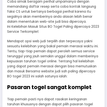
Coba simak beragam perihal umpamanya dengan
memandang daftar resep serta coba kontak langsung
faksi CS untuk bertanya berbagai perihal karena itu
segalnya akan memberinya anda alasan lebih benar
dalam menentukan web-site judi bisa dipercaya.
Ini Kelebihan Masuk Situs BO Togel Paling dipercaya 2023
Service Terkomplet
Mendapat opsi web judi terpilih dan terpecaya yakni
sesuatu kelebihan yang bakal pemain merasai waktu ini.
Tentu, tiap-tiap pemain dapat peroleh semua service
terunggul yang jauh semakin unggul dalam memberinya
kepuasan taruhan togel online. Tentang hal kelebihan
yang dapat pemain merasai dengan bisa memutuskan
dan masuk Bersama website judi sah paling dipercaya
BO togel 2023 ini salah satunya ialah:
Pasaran togel sangat komplet
Tiap pemain pasti nya dapat rasakan keringanan
taruhan khususnya dengan dapat pilih pasaran togel