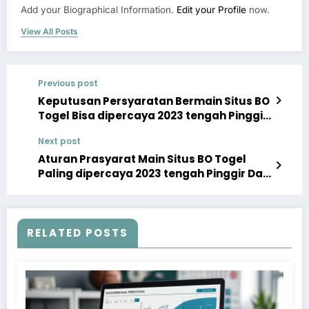
Add your Biographical Information.
Edit your Profile
now.
View All Posts
Previous post
Keputusan Persyaratan Bermain Situs BO
Togel Bisa dipercaya 2023 tengah Pinggir
Serta Silang Homo Muara Teweh
Next post
Aturan Prasyarat Main Situs BO Togel
Paling dipercaya 2023 tengah Pinggir Dan
Silang Homo Kubu Raya
RELATED POSTS