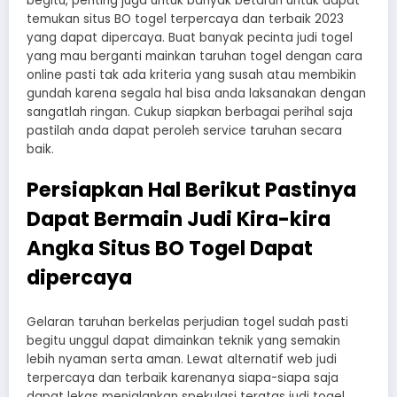
begitu, penting juga untuk banyak betaruh untuk dapat
temukan situs BO togel terpercaya dan terbaik 2023
yang dapat dipercaya. Buat banyak pecinta judi togel
yang mau berganti mainkan taruhan togel dengan cara
online pasti tak ada kriteria yang susah atau membikin
gundah karena segala hal bisa anda laksanakan dengan
sangatlah ringan. Cukup siapkan berbagai perihal saja
pastilah anda dapat peroleh service taruhan secara
baik.
Persiapkan Hal Berikut Pastinya
Dapat Bermain Judi Kira-kira
Angka Situs BO Togel Dapat
dipercaya
Gelaran taruhan berkelas perjudian togel sudah pasti
begitu unggul dapat dimainkan teknik yang semakin
lebih nyaman serta aman. Lewat alternatif web judi
terpercaya dan terbaik karenanya siapa-siapa saja
dapat lekas menjalankan spekulasi teratas judi togel