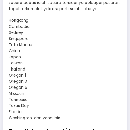
secara bebas ialah secara tersiapnya pelbagai pasaran
togel terkomplet yakni seperti salah satunya:
Hongkong
Cambodia
Sydney
Singapore
Toto Macau
China
Japan
Taiwan
Thailand
Oregon 1
Oregon 3
Oregon 6
Missouri
Tennesse
Texas Day
Florida
Washington, dan yang lain.