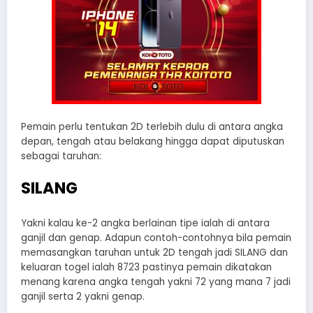
Pemain perlu tentukan 2D terlebih dulu di antara angka
depan, tengah atau belakang hingga dapat diputuskan
sebagai taruhan:
SILANG
Yakni kalau ke-2 angka berlainan tipe ialah di antara
ganjil dan genap. Adapun contoh-contohnya bila pemain
memasangkan taruhan untuk 2D tengah jadi SILANG dan
keluaran togel ialah 8723 pastinya pemain dikatakan
menang karena angka tengah yakni 72 yang mana 7 jadi
ganjil serta 2 yakni genap.