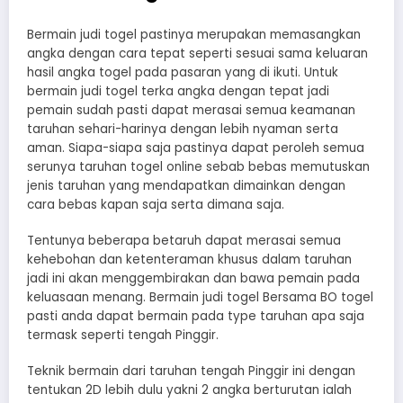
Bermain judi togel pastinya merupakan memasangkan
angka dengan cara tepat seperti sesuai sama keluaran
hasil angka togel pada pasaran yang di ikuti. Untuk
bermain judi togel terka angka dengan tepat jadi
pemain sudah pasti dapat merasai semua keamanan
taruhan sehari-harinya dengan lebih nyaman serta
aman. Siapa-siapa saja pastinya dapat peroleh semua
serunya taruhan togel online sebab bebas memutuskan
jenis taruhan yang mendapatkan dimainkan dengan
cara bebas kapan saja serta dimana saja.
Tentunya beberapa betaruh dapat merasai semua
kehebohan dan ketenteraman khusus dalam taruhan
jadi ini akan menggembirakan dan bawa pemain pada
keluasaan menang. Bermain judi togel Bersama BO togel
pasti anda dapat bermain pada type taruhan apa saja
termask seperti tengah Pinggir.
Teknik bermain dari taruhan tengah Pinggir ini dengan
tentukan 2D lebih dulu yakni 2 angka berturutan ialah