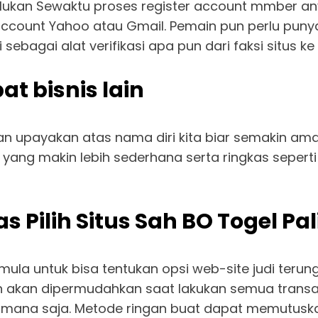
erlukan Sewaktu proses register account mmber a
 account Yahoo atau Gmail. Pemain pun perlu punya
 sebagai alat verifikasi apa pun dari faksi situs k
t bisnis lain
n upayakan atas nama diri kita biar semakin aman
a yang makin lebih sederhana serta ringkas seper
Pilih Situs Sah BO Togel Pa
la untuk bisa tentukan opsi web-site judi teru
n akan dipermudahkan saat lakukan semua transak
 dimana saja. Metode ringan buat dapat memutuskan