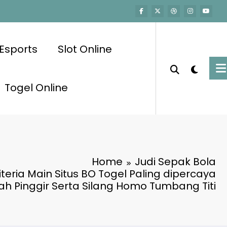
 Esports
Slot Online
Togel Online
Home
Judi Sepak Bola
teria Main Situs BO Togel Paling dipercaya
ah Pinggir Serta Silang Homo Tumbang Titi