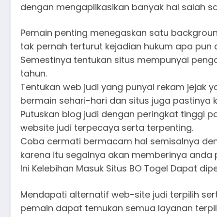
dengan mengaplikasikan banyak hal salah sa
Pemain penting menegaskan satu background
tak pernah terturut kejadian hukum apa pun d
Semestinya tentukan situs mempunyai penga
tahun.
Tentukan web judi yang punyai rekam jejak yan
bermain sehari-hari dan situs juga pastinya
Putuskan blog judi dengan peringkat tinggi p
website judi terpecaya serta terpenting.
Coba cermati bermacam hal semisalnya den
karena itu segalnya akan memberinya anda p
Ini Kelebihan Masuk Situs BO Togel Dapat di
Mendapati alternatif web-site judi terpilih 
pemain dapat temukan semua layanan terpili