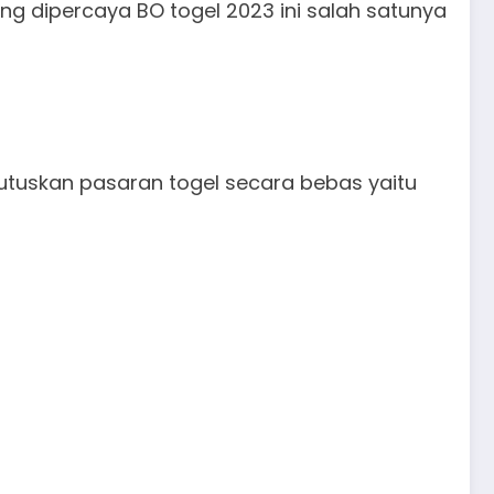
 dipercaya BO togel 2023 ini salah satunya
tuskan pasaran togel secara bebas yaitu