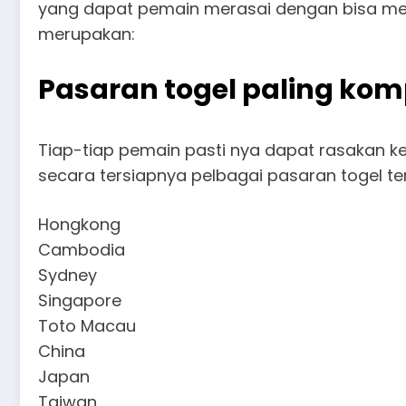
yang dapat pemain merasai dengan bisa mem
merupakan:
Pasaran togel paling kom
Tiap-tiap pemain pasti nya dapat rasakan 
secara tersiapnya pelbagai pasaran togel ter
Hongkong
Cambodia
Sydney
Singapore
Toto Macau
China
Japan
Taiwan