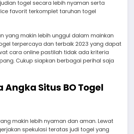
rjudian togel secara lebih nyaman serta
ce favorit terkomplet taruhan togel
nan yang makin lebih unggul dalam mainkan
togel terpercaya dan terbaik 2023 yang dapat
t cara online pastilah tidak ada kriteria
g. Cukup siapkan berbagai perihal saja
a Angka Situs BO Togel
 yang makin lebih nyaman dan aman. Lewat
erjakan spekulasi teratas judi togel yang