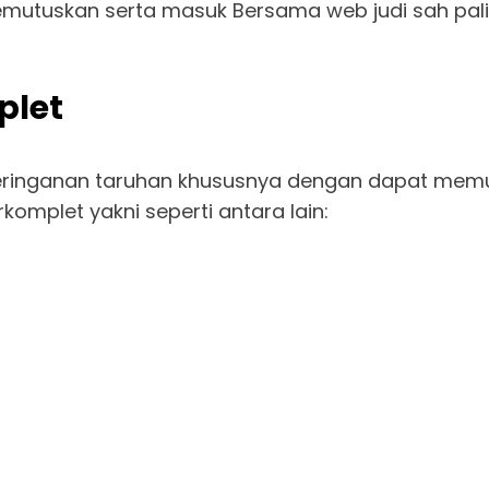
utuskan serta masuk Bersama web judi sah paling
plet
keringanan taruhan khususnya dengan dapat memu
komplet yakni seperti antara lain: