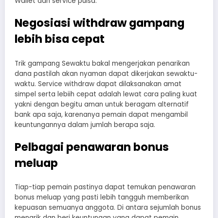
Wallet dan service pulsa.
Negosiasi withdraw gampang
lebih bisa cepat
Trik gampang Sewaktu bakal mengerjakan penarikan
dana pastilah akan nyaman dapat dikerjakan sewaktu-
waktu. Service withdraw dapat dilaksanakan amat
simpel serta lebiih cepat adalah lewat cara paling kuat
yakni dengan begitu aman untuk beragam alternatif
bank apa saja, karenanya pemain dapat mengambil
keuntungannya dalam jumlah berapa saja.
Pelbagai penawaran bonus
meluap
Tiap-tiap pemain pastinya dapat temukan penawaran
bonus meluap yang pasti lebih tangguh memberikan
kepuasan semuanya anggota. Di antara sejumlah bonus
menarik dan beri keuntungan yang dapat pemain