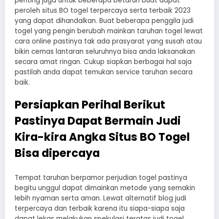
penting juga untuk beberapa betaruh buat dapat
peroleh situs BO togel terpercaya serta terbaik 2023
yang dapat dihandalkan. Buat beberapa penggila judi
togel yang pengin berubah mainkan taruhan togel lewat
cara online pastinya tak ada prasyarat yang susah atau
bikin cemas lantaran seluruhnya bisa anda laksanakan
secara amat ringan. Cukup siapkan berbagai hal saja
pastilah anda dapat temukan service taruhan secara
baik.
Persiapkan Perihal Berikut
Pastinya Dapat Bermain Judi
Kira-kira Angka Situs BO Togel
Bisa dipercaya
Tempat taruhan berpamor perjudian togel pastinya
begitu unggul dapat dimainkan metode yang semakin
lebih nyaman serta aman. Lewat alternatif blog judi
terpercaya dan terbaik karena itu siapa-siapa saja
dapat lekas melakukan spekulasi teratas judi togel