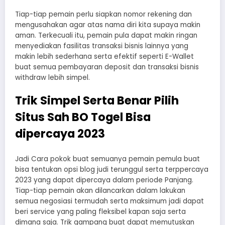
Tiap-tiap pemain perlu siapkan nomor rekening dan
mengusahakan agar atas nama diri kita supaya makin
aman. Terkecuali itu, pemain pula dapat makin ringan
menyediakan fasilitas transaksi bisnis lainnya yang
makin lebih sederhana serta efektif seperti E-Wallet
buat semua pembayaran deposit dan transaksi bisnis
withdraw lebih simpel.
Trik Simpel Serta Benar Pilih
Situs Sah BO Togel Bisa
dipercaya 2023
Jadi Cara pokok buat semuanya pemain pemula buat
bisa tentukan opsi blog judi terunggul serta terppercaya
2023 yang dapat dipercaya dalam periode Panjang.
Tiap-tiap pemain akan dilancarkan dalam lakukan
semua negosiasi termudah serta maksimum jadi dapat
beri service yang paling fleksibel kapan saja serta
dimana saja. Trik gampang buat dapat memutuskan