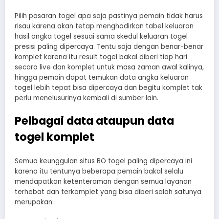
Pilih pasaran togel apa saja pastinya pemain tidak harus
risau karena akan tetap menghadirkan tabel keluaran
hasil angka togel sesuai sama skedul keluaran togel
presisi paling dipercaya. Tentu saja dengan benar-benar
komplet karena itu result togel bakal diberi tiap hari
secara live dan komplet untuk masa zaman awal kalinya,
hingga pemain dapat temukan data angka keluaran
togel lebih tepat bisa dipercaya dan begitu komplet tak
perlu menelusurinya kembali di sumber lain.
Pelbagai data ataupun data
togel komplet
Semua keunggulan situs BO togel paling dipercaya ini
karena itu tentunya beberapa pemain bakal selalu
mendapatkan ketenteraman dengan semua layanan
terhebat dan terkomplet yang bisa diberi salah satunya
merupakan: