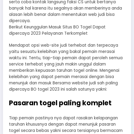
serta coba kontak langsung faksi CS untuk bertanya
banyak hal karena itu segalnya akan memberinya anda
alasan lebih benar dalam menentukan web judi bisa
dipercaya.
Berikut Keunggulan Masuk Situs BO Togel Dapat
dipercaya 2023 Pelayanan Terkomplet
Mendapat opsi web-site judi terhebat dan terpecaya
yaitu sesuatu kelebihan yang bakal pemain merasai
waktu ini. Tentu, tiap-tiap pemain dapat peroleh semua
service terhebat yang jauh makin unggul dalam
memberikan kepuasan taruhan togel online. Mengenai
kelebihan yang dapat pemain merasai dengan bisa
menunjuk dan masuk Bersama website judi sah paling
dipercaya BO togel 2023 ini salah satunya yakni:
Pasaran togel paling komplet
Tiap pemain pastinya nya dapat rasakan kelapangan
taruhan khususnya dengan dapat menunjuk pasaran
togel secara bebas yakni secara tersiapnya bermacam