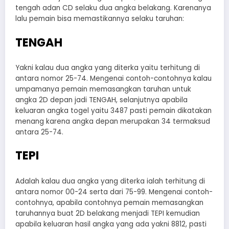
tengah adan CD selaku dua angka belakang. Karenanya
lalu pemain bisa memastikannya selaku taruhan:
TENGAH
Yakni kalau dua angka yang diterka yaitu terhitung di
antara nomor 25-74. Mengenai contoh-contohnya kalau
umpamanya pemain memasangkan taruhan untuk
angka 2D depan jadi TENGAH, selanjutnya apabila
keluaran angka togel yaitu 3487 pasti pemain dikatakan
menang karena angka depan merupakan 34 termaksud
antara 25-74.
TEPI
Adalah kalau dua angka yang diterka ialah terhitung di
antara nomor 00-24 serta dari 75-99. Mengenai contoh-
contohnya, apabila contohnya pemain memasangkan
taruhannya buat 2D belakang menjadi TEPI kemudian
apabila keluaran hasil angka yang ada yakni 8812, pasti