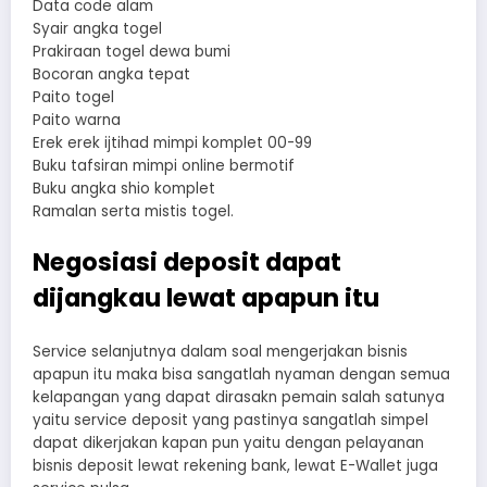
Data code alam
Syair angka togel
Prakiraan togel dewa bumi
Bocoran angka tepat
Paito togel
Paito warna
Erek erek ijtihad mimpi komplet 00-99
Buku tafsiran mimpi online bermotif
Buku angka shio komplet
Ramalan serta mistis togel.
Negosiasi deposit dapat
dijangkau lewat apapun itu
Service selanjutnya dalam soal mengerjakan bisnis
apapun itu maka bisa sangatlah nyaman dengan semua
kelapangan yang dapat dirasakn pemain salah satunya
yaitu service deposit yang pastinya sangatlah simpel
dapat dikerjakan kapan pun yaitu dengan pelayanan
bisnis deposit lewat rekening bank, lewat E-Wallet juga