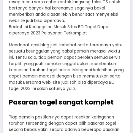
resep menu serta coba kontak langsung faksi CS untuk
bertanya banyak hal karenanya segalnya bakal
memberikan anda alasan lebih benar saat menyeleksi
website judi bisa dipercaya.
Berikut ini Keunggulan Masuk Situs BO Togel Dapat
dipercaya 2023 Pelayanan Terkomplet
Mendapat opsi blog judi terhebat serta terpecaya yaitu
sesuatu keunggulan yang bakal pemain merasai waktu
ini. Tentu saja, tiap pemain dapat peroleh semua servis
terpilih yang jauh semakin unggul dalam memberikan
kepuasan taruhan togel online. Mengenai kelebihan yang
dapat pemain merasai dengan bisa memutuskan serta
masuk Bersama web-site judi sah bisa dipercaya BO
togel 2023 ini salah satunya yaitu:
Pasaran togel sangat komplet
Tiap pemain pastilah nya dapat rasakan keringanan
taruhan terpenting dengan dapat pilih pasaran togel
secara bebas yakni secara adanya beberapa pasaran