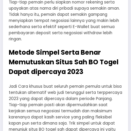
Tiap-tiap pemain perlu siapkan nomor rekening serta
upayakan atas nama diri pribadi supaya semakin aman.
Tidak hanya itu, pemain dapat semakin gampang
menyiapkan tempat negosiasi lainnya yang makin lebih
sederhana serta efektif seperti E-Wallet buat semua
pembayaran deposit serta negosiasi withdraw lebih
ringan.
Metode Simpel Serta Benar
Memutuskan Situs Sah BO Togel
Dapat dipercaya 2023
Jadi Cara khusus buat seluruh pemain pemula untuk bisa
tentukan alternatif web judi terunggul serta terppercaya
2023 yang dapat dipercaya dalam periode Panjang.
Tiap-tiap pemain pasti akan dipermudahkan saat
kerjakan semua negosiasi termudah dan maksimum
karenanya dapat kasih service yang paling fleksibel
kapan pun serta dimana saja. Trik simpel untuk dapat
menunjuk situs BO togel sah dapat dipercaya ini yaitu