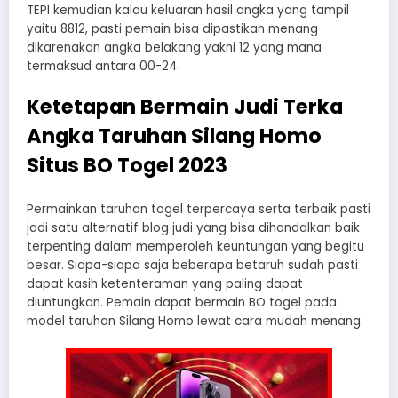
TEPI kemudian kalau keluaran hasil angka yang tampil
yaitu 8812, pasti pemain bisa dipastikan menang
dikarenakan angka belakang yakni 12 yang mana
termaksud antara 00-24.
Ketetapan Bermain Judi Terka
Angka Taruhan Silang Homo
Situs BO Togel 2023
Permainkan taruhan togel terpercaya serta terbaik pasti
jadi satu alternatif blog judi yang bisa dihandalkan baik
terpenting dalam memperoleh keuntungan yang begitu
besar. Siapa-siapa saja beberapa betaruh sudah pasti
dapat kasih ketenteraman yang paling dapat
diuntungkan. Pemain dapat bermain BO togel pada
model taruhan Silang Homo lewat cara mudah menang.