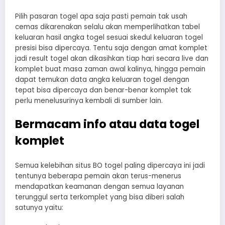
Pilih pasaran togel apa saja pasti pemain tak usah
cemas dikarenakan selalu akan memperlihatkan tabel
keluaran hasil angka togel sesuai skedul keluaran togel
presisi bisa dipercaya. Tentu saja dengan amat komplet
jadi result togel akan dikasihkan tiap hari secara live dan
komplet buat masa zaman awal kalinya, hingga pemain
dapat temukan data angka keluaran togel dengan
tepat bisa dipercaya dan benar-benar komplet tak
perlu menelusurinya kembali di sumber lain.
Bermacam info atau data togel
komplet
Semua kelebihan situs BO togel paling dipercaya ini jadi
tentunya beberapa pemain akan terus-menerus
mendapatkan keamanan dengan semua layanan
terunggul serta terkomplet yang bisa diberi salah
satunya yaitu: