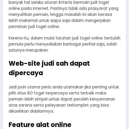
banyak hal selaku aturan kriteria bermain judi togel
online pada internet. Pastinya tidak ada prasyarat yang
menyulitkan pemain, hingga masalah ini akan berasa
lebih maksimal untuk siapa saja dalam mengerjakan
perminan judi togel online.
Karena itu, dalam mulai taruhan judi togel online tentulah
pemula perlu menyediakan berbagai perihal saja, salah
satunya merupakan:
Web-site judi sah dapat
dipercaya
Jadi poin utama perlu anda utamakan jika penting untuk
pilih situs BO togel terpercaya serta terbaik maka
pemain lebih simpel untuk dapat peroleh kenyamanan
atas sarana serta pelayanan terkomplet yang bisa
dikasihkan didalamnya.
Feature alat online