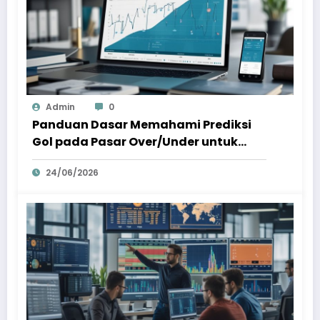
Admin
0
Panduan Dasar Memahami Prediksi
Gol pada Pasar Over/Under untuk
Pemula
24/06/2026