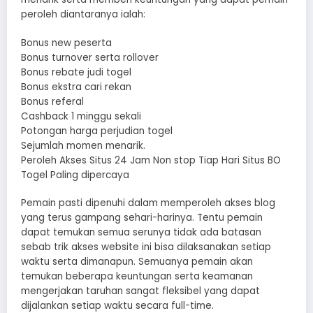
peroleh diantaranya ialah:
Bonus new peserta
Bonus turnover serta rollover
Bonus rebate judi togel
Bonus ekstra cari rekan
Bonus referal
Cashback 1 minggu sekali
Potongan harga perjudian togel
Sejumlah momen menarik.
Peroleh Akses Situs 24 Jam Non stop Tiap Hari Situs BO
Togel Paling dipercaya
Pemain pasti dipenuhi dalam memperoleh akses blog
yang terus gampang sehari-harinya. Tentu pemain
dapat temukan semua serunya tidak ada batasan
sebab trik akses website ini bisa dilaksanakan setiap
waktu serta dimanapun. Semuanya pemain akan
temukan beberapa keuntungan serta keamanan
mengerjakan taruhan sangat fleksibel yang dapat
dijalankan setiap waktu secara full-time.