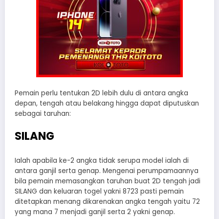
Pemain perlu tentukan 2D lebih dulu di antara angka
depan, tengah atau belakang hingga dapat diputuskan
sebagai taruhan:
SILANG
Ialah apabila ke-2 angka tidak serupa model ialah di
antara ganjil serta genap. Mengenai perumpamaannya
bila pemain memasangkan taruhan buat 2D tengah jadi
SILANG dan keluaran togel yakni 8723 pasti pemain
ditetapkan menang dikarenakan angka tengah yaitu 72
yang mana 7 menjadi ganjil serta 2 yakni genap.