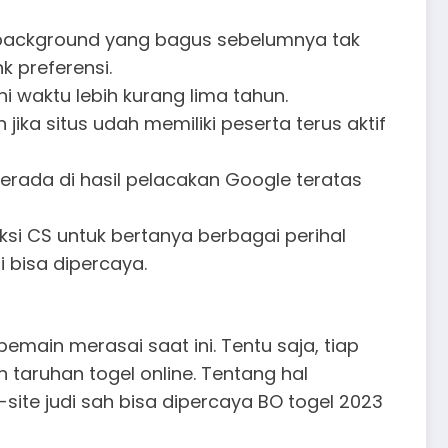
 background yang bagus sebelumnya tak
k preferensi.
 waktu lebih kurang lima tahun.
ika situs udah memiliki peserta terus aktif
berada di hasil pelacakan Google teratas
si CS untuk bertanya berbagai perihal
 bisa dipercaya.
emain merasai saat ini. Tentu saja, tiap
taruhan togel online. Tentang hal
te judi sah bisa dipercaya BO togel 2023