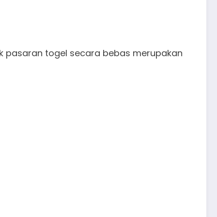
uk pasaran togel secara bebas merupakan