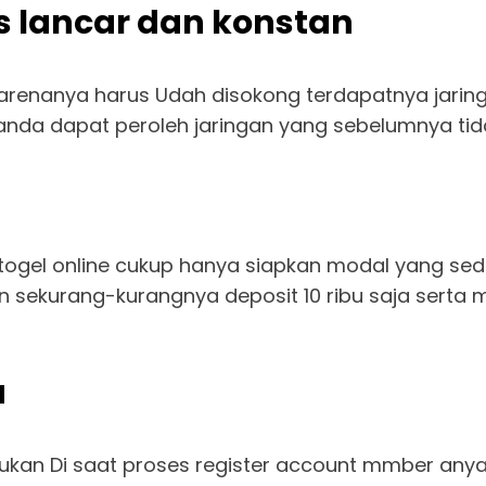
s lancar dan konstan
enanya harus Udah disokong terdapatnya jaringan
da dapat peroleh jaringan yang sebelumnya tidak
ogel online cukup hanya siapkan modal yang sedik
sekurang-kurangnya deposit 10 ribu saja serta m
a
rlukan Di saat proses register account mmber an