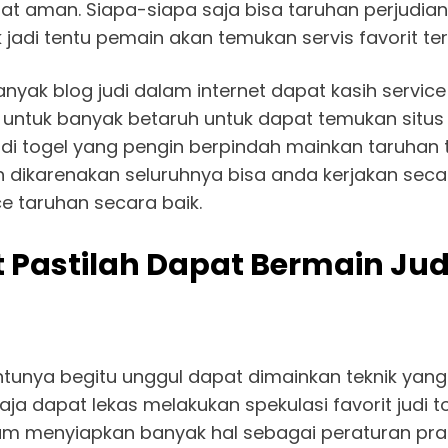
amat aman. Siapa-siapa saja bisa taruhan perjudi
adi tentu pemain akan temukan servis favorit te
nyak blog judi dalam internet dapat kasih servic
a untuk banyak betaruh untuk dapat temukan situs
di togel yang pengin berpindah mainkan taruhan to
dikarenakan seluruhnya bisa anda kerjakan seca
e taruhan secara baik.
t Pastilah Dapat Bermain Jud
entunya begitu unggul dapat dimainkan teknik ya
saja dapat lekas melakukan spekulasi favorit judi 
am menyiapkan banyak hal sebagai peraturan prasy