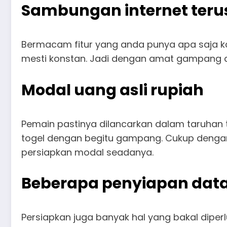
Sambungan internet teru
Bermacam fitur yang anda punya apa saja kar
mesti konstan. Jadi dengan amat gampang an
Modal uang asli rupiah
Pemain pastinya dilancarkan dalam taruhan t
togel dengan begitu gampang. Cukup dengan 
persiapkan modal seadanya.
Beberapa penyiapan dat
Persiapkan juga banyak hal yang bakal dipe