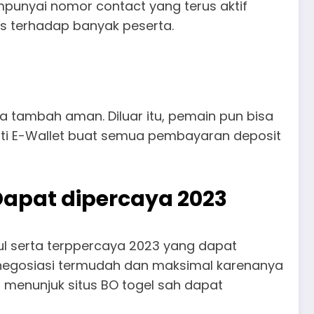
punyai nomor contact yang terus aktif
tus terhadap banyak peserta.
ya tambah aman. Diluar itu, pemain pun bisa
erti E-Wallet buat semua pembayaran deposit
Dapat dipercaya 2023
ul serta terppercaya 2023 yang dapat
 negosiasi termudah dan maksimal karenanya
 menunjuk situs BO togel sah dapat