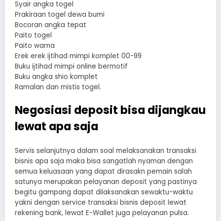
Syair angka togel
Prakiraan togel dewa bumi
Bocoran angka tepat
Paito togel
Paito warna
Erek erek ijtihad mimpi komplet 00-99
Buku ijtihad mimpi online bermotif
Buku angka shio komplet
Ramalan dan mistis togel.
Negosiasi deposit bisa dijangkau
lewat apa saja
Servis selanjutnya dalam soal melaksanakan transaksi
bisnis apa saja maka bisa sangatlah nyaman dengan
semua keluasaan yang dapat dirasakn pemain salah
satunya merupakan pelayanan deposit yang pastinya
begitu gampang dapat dilaksanakan sewaktu-waktu
yakni dengan service transaksi bisnis deposit lewat
rekening bank, lewat E-Wallet juga pelayanan pulsa.