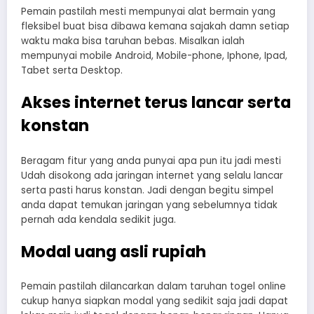
Pemain pastilah mesti mempunyai alat bermain yang
fleksibel buat bisa dibawa kemana sajakah damn setiap
waktu maka bisa taruhan bebas. Misalkan ialah
mempunyai mobile Android, Mobile-phone, Iphone, Ipad,
Tabet serta Desktop.
Akses internet terus lancar serta
konstan
Beragam fitur yang anda punyai apa pun itu jadi mesti
Udah disokong ada jaringan internet yang selalu lancar
serta pasti harus konstan. Jadi dengan begitu simpel
anda dapat temukan jaringan yang sebelumnya tidak
pernah ada kendala sedikit juga.
Modal uang asli rupiah
Pemain pastilah dilancarkan dalam taruhan togel online
cukup hanya siapkan modal yang sedikit saja jadi dapat