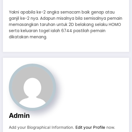
Yakni apabila ke-2 angka semacam baik genap atau
ganjil ke-2 nya. Adapun misalnya bila semisalnya pemain
memasangkan taruhan untuk 2D belakang selaku HOMO
serta keluaran togel ialah 6744 pastilah pemain
dikatakan menang.
Admin
Add your Biographical Information.
Edit your Profile
now.