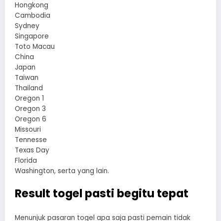
Hongkong
Cambodia
Sydney
Singapore
Toto Macau
China
Japan
Taiwan
Thailand
Oregon 1
Oregon 3
Oregon 6
Missouri
Tennesse
Texas Day
Florida
Washington, serta yang lain.
Result togel pasti begitu tepat
Menunjuk pasaran togel apa saja pasti pemain tidak