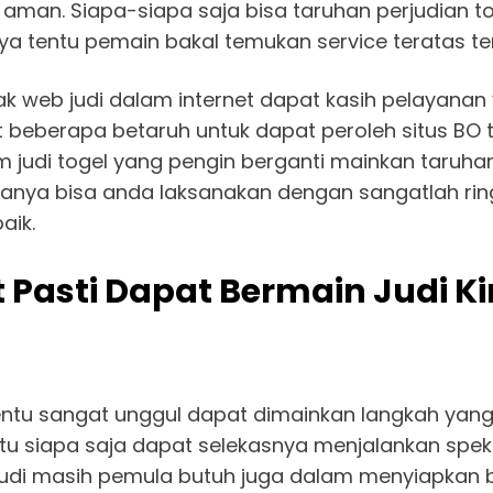
r aman. Siapa-siapa saja bisa taruhan perjudian
ya tentu pemain bakal temukan service teratas t
ak web judi dalam internet dapat kasih pelayan
at beberapa betaruh untuk dapat peroleh situs BO
udi togel yang pengin berganti mainkan taruhan t
anya bisa anda laksanakan dengan sangatlah ring
aik.
t Pasti Dapat Bermain Judi K
entu sangat unggul dapat dimainkan langkah yan
itu siapa saja dapat selekasnya menjalankan speku
ejudi masih pemula butuh juga dalam menyiapkan b