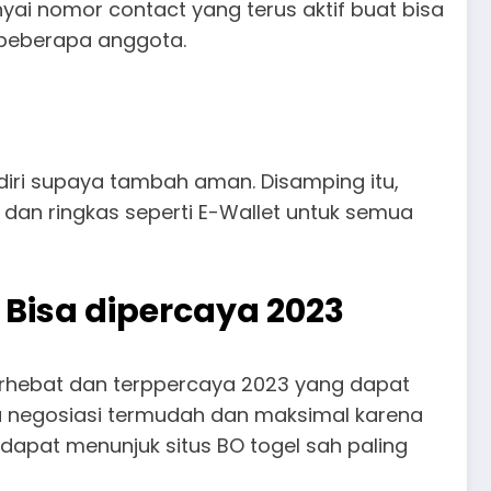
ai nomor contact yang terus aktif buat bisa
a beberapa anggota.
iri supaya tambah aman. Disamping itu,
dan ringkas seperti E-Wallet untuk semua
 Bisa dipercaya 2023
erhebat dan terppercaya 2023 yang dapat
a negosiasi termudah dan maksimal karena
 dapat menunjuk situs BO togel sah paling