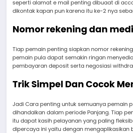
seperti alamat e mail penting dibuaat di a
dikontak kapan pun karena itu ke-2 nya sebag
Nomor rekening dan media
Tiap pemain penting siapkan nomor rekening
pemain pula dapat semakin ringan menyediak
pembayaran deposit serta negosiasi withdraw
Trik Simpel Dan Cocok Me
Jadi Cara penting untuk semuanya pemain p
dihandalkan dalam periode Panjang. Tiap p
itu dapat kasih pelayanan yang paling fleksi
dipercaya ini yaitu dengan mengaplikasikan 