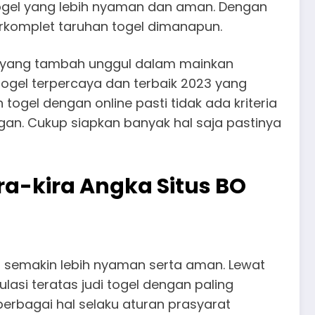
 togel yang lebih nyaman dan aman. Dengan
erkomplet taruhan togel dimanapun.
an yang tambah unggul dalam mainkan
 togel terpercaya dan terbaik 2023 yang
ogel dengan online pasti tidak ada kriteria
an. Cukup siapkan banyak hal saja pastinya
ira-kira Angka Situs BO
g semakin lebih nyaman serta aman. Lewat
lasi teratas judi togel dengan paling
erbagai hal selaku aturan prasyarat