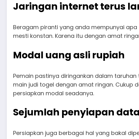
Jaringan internet terus l
Beragam piranti yang anda mempunyai apa pu
mesti konstan. Karena itu dengan amat ringa
Modal uang asli rupiah
Pemain pastinya diringankan dalam taruhan t
main judi togel dengan amat ringan. Cukup 
persiapkan modal seadanya.
Sejumlah penyiapan dat
Persiapkan juga berbagai hal yang bakal di