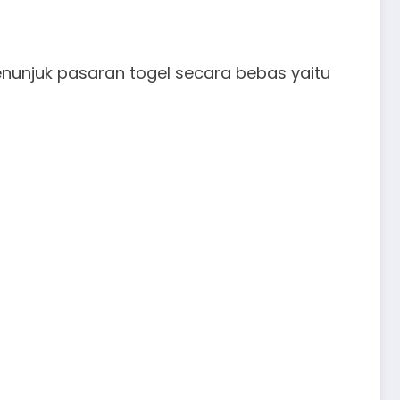
nunjuk pasaran togel secara bebas yaitu