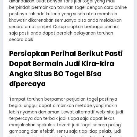
dihandalkan. Buat banyak fans judi togel yang mau
berpindah permainkan taruhan togel dengan cara online
pastinya tak ada kriteria yang susah atau membikin
khawatir dikarenakan semuanya bisa anda melakukan
secara amat simpel. Cukup siapkan berbagai perihal
saja pasti anda dapat peroleh pelayanan taruhan
secara baik.
Persiapkan Perihal Berikut Pasti
Dapat Bermain Judi Kira-kira
Angka Situs BO Togel Bisa
dipercaya
Tempat taruhan berpamor perjudian togel pastinya
begitu unggul dapat dimainkan metode yang makin
lebih nyaman dan aman. Lewat alternatif web-site judi
terpercaya dan terbaik jadi siapa saja dapat lekas
menjalankan spekulasi favorit judi togel secara paling
gampang dan efektif. Tentu saja tiap-tiap pelaku judi