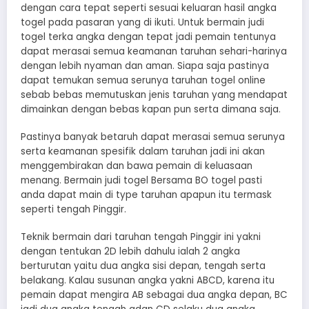
dengan cara tepat seperti sesuai keluaran hasil angka
togel pada pasaran yang di ikuti. Untuk bermain judi
togel terka angka dengan tepat jadi pemain tentunya
dapat merasai semua keamanan taruhan sehari-harinya
dengan lebih nyaman dan aman. Siapa saja pastinya
dapat temukan semua serunya taruhan togel online
sebab bebas memutuskan jenis taruhan yang mendapat
dimainkan dengan bebas kapan pun serta dimana saja.
Pastinya banyak betaruh dapat merasai semua serunya
serta keamanan spesifik dalam taruhan jadi ini akan
menggembirakan dan bawa pemain di keluasaan
menang. Bermain judi togel Bersama BO togel pasti
anda dapat main di type taruhan apapun itu termask
seperti tengah Pinggir.
Teknik bermain dari taruhan tengah Pinggir ini yakni
dengan tentukan 2D lebih dahulu ialah 2 angka
berturutan yaitu dua angka sisi depan, tengah serta
belakang. Kalau susunan angka yakni ABCD, karena itu
pemain dapat mengira AB sebagai dua angka depan, BC