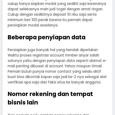
cukup hanya siapkan modal yang sedikit saja karenanya
dapat selekasnya main judi togel dengan amat ringan.
Cukup dengan sedikitnya deposit 10 ribu saja serta
minimum bet 100 perak karena itu pemain dapat
persiapkan modal seadanya.
Beberapa penyiapan data
Persiapkan juga banyak hal yang hendak diperlukan
Waktu proses registrasi account mmber anyar salah
satunya yaitu dengan penyiapan data seperti alamat e-
mail penting dibuaat di account Yahoo maupun Gmail.
Pemain butuh punyai nomor contact yang selalu aktif
buat bisa dikontak kapan saja jadi ke-2 nya sebagai alat
verifikasi apa saja dari faksi situs ke banyak anggota.
Nomor rekening dan tempat
bisnis lain