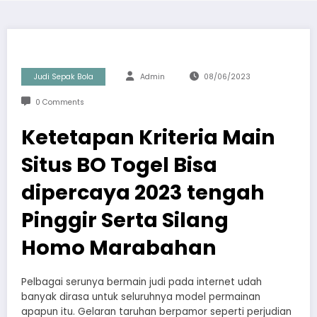
Judi Sepak Bola
Admin
08/06/2023
0 Comments
Ketetapan Kriteria Main
Situs BO Togel Bisa
dipercaya 2023 tengah
Pinggir Serta Silang
Homo Marabahan
Pelbagai serunya bermain judi pada internet udah
banyak dirasa untuk seluruhnya model permainan
apapun itu. Gelaran taruhan berpamor seperti perjudian