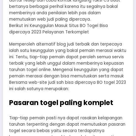
daftar resep dan coba kontak langsung faksi CS buat
bertanya berbagai perihal karena itu segalnya bakal
memberinya anda penilaian lebih pas dalam
memutuskan web judi paling dipercaya.
Berikut ini Keunggulan Masuk Situs BO Togel Bisa
dipercaya 2023 Pelayanan Terkomplet
Memperoleh alternatif blog judi terbaik dan terpecaya
ialah satu keunggulan yang bakal pemain merasai waktu
ini. Tentu, tiap-tiap pemain dapat peroleh semua servis
terbaik yang lebih unggul dalam memberinya kepuasan
taruhan togel online. Mengenai keunggulan yang dapat
pemain merasai dengan bisa memutuskan serta masuk
Bersama web-site judi sah bisa dipercaya BO togel 2023
ini salah satunya merupakan:
Pasaran togel paling komplet
Tiap-tiap pemain pasti nya dapat rasakan kelapangan
taruhan terpenting dengan dapat memutuskan pasaran
togel secara bebas yaitu secara terdapatnya