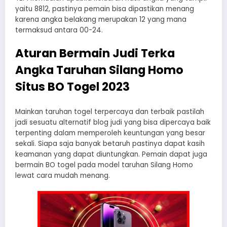
yaitu 8812, pastinya pemain bisa dipastikan menang
karena angka belakang merupakan 12 yang mana
termaksud antara 00-24.
Aturan Bermain Judi Terka
Angka Taruhan Silang Homo
Situs BO Togel 2023
Mainkan taruhan togel terpercaya dan terbaik pastilah
jadi sesuatu alternatif blog judi yang bisa dipercaya baik
terpenting dalam memperoleh keuntungan yang besar
sekali. Siapa saja banyak betaruh pastinya dapat kasih
keamanan yang dapat diuntungkan. Pemain dapat juga
bermain BO togel pada model taruhan Silang Homo
lewat cara mudah menang.