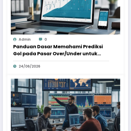
Admin
0
Panduan Dasar Memahami Prediksi
Gol pada Pasar Over/Under untuk
Pemula
24/06/2026