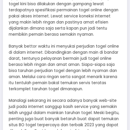
togel kini bisa dilakukan dengan gampang lewat
terdapatnya spesifikasi permainan togel online dengan
pakai akses internet. Lewat service koneksi internet
yang makin lebih ringan dan pastinya amat efisien
dijalankan dimana saja serta kapan pun jadi tentu
membikin pemain berasa semakin nyaman.
Banyak bettor waktu ini menyukai perjudian togel online
di dalam internet. Dibandingkan dengan main di bandar
darat, tentunya pelayanan bermain judi togel online
berasa lebih ringan dan amat aman. Siapa-siapa saja
bisa taruhan perjudian togel dengan lebih nyaman dan
aman. Melalui cara ringan serta sangat menarik karena
itu tentulah pemain bakal temukan servis teratas
terkomplet taruhan togel dimanapun.
Manalagi sekarang ini secara adanya banyak web-site
judi pada internet sanggup kasih service yang semakin
lebih unggul dalam mainkan taruhan togel. Meski begitu,
penting juga buat banyak betaruh buat dapat temukan
situs BO togel terpercaya dan terbaik 2023 yang dapat