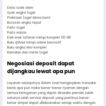
Data code alam
Syair angka togel
Prakiraan togel dewa bumi
Bocoran angka tepat
Paito togel
Paito warna
Erek erek tafsiran mimpi komplet 00-99
Buku ijtihad mimpi online bermotif
Buku angka shio komplet
Ramalan dan mistis togel.
Negosiasi deposit dapat
dijangkau lewat apa pun
Layanan selanjutnya dalam soal mengerjakan transaksi
bisnis apa pun maka benar-benar nyaman dengan
semua keringanan yang dapat dirasakn pemain salah
satunya ialah service deposit yang pastinya benar-
benar simpel dapat dilaksanakan setiap waktu dengan