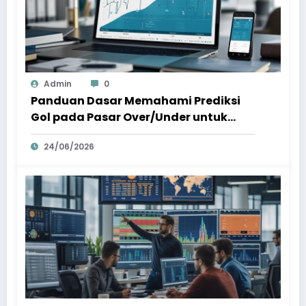
Admin
0
Panduan Dasar Memahami Prediksi
Gol pada Pasar Over/Under untuk
Pemula
24/06/2026