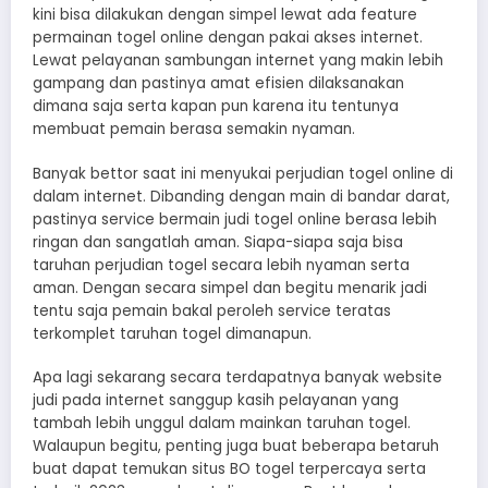
kini bisa dilakukan dengan simpel lewat ada feature
permainan togel online dengan pakai akses internet.
Lewat pelayanan sambungan internet yang makin lebih
gampang dan pastinya amat efisien dilaksanakan
dimana saja serta kapan pun karena itu tentunya
membuat pemain berasa semakin nyaman.
Banyak bettor saat ini menyukai perjudian togel online di
dalam internet. Dibanding dengan main di bandar darat,
pastinya service bermain judi togel online berasa lebih
ringan dan sangatlah aman. Siapa-siapa saja bisa
taruhan perjudian togel secara lebih nyaman serta
aman. Dengan secara simpel dan begitu menarik jadi
tentu saja pemain bakal peroleh service teratas
terkomplet taruhan togel dimanapun.
Apa lagi sekarang secara terdapatnya banyak website
judi pada internet sanggup kasih pelayanan yang
tambah lebih unggul dalam mainkan taruhan togel.
Walaupun begitu, penting juga buat beberapa betaruh
buat dapat temukan situs BO togel terpercaya serta