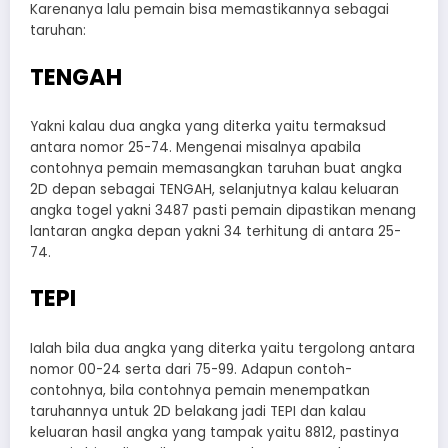
Karenanya lalu pemain bisa memastikannya sebagai
taruhan:
TENGAH
Yakni kalau dua angka yang diterka yaitu termaksud
antara nomor 25-74. Mengenai misalnya apabila
contohnya pemain memasangkan taruhan buat angka
2D depan sebagai TENGAH, selanjutnya kalau keluaran
angka togel yakni 3487 pasti pemain dipastikan menang
lantaran angka depan yakni 34 terhitung di antara 25-
74.
TEPI
Ialah bila dua angka yang diterka yaitu tergolong antara
nomor 00-24 serta dari 75-99. Adapun contoh-
contohnya, bila contohnya pemain menempatkan
taruhannya untuk 2D belakang jadi TEPI dan kalau
keluaran hasil angka yang tampak yaitu 8812, pastinya