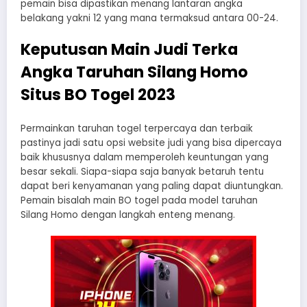
pemain bisa dipastikan menang lantaran angka
belakang yakni 12 yang mana termaksud antara 00-24.
Keputusan Main Judi Terka
Angka Taruhan Silang Homo
Situs BO Togel 2023
Permainkan taruhan togel terpercaya dan terbaik
pastinya jadi satu opsi website judi yang bisa dipercaya
baik khususnya dalam memperoleh keuntungan yang
besar sekali. Siapa-siapa saja banyak betaruh tentu
dapat beri kenyamanan yang paling dapat diuntungkan.
Pemain bisalah main BO togel pada model taruhan
Silang Homo dengan langkah enteng menang.