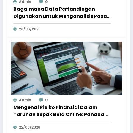
Admin
0
Bagaimana Data Pertandingan
Digunakan untuk Menganalisis Pasar
1X2 di Industri Perjudian
23/06/2026
Admin
0
Mengenal Risiko Finansial Dalam
Taruhan Sepak Bola Online: Panduan
Menyusun Strategi Cerdas
22/06/2026