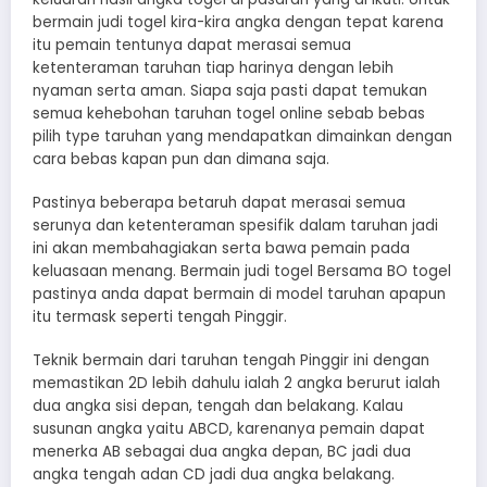
bermain judi togel kira-kira angka dengan tepat karena
itu pemain tentunya dapat merasai semua
ketenteraman taruhan tiap harinya dengan lebih
nyaman serta aman. Siapa saja pasti dapat temukan
semua kehebohan taruhan togel online sebab bebas
pilih type taruhan yang mendapatkan dimainkan dengan
cara bebas kapan pun dan dimana saja.
Pastinya beberapa betaruh dapat merasai semua
serunya dan ketenteraman spesifik dalam taruhan jadi
ini akan membahagiakan serta bawa pemain pada
keluasaan menang. Bermain judi togel Bersama BO togel
pastinya anda dapat bermain di model taruhan apapun
itu termask seperti tengah Pinggir.
Teknik bermain dari taruhan tengah Pinggir ini dengan
memastikan 2D lebih dahulu ialah 2 angka berurut ialah
dua angka sisi depan, tengah dan belakang. Kalau
susunan angka yaitu ABCD, karenanya pemain dapat
menerka AB sebagai dua angka depan, BC jadi dua
angka tengah adan CD jadi dua angka belakang.