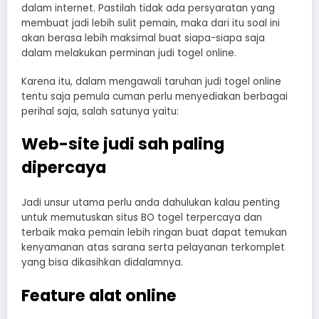
dalam internet. Pastilah tidak ada persyaratan yang
membuat jadi lebih sulit pemain, maka dari itu soal ini
akan berasa lebih maksimal buat siapa-siapa saja
dalam melakukan perminan judi togel online.
Karena itu, dalam mengawali taruhan judi togel online
tentu saja pemula cuman perlu menyediakan berbagai
perihal saja, salah satunya yaitu:
Web-site judi sah paling
dipercaya
Jadi unsur utama perlu anda dahulukan kalau penting
untuk memutuskan situs BO togel terpercaya dan
terbaik maka pemain lebih ringan buat dapat temukan
kenyamanan atas sarana serta pelayanan terkomplet
yang bisa dikasihkan didalamnya.
Feature alat online