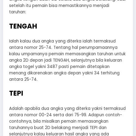
setelah itu pemain bisa memastikannya menjadi
taruhan:
TENGAH
Ialah kalau dua angka yang diterka ialah termaksud
antara nomor 25-74. Tentang hal perumpamaannya
kalau umpamanya pemain memasangkan taruhan untuk
angka 2D depan jadi TENGAH, selanjutnya bila keluaran
angka togel yakni 3487 pasti pemain ditetapkan
menang dikarenakan angka depan yakni 34 terhitung
antara 25-74.
TEPI
Adalah apabila dua angka yang diterka yakni termaksud
antara nomor 00-24 serta dari 75-99. Adapun contoh-
contohnya, bila misalkan pemain memasangkan
taruhannya buat 2D belakang menjadi TEPI dan
selanjutnya kalau keluaran hasil angka yang ada