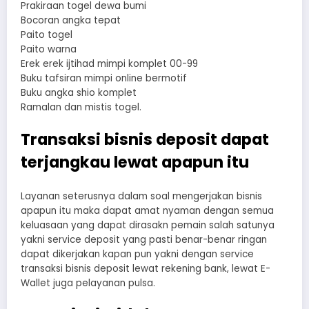
Prakiraan togel dewa bumi
Bocoran angka tepat
Paito togel
Paito warna
Erek erek ijtihad mimpi komplet 00-99
Buku tafsiran mimpi online bermotif
Buku angka shio komplet
Ramalan dan mistis togel.
Transaksi bisnis deposit dapat
terjangkau lewat apapun itu
Layanan seterusnya dalam soal mengerjakan bisnis
apapun itu maka dapat amat nyaman dengan semua
keluasaan yang dapat dirasakn pemain salah satunya
yakni service deposit yang pasti benar-benar ringan
dapat dikerjakan kapan pun yakni dengan service
transaksi bisnis deposit lewat rekening bank, lewat E-
Wallet juga pelayanan pulsa.