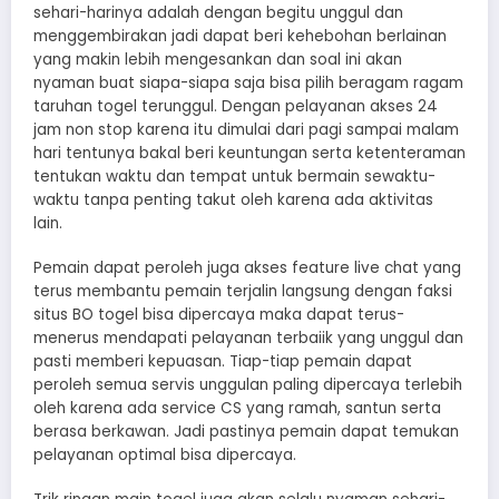
sehari-harinya adalah dengan begitu unggul dan
menggembirakan jadi dapat beri kehebohan berlainan
yang makin lebih mengesankan dan soal ini akan
nyaman buat siapa-siapa saja bisa pilih beragam ragam
taruhan togel terunggul. Dengan pelayanan akses 24
jam non stop karena itu dimulai dari pagi sampai malam
hari tentunya bakal beri keuntungan serta ketenteraman
tentukan waktu dan tempat untuk bermain sewaktu-
waktu tanpa penting takut oleh karena ada aktivitas
lain.
Pemain dapat peroleh juga akses feature live chat yang
terus membantu pemain terjalin langsung dengan faksi
situs BO togel bisa dipercaya maka dapat terus-
menerus mendapati pelayanan terbaiik yang unggul dan
pasti memberi kepuasan. Tiap-tiap pemain dapat
peroleh semua servis unggulan paling dipercaya terlebih
oleh karena ada service CS yang ramah, santun serta
berasa berkawan. Jadi pastinya pemain dapat temukan
pelayanan optimal bisa dipercaya.