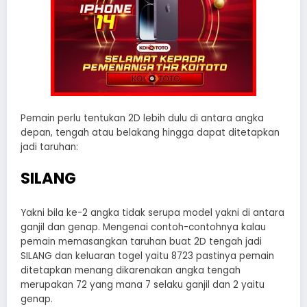
Pemain perlu tentukan 2D lebih dulu di antara angka
depan, tengah atau belakang hingga dapat ditetapkan
jadi taruhan:
SILANG
Yakni bila ke-2 angka tidak serupa model yakni di antara
ganjil dan genap. Mengenai contoh-contohnya kalau
pemain memasangkan taruhan buat 2D tengah jadi
SILANG dan keluaran togel yaitu 8723 pastinya pemain
ditetapkan menang dikarenakan angka tengah
merupakan 72 yang mana 7 selaku ganjil dan 2 yaitu
genap.