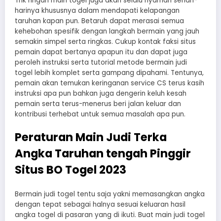
Trik ringan main togel juga akan selalu nyaman sehari-
harinya khususnya dalam mendapati kelapangan
taruhan kapan pun. Betaruh dapat merasai semua
kehebohan spesifik dengan langkah bermain yang jauh
semakin simpel serta ringkas. Cukup kontak faksi situs
pemain dapat bertanya apapun itu dan dapat juga
peroleh instruksi serta tutorial metode bermain judi
togel lebih komplet serta gampang dipahami. Tentunya,
pemain akan temukan keringanan service CS terus kasih
instruksi apa pun bahkan juga dengerin keluh kesah
pemain serta terus-menerus beri jalan keluar dan
kontribusi terhebat untuk semua masalah apa pun.
Peraturan Main Judi Terka
Angka Taruhan tengah Pinggir
Situs BO Togel 2023
Bermain judi togel tentu saja yakni memasangkan angka
dengan tepat sebagai halnya sesuai keluaran hasil
angka togel di pasaran yang di ikuti. Buat main judi togel