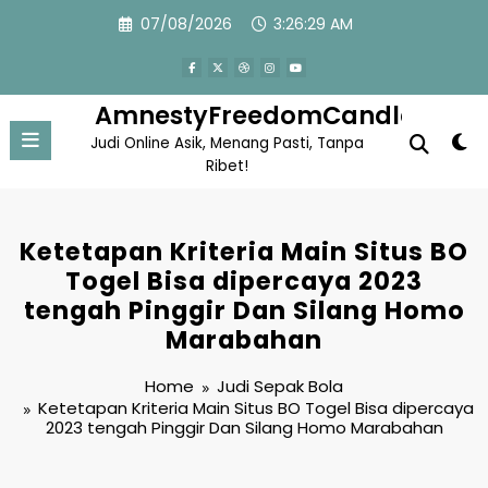
Skip
07/08/2026
3:26:30 AM
to
content
AmnestyFreedomCandles
Judi Online Asik, Menang Pasti, Tanpa
Ribet!
Ketetapan Kriteria Main Situs BO
Togel Bisa dipercaya 2023
tengah Pinggir Dan Silang Homo
Marabahan
Home
Judi Sepak Bola
Ketetapan Kriteria Main Situs BO Togel Bisa dipercaya
2023 tengah Pinggir Dan Silang Homo Marabahan