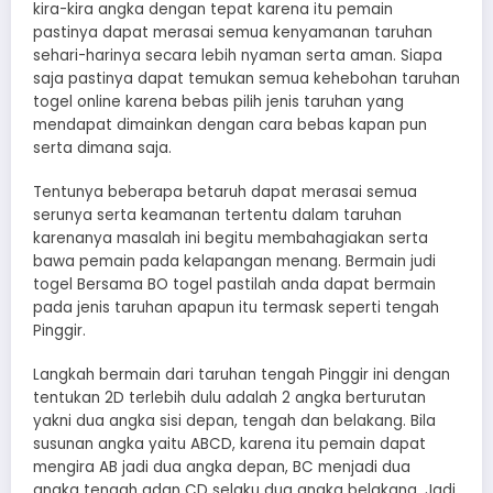
kira-kira angka dengan tepat karena itu pemain
pastinya dapat merasai semua kenyamanan taruhan
sehari-harinya secara lebih nyaman serta aman. Siapa
saja pastinya dapat temukan semua kehebohan taruhan
togel online karena bebas pilih jenis taruhan yang
mendapat dimainkan dengan cara bebas kapan pun
serta dimana saja.
Tentunya beberapa betaruh dapat merasai semua
serunya serta keamanan tertentu dalam taruhan
karenanya masalah ini begitu membahagiakan serta
bawa pemain pada kelapangan menang. Bermain judi
togel Bersama BO togel pastilah anda dapat bermain
pada jenis taruhan apapun itu termask seperti tengah
Pinggir.
Langkah bermain dari taruhan tengah Pinggir ini dengan
tentukan 2D terlebih dulu adalah 2 angka berturutan
yakni dua angka sisi depan, tengah dan belakang. Bila
susunan angka yaitu ABCD, karena itu pemain dapat
mengira AB jadi dua angka depan, BC menjadi dua
angka tengah adan CD selaku dua angka belakang. Jadi