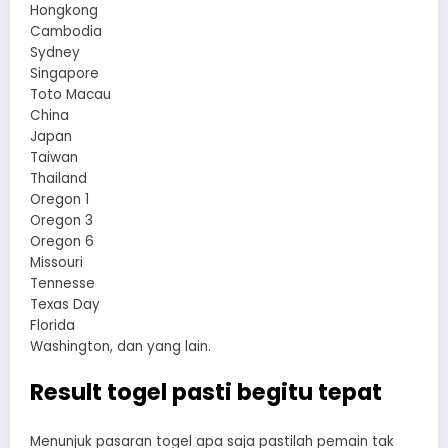
Hongkong
Cambodia
Sydney
Singapore
Toto Macau
China
Japan
Taiwan
Thailand
Oregon 1
Oregon 3
Oregon 6
Missouri
Tennesse
Texas Day
Florida
Washington, dan yang lain.
Result togel pasti begitu tepat
Menunjuk pasaran togel apa saja pastilah pemain tak