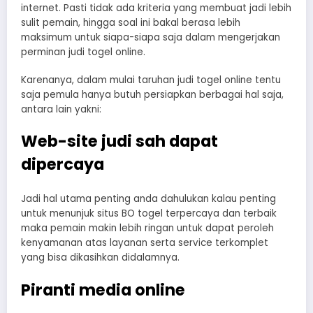
internet. Pasti tidak ada kriteria yang membuat jadi lebih
sulit pemain, hingga soal ini bakal berasa lebih
maksimum untuk siapa-siapa saja dalam mengerjakan
perminan judi togel online.
Karenanya, dalam mulai taruhan judi togel online tentu
saja pemula hanya butuh persiapkan berbagai hal saja,
antara lain yakni:
Web-site judi sah dapat
dipercaya
Jadi hal utama penting anda dahulukan kalau penting
untuk menunjuk situs BO togel terpercaya dan terbaik
maka pemain makin lebih ringan untuk dapat peroleh
kenyamanan atas layanan serta service terkomplet
yang bisa dikasihkan didalamnya.
Piranti media online