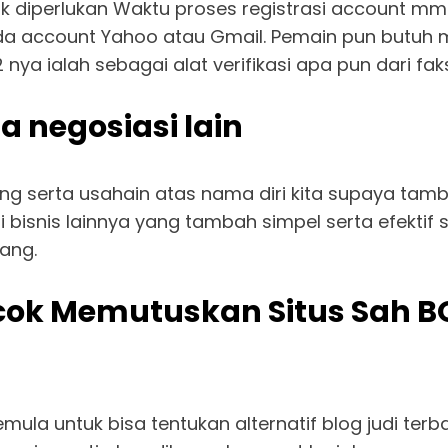
ak diperlukan Waktu proses registrasi account m
ada account Yahoo atau Gmail. Pemain pun butuh 
 nya ialah sebagai alat verifikasi apa pun dari f
 negosiasi lain
ng serta usahain atas nama diri kita supaya tam
 bisnis lainnya yang tambah simpel serta efektif
ang.
cok Memutuskan Situs Sah BO
la untuk bisa tentukan alternatif blog judi ter