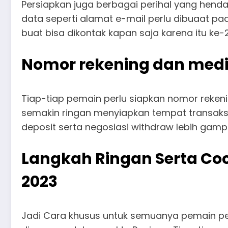
Persiapkan juga berbagai perihal yang hend
data seperti alamat e-mail perlu dibuaat p
buat bisa dikontak kapan saja karena itu ke-2
Nomor rekening dan media
Tiap-tiap pemain perlu siapkan nomor rekeni
semakin ringan menyiapkan tempat transaksi
deposit serta negosiasi withdraw lebih gamp
Langkah Ringan Serta Co
2023
Jadi Cara khusus untuk semuanya pemain pemu