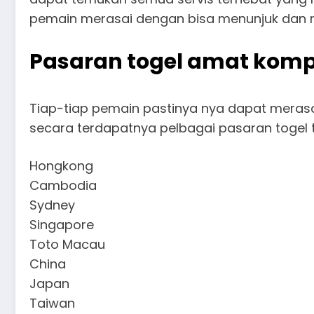
pemain merasai dengan bisa menunjuk dan ma
Pasaran togel amat komp
Tiap-tiap pemain pastinya nya dapat meras
secara terdapatnya pelbagai pasaran togel t
Hongkong
Cambodia
Sydney
Singapore
Toto Macau
China
Japan
Taiwan