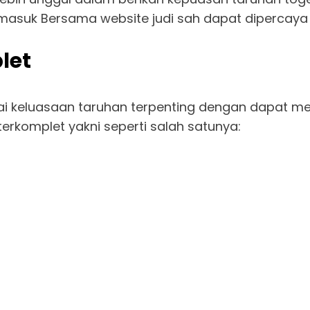
suk Bersama website judi sah dapat dipercaya B
let
ai keluasaan taruhan terpenting dengan dapat m
erkomplet yakni seperti salah satunya: