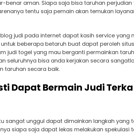
enar-benar aman. Siapa saja bisa taruhan perjudi
arenanya tentu saja pemain akan temukan layanan 
blog judi pada internet dapat kasih service yang
a untuk beberapa betaruh buat dapat peroleh situs
 judi togel yang mau berganti permainkan taruha
aran seluruhnya bisa anda kerjakan secara sangatl
 taruhan secara baik.
sti Dapat Bermain Judi Terka
ntu sangat unggul dapat dimainkan langkah yang
anya siapa saja dapat lekas melakukan spekulasi t