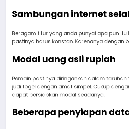
Sambungan internet selal
Beragam fitur yang anda punyai apa pun itu 
pastinya harus konstan. Karenanya dengan be
Modal uang asli rupiah
Pemain pastinya diringankan dalam taruhan 
judi togel dengan amat simpel. Cukup dengan
dapat persiapkan modal seadanya.
Beberapa penyiapan dat