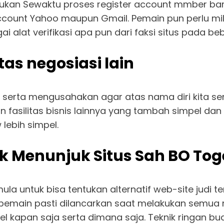
rlukan Sewaktu proses register account mmber b
count Yahoo maupun Gmail. Pemain pun perlu milik
ai alat verifikasi apa pun dari faksi situs pada b
tas negosiasi lain
serta mengusahakan agar atas nama diri kita send
fasilitas bisnis lainnya yang tambah simpel dan 
lebih simpel.
k Menunjuk Situs Sah BO Toge
a untuk bisa tentukan alternatif web-site judi 
p pemain pasti dilancarkan saat melakukan semu
el kapan saja serta dimana saja. Teknik ringan b