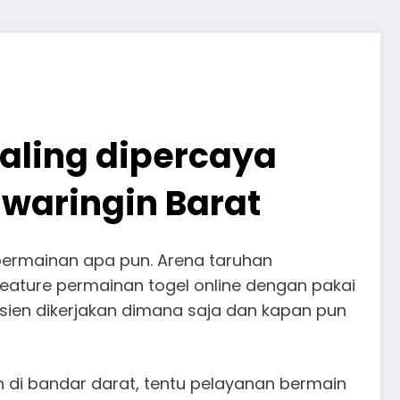
Paling dipercaya
awaringin Barat
permainan apa pun. Arena taruhan
 feature permainan togel online dengan pakai
fisien dikerjakan dimana saja dan kapan pun
n di bandar darat, tentu pelayanan bermain