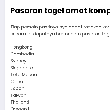
Pasaran togel amat komp
Tiap pemain pastinya nya dapat rasakan ke
secara terdapatnya bermacam pasaran togel 
Hongkong
Cambodia
Sydney
Singapore
Toto Macau
China
Japan
Taiwan
Thailand
Oregon 1