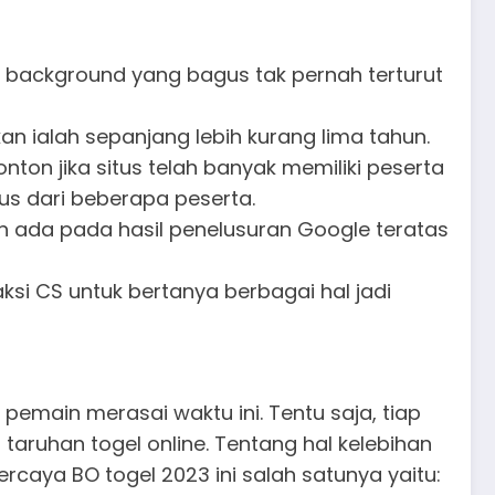
 background yang bagus tak pernah terturut
 ialah sepanjang lebih kurang lima tahun.
ton jika situs telah banyak memiliki peserta
gus dari beberapa peserta.
kan ada pada hasil penelusuran Google teratas
si CS untuk bertanya berbagai hal jadi
pemain merasai waktu ini. Tentu saja, tiap
aruhan togel online. Tentang hal kelebihan
caya BO togel 2023 ini salah satunya yaitu: