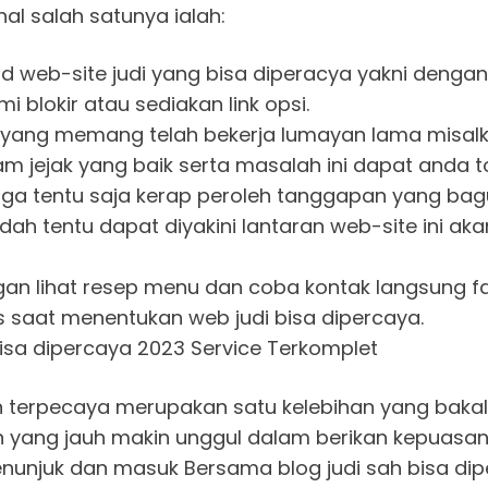
l salah satunya ialah:
 web-site judi yang bisa diperacya yakni dengan
blokir atau sediakan link opsi.
 yang memang telah bekerja lumayan lama misalkan
 jejak yang baik serta masalah ini dapat anda ton
s juga tentu saja kerap peroleh tanggapan yang ba
dah tentu dapat diyakini lantaran web-site ini a
an lihat resep menu dan coba kontak langsung fak
s saat menentukan web judi bisa dipercaya.
Bisa dipercaya 2023 Service Terkomplet
dan terpecaya merupakan satu kelebihan yang bakal 
 yang jauh makin unggul dalam berikan kepuasan t
njuk dan masuk Bersama blog judi sah bisa diper