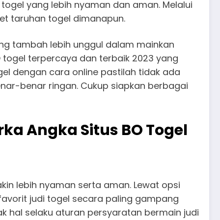
n togel yang lebih nyaman dan aman. Melalui
let taruhan togel dimanapun.
 yang tambah lebih unggul dalam mainkan
 togel terpercaya dan terbaik 2023 yang
el dengan cara online pastilah tidak ada
enar-benar ringan. Cukup siapkan berbagai
rka Angka Situs BO Togel
kin lebih nyaman serta aman. Lewat opsi
favorit judi togel secara paling gampang
ak hal selaku aturan persyaratan bermain judi