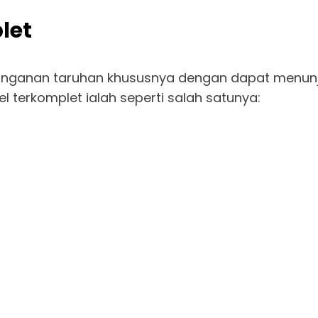
let
ringanan taruhan khususnya dengan dapat menun
terkomplet ialah seperti salah satunya: