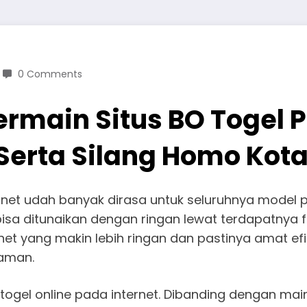
0 Comments
ermain Situs BO Togel 
 Serta Silang Homo Kot
net udah banyak dirasa untuk seluruhnya model 
i bisa ditunaikan dengan ringan lewat terdapatnya
rnet yang makin lebih ringan dan pastinya amat e
yaman.
 togel online pada internet. Dibanding dengan mai