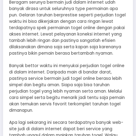
Beragam serunya bermain judi dalam internet udah
banyak dirasa untuk seluruhnya type permainan apa
pun. Gelaran taruhan berprestise seperti perjudian togel
waktu ini bisa dikerjakan dengan cara ringan lewat
terdapatnya spek permainan togel online dengan pakai
akses internet. Lewat pelayanan koneksi internet yang
tambah lebih ringan dan pastinya sangatlah efisien
dilaksanakan dimana saja serta kapan saja karenanya
pastinya bikin pemain berasa bertambah nyaman.
Banyak bettor waktu ini menyukai perjudian togel online
di dalam internet. Daripada main di bandar darat,
pastinya service bermain judi togel online berasa lebih
simpel dan begitu aman. Siapa saja bisa taruhan
perjudian togel yang lebih nyaman serta aman. Melalui
cara simpel serta begitu menarik jadi tentu saja pemain
akan temukan servis favorit terkomplet taruhan togel
dimanapun.
Apa lagi sekarang ini secara terdapatnya banyak web-
site judi di dalam internet dapat beri service yang
tambah unggul dalam mainkan taruhan togel. Walau