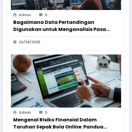
Admin
0
Bagaimana Data Pertandingan
Digunakan untuk Menganalisis Pasar
1X2 di Industri Perjudian
23/06/2026
Admin
0
Mengenal Risiko Finansial Dalam
Taruhan Sepak Bola Online: Panduan