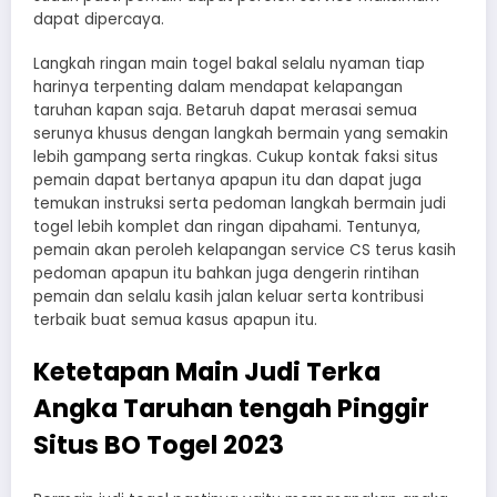
dapat dipercaya.
Langkah ringan main togel bakal selalu nyaman tiap
harinya terpenting dalam mendapat kelapangan
taruhan kapan saja. Betaruh dapat merasai semua
serunya khusus dengan langkah bermain yang semakin
lebih gampang serta ringkas. Cukup kontak faksi situs
pemain dapat bertanya apapun itu dan dapat juga
temukan instruksi serta pedoman langkah bermain judi
togel lebih komplet dan ringan dipahami. Tentunya,
pemain akan peroleh kelapangan service CS terus kasih
pedoman apapun itu bahkan juga dengerin rintihan
pemain dan selalu kasih jalan keluar serta kontribusi
terbaik buat semua kasus apapun itu.
Ketetapan Main Judi Terka
Angka Taruhan tengah Pinggir
Situs BO Togel 2023