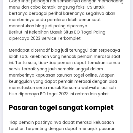
Coba lihat pelbagai hal semisalnya dengan memandang
menu dan coba kontak langsung faksi CS untuk
bertanya berbagai perihal karenanya segalnya akan
memberinya anda pemikiran lebih benar saat
menentukan blog judi paling dipercaya.
Berikut ini Kelebihan Masuk Situs BO Togel Paling
dipercaya 2023 Service Terkomplet
Mendapat alternatif blog judi terunggul dan terpecaya
ialah satu kelebihan yang hendak pemain merasai saat
ini. Tentu saja, tiap-tiap pemain dapat temukan semua
servis terbaik yang jauh semakin unggul dalam
memberinya kepuasan taruhan togel online. Adapun
keunggulan yang dapat pemain merasai dengan bisa
memutuskan serta masuk Bersama web-site judi sah
bisa dipercaya BO togel 2023 ini antara lain yakni:
Pasaran togel sangat komplet
Tiap pemain pastinya nya dapat merasai keluasaan
taruhan terpenting dengan dapat menunjuk pasaran