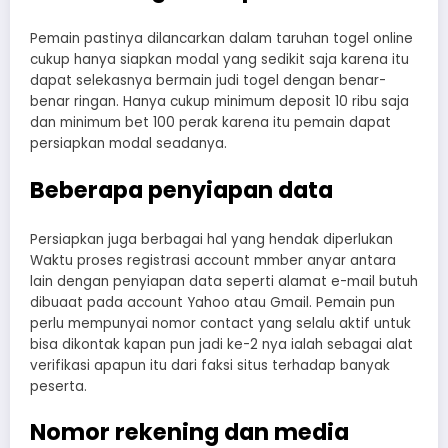
Pemain pastinya dilancarkan dalam taruhan togel online
cukup hanya siapkan modal yang sedikit saja karena itu
dapat selekasnya bermain judi togel dengan benar-
benar ringan. Hanya cukup minimum deposit 10 ribu saja
dan minimum bet 100 perak karena itu pemain dapat
persiapkan modal seadanya.
Beberapa penyiapan data
Persiapkan juga berbagai hal yang hendak diperlukan
Waktu proses registrasi account mmber anyar antara
lain dengan penyiapan data seperti alamat e-mail butuh
dibuaat pada account Yahoo atau Gmail. Pemain pun
perlu mempunyai nomor contact yang selalu aktif untuk
bisa dikontak kapan pun jadi ke-2 nya ialah sebagai alat
verifikasi apapun itu dari faksi situs terhadap banyak
peserta.
Nomor rekening dan media