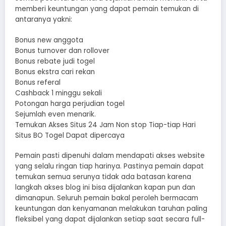
memberi keuntungan yang dapat pemain temukan di
antaranya yakni:
Bonus new anggota
Bonus turnover dan rollover
Bonus rebate judi togel
Bonus ekstra cari rekan
Bonus referal
Cashback 1 minggu sekali
Potongan harga perjudian togel
Sejumlah even menarik.
Temukan Akses Situs 24 Jam Non stop Tiap-tiap Hari
Situs BO Togel Dapat dipercaya
Pemain pasti dipenuhi dalam mendapati akses website
yang selalu ringan tiap harinya. Pastinya pemain dapat
temukan semua serunya tidak ada batasan karena
langkah akses blog ini bisa dijalankan kapan pun dan
dimanapun. Seluruh pemain bakal peroleh bermacam
keuntungan dan kenyamanan melakukan taruhan paling
fleksibel yang dapat dijalankan setiap saat secara full-