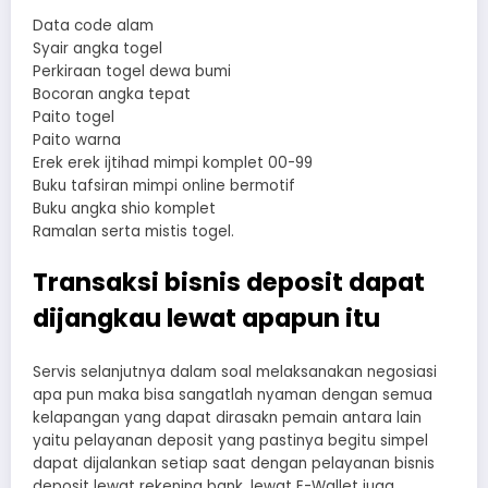
Data code alam
Syair angka togel
Perkiraan togel dewa bumi
Bocoran angka tepat
Paito togel
Paito warna
Erek erek ijtihad mimpi komplet 00-99
Buku tafsiran mimpi online bermotif
Buku angka shio komplet
Ramalan serta mistis togel.
Transaksi bisnis deposit dapat
dijangkau lewat apapun itu
Servis selanjutnya dalam soal melaksanakan negosiasi
apa pun maka bisa sangatlah nyaman dengan semua
kelapangan yang dapat dirasakn pemain antara lain
yaitu pelayanan deposit yang pastinya begitu simpel
dapat dijalankan setiap saat dengan pelayanan bisnis
deposit lewat rekening bank, lewat E-Wallet juga