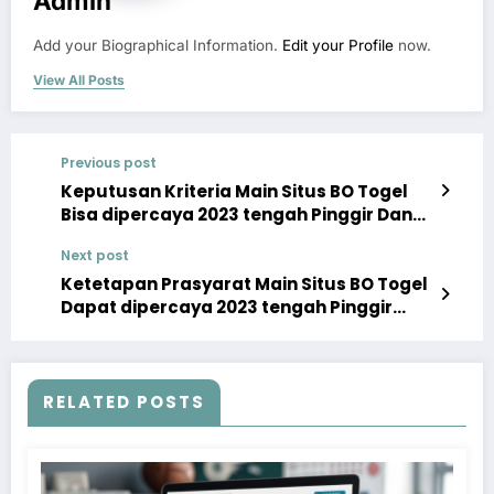
Admin
Add your Biographical Information.
Edit your Profile
now.
View All Posts
Previous post
Keputusan Kriteria Main Situs BO Togel
Bisa dipercaya 2023 tengah Pinggir Dan
Silang Homo Kuala Kapuas
Next post
Ketetapan Prasyarat Main Situs BO Togel
Dapat dipercaya 2023 tengah Pinggir
Serta Silang Homo Lamandau
RELATED POSTS