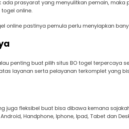
idak ada prasyarat yang menyulitkan pemain, maka 
togel online.
gel online pastinya pemula perlu menyiapkan banya
aya
au penting buat pilih situs BO togel terpercaya 
as layanan serta pelayanan terkomplet yang bis
yang juga fleksibel buat bisa dibawa kemana saja
roid, Handphone, Iphone, Ipad, Tabet dan Desk