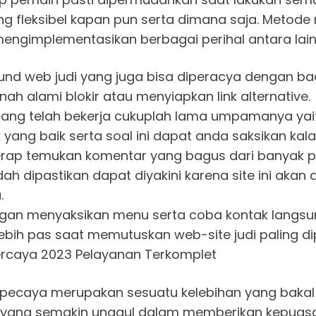
ng fleksibel kapan pun serta dimana saja. Metod
 mengimplementasikan berbagai perihal antara la
d web judi yang juga bisa diperacya dengan ba
h alami blokir atau menyiapkan link alternative.
ng telah bekerja cukuplah lama umpamanya yaitu
 yang baik serta soal ini dapat anda saksikan kalau
 kerap temukan komentar yang bagus dari banyak p
dah dipastikan dapat diyakini karena site ini aka
.
an menyaksikan menu serta coba kontak langsung 
ebih pas saat memutuskan web-site judi paling di
ipercaya 2023 Pelayanan Terkomplet
erpecaya merupakan sesuatu kelebihan yang bakal p
 yang semakin unggul dalam memberikan kepuasan