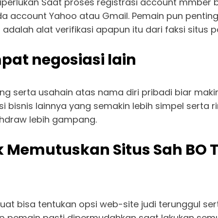
diperlukan Saat proses registrasi account mmber
da account Yahoo atau Gmail. Pemain pun penting 
dalah alat verifikasi apapun itu dari faksi situs
pat negosiasi lain
ng serta usahain atas nama diri pribadi biar mak
 bisnis lainnya yang semakin lebih simpel serta r
thdraw lebih gampang.
k Memutuskan Situs Sah BO 
buat bisa tentukan opsi web-site judi terunggul s
ap pemain pasti dipermudahkan saat lakukan semu