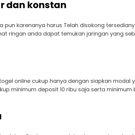
ar dan konstan
pun karenanya harus Telah disokong tersedianya
amat ringan anda dapat temukan jaringan yang seb
ogel online cukup hanya dengan siapkan modal ya
cukup minimum deposit 10 ribu saja serta minimum
a