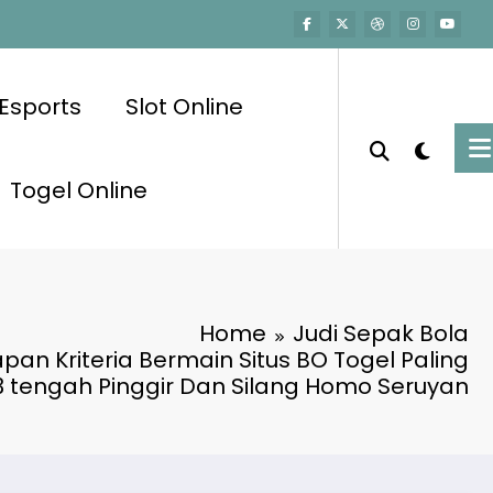
 Esports
Slot Online
Togel Online
Home
Judi Sepak Bola
pan Kriteria Bermain Situs BO Togel Paling
3 tengah Pinggir Dan Silang Homo Seruyan