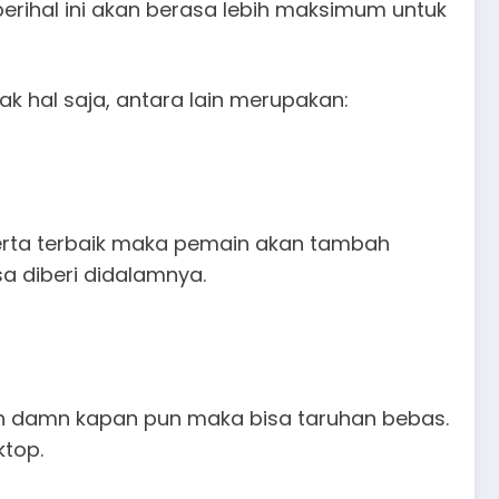
perihal ini akan berasa lebih maksimum untuk
k hal saja, antara lain merupakan:
serta terbaik maka pemain akan tambah
a diberi didalamnya.
kah damn kapan pun maka bisa taruhan bebas.
top.