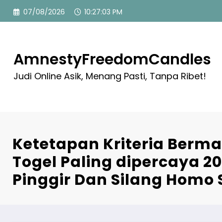
Skip
07/08/2026
10:27:04 PM
to
content
AmnestyFreedomCandles
Judi Online Asik, Menang Pasti, Tanpa Ribet!
Ketetapan Kriteria Berma
Togel Paling dipercaya 2
Pinggir Dan Silang Homo