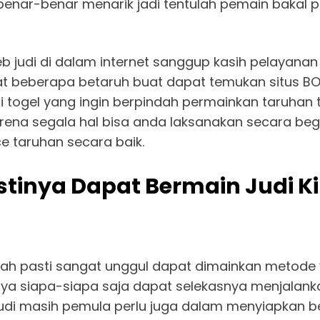
r-benar menarik jadi tentulah pemain bakal pero
eb judi di dalam internet sanggup kasih pelayan
uat beberapa betaruh buat dapat temukan situs BO
togel yang ingin berpindah permainkan taruhan t
rena segala hal bisa anda laksanakan secara be
e taruhan secara baik.
stinya Dapat Bermain Judi Ki
dah pasti sangat unggul dapat dimainkan metode
nya siapa-siapa saja dapat selekasnya menjalankan
 judi masih pemula perlu juga dalam menyiapkan b