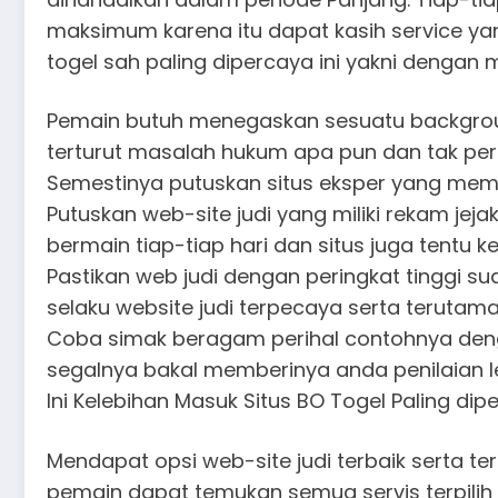
maksimum karena itu dapat kasih service ya
togel sah paling dipercaya ini yakni dengan
Pemain butuh menegaskan sesuatu backgroun
terturut masalah hukum apa pun dan tak perna
Semestinya putuskan situs eksper yang mema
Putuskan web-site judi yang miliki rekam jejak
bermain tiap-tiap hari dan situs juga tentu
Pastikan web judi dengan peringkat tinggi su
selaku website judi terpecaya serta terutama
Coba simak beragam perihal contohnya deng
segalnya bakal memberinya anda penilaian l
Ini Kelebihan Masuk Situs BO Togel Paling d
Mendapat opsi web-site judi terbaik serta t
pemain dapat temukan semua servis terpilih