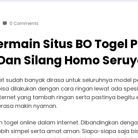
0 Comments
ermain Situs BO Togel 
 Dan Silang Homo Seru
t sudah banyak dirasa untuk seluruhnya model p
i bisa dilakukan dengan cara ringan lewat ada spes
nternet yang tambah ringan serta pastinya begitu 
erasa makin nyaman.
n togel online dalam internet. Dibandingkan denga
ebih simpel serta amat aman. Siapa-siapa saja bis