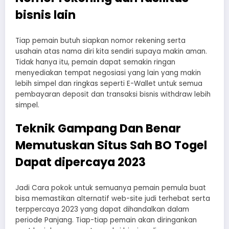
bisnis lain
Tiap pemain butuh siapkan nomor rekening serta
usahain atas nama diri kita sendiri supaya makin aman.
Tidak hanya itu, pemain dapat semakin ringan
menyediakan tempat negosiasi yang lain yang makin
lebih simpel dan ringkas seperti E-Wallet untuk semua
pembayaran deposit dan transaksi bisnis withdraw lebih
simpel.
Teknik Gampang Dan Benar
Memutuskan Situs Sah BO Togel
Dapat dipercaya 2023
Jadi Cara pokok untuk semuanya pemain pemula buat
bisa memastikan alternatif web-site judi terhebat serta
terppercaya 2023 yang dapat dihandalkan dalam
periode Panjang. Tiap-tiap pemain akan diringankan