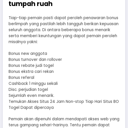
tumpah ruah
Tiap-tiap pemain pasti dapat peroleh penawaran bonus
berlimpah yang pastilah lebih tangguh berikan kepuasan
seluruh anggota. Di antara beberapa bonus menarik
serta memberi keuntungan yang dapat pemain peroleh
misalnya yakni:
Bonus new anggota
Bonus turnover dan rollover
Bonus rebate judi togel
Bonus ekstra cari rekan
Bonus referal
Cashback 1 minggu sekali
Disc. perjudian togel
Sejumlah even menarik.
Temukan Akses Situs 24 Jam Non-stop Tiap Hari Situs BO
Togel Dapat dipercaya
Pemain akan dipenuhi dalam mendapati akses web yang
terus gampang sehari-harinya. Tentu pemain dapat