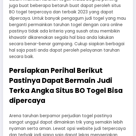
juga buat beberapa betaruh buat dapat peroleh situs
BO togel terpercaya dan terbaik 2023 yang dapat
dipercaya. Untuk banyak pengagum judi togel yang mau
berganti permainkan taruhan togel dengan cara online
pastinya tidak ada kriteria yang susah atau membikin
khawatir dikarenakan segala hal bisa anda lakukan
secara benar-benar gampang. Cukup siapkan berbagai
hal saja pasti anda dapat peroleh pelayanan taruhan
secara baik.
Persiapkan Perihal Berikut
Pastinya Dapat Bermain Judi
Terka Angka Situs BO Togel Bisa
dipercaya
Arena taruhan berpamor perjudian togel pastinya
sangat unggul dapat dimainkan trik yang semakin lebih
nyaman serta aman. Lewat opsi website judi terpercaya
dan terbaik jadi siapa saja dapat lekas mengerjakan