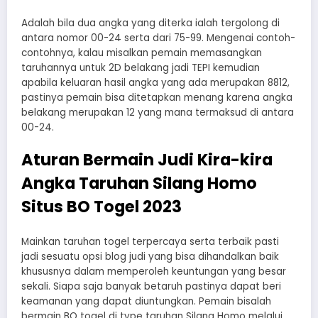
Adalah bila dua angka yang diterka ialah tergolong di
antara nomor 00-24 serta dari 75-99. Mengenai contoh-
contohnya, kalau misalkan pemain memasangkan
taruhannya untuk 2D belakang jadi TEPI kemudian
apabila keluaran hasil angka yang ada merupakan 8812,
pastinya pemain bisa ditetapkan menang karena angka
belakang merupakan 12 yang mana termaksud di antara
00-24.
Aturan Bermain Judi Kira-kira
Angka Taruhan Silang Homo
Situs BO Togel 2023
Mainkan taruhan togel terpercaya serta terbaik pasti
jadi sesuatu opsi blog judi yang bisa dihandalkan baik
khususnya dalam memperoleh keuntungan yang besar
sekali. Siapa saja banyak betaruh pastinya dapat beri
keamanan yang dapat diuntungkan. Pemain bisalah
bermain BO togel di type taruhan Silang Homo melalui