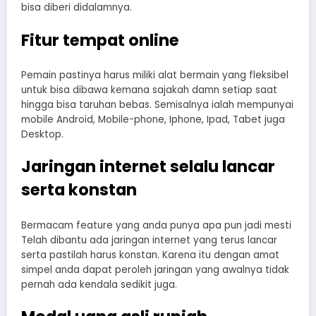
bisa diberi didalamnya.
Fitur tempat online
Pemain pastinya harus miliki alat bermain yang fleksibel
untuk bisa dibawa kemana sajakah damn setiap saat
hingga bisa taruhan bebas. Semisalnya ialah mempunyai
mobile Android, Mobile-phone, Iphone, Ipad, Tabet juga
Desktop.
Jaringan internet selalu lancar
serta konstan
Bermacam feature yang anda punya apa pun jadi mesti
Telah dibantu ada jaringan internet yang terus lancar
serta pastilah harus konstan. Karena itu dengan amat
simpel anda dapat peroleh jaringan yang awalnya tidak
pernah ada kendala sedikit juga.