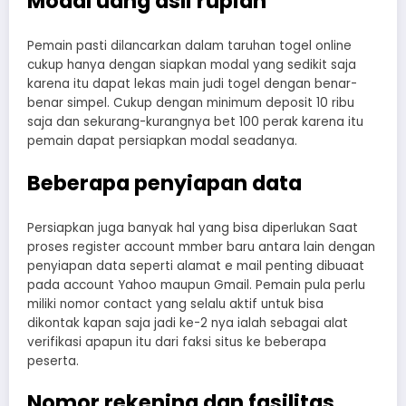
Modal uang asli rupiah
Pemain pasti dilancarkan dalam taruhan togel online
cukup hanya dengan siapkan modal yang sedikit saja
karena itu dapat lekas main judi togel dengan benar-
benar simpel. Cukup dengan minimum deposit 10 ribu
saja dan sekurang-kurangnya bet 100 perak karena itu
pemain dapat persiapkan modal seadanya.
Beberapa penyiapan data
Persiapkan juga banyak hal yang bisa diperlukan Saat
proses register account mmber baru antara lain dengan
penyiapan data seperti alamat e mail penting dibuaat
pada account Yahoo maupun Gmail. Pemain pula perlu
miliki nomor contact yang selalu aktif untuk bisa
dikontak kapan saja jadi ke-2 nya ialah sebagai alat
verifikasi apapun itu dari faksi situs ke beberapa
peserta.
Nomor rekening dan fasilitas