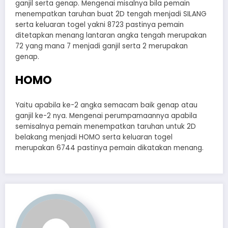
ganjil serta genap. Mengenai misalnya bila pemain
menempatkan taruhan buat 2D tengah menjadi SILANG
serta keluaran togel yakni 8723 pastinya pemain
ditetapkan menang lantaran angka tengah merupakan
72 yang mana 7 menjadi ganjil serta 2 merupakan
genap.
HOMO
Yaitu apabila ke-2 angka semacam baik genap atau
ganjil ke-2 nya. Mengenai perumpamaannya apabila
semisalnya pemain menempatkan taruhan untuk 2D
belakang menjadi HOMO serta keluaran togel
merupakan 6744 pastinya pemain dikatakan menang.