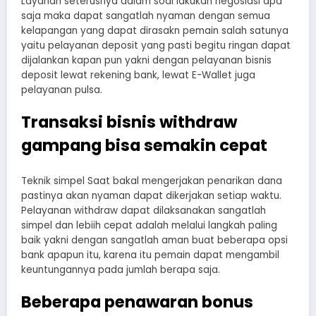
Layanan seterusnya dalam soal lakukan negosiasi apa
saja maka dapat sangatlah nyaman dengan semua
kelapangan yang dapat dirasakn pemain salah satunya
yaitu pelayanan deposit yang pasti begitu ringan dapat
dijalankan kapan pun yakni dengan pelayanan bisnis
deposit lewat rekening bank, lewat E-Wallet juga
pelayanan pulsa.
Transaksi bisnis withdraw
gampang bisa semakin cepat
Teknik simpel Saat bakal mengerjakan penarikan dana
pastinya akan nyaman dapat dikerjakan setiap waktu.
Pelayanan withdraw dapat dilaksanakan sangatlah
simpel dan lebiih cepat adalah melalui langkah paling
baik yakni dengan sangatlah aman buat beberapa opsi
bank apapun itu, karena itu pemain dapat mengambil
keuntungannya pada jumlah berapa saja.
Beberapa penawaran bonus