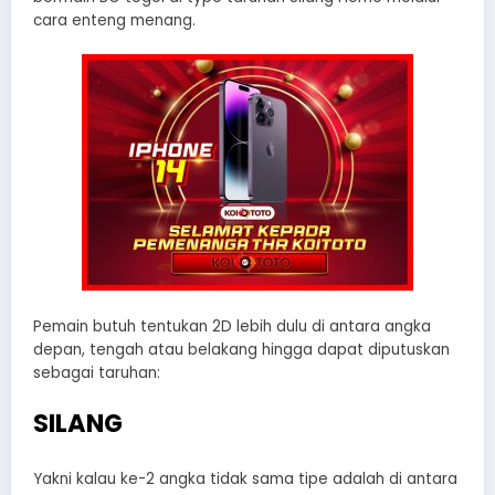
cara enteng menang.
Pemain butuh tentukan 2D lebih dulu di antara angka
depan, tengah atau belakang hingga dapat diputuskan
sebagai taruhan:
SILANG
Yakni kalau ke-2 angka tidak sama tipe adalah di antara