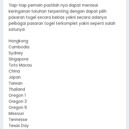
Tiap-tiap pemain pastilah nya dapat merasai
keringanan taruhan terpenting dengan dapat pilih
pasaran togel secara bebas yakni secara adanya
pelbagai pasaran togel terkomplet yakni seperti salah
satunya:
Hongkong
Cambodia
Sydney
Singapore
Toto Macau
China
Japan
Taiwan
Thailand
Oregon 1
Oregon 3
Oregon 6
Missouri
Tennesse
Texas Day