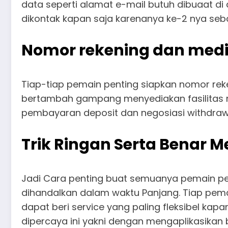
data seperti alamat e-mail butuh dibuaat di 
dikontak kapan saja karenanya ke-2 nya sebag
Nomor rekening dan media
Tiap-tiap pemain penting siapkan nomor reken
bertambah gampang menyediakan fasilitas neg
pembayaran deposit dan negosiasi withdraw
Trik Ringan Serta Benar 
Jadi Cara penting buat semuanya pemain pem
dihandalkan dalam waktu Panjang. Tiap pema
dapat beri service yang paling fleksibel kap
dipercaya ini yakni dengan mengaplikasikan 