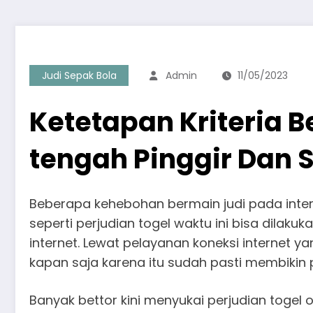
Judi Sepak Bola
Admin
11/05/2023
Ketetapan Kriteria B
tengah Pinggir Dan 
Beberapa kehebohan bermain judi pada inter
seperti perjudian togel waktu ini bisa dilak
internet. Lewat pelayanan koneksi internet 
kapan saja karena itu sudah pasti membikin
Banyak bettor kini menyukai perjudian togel 