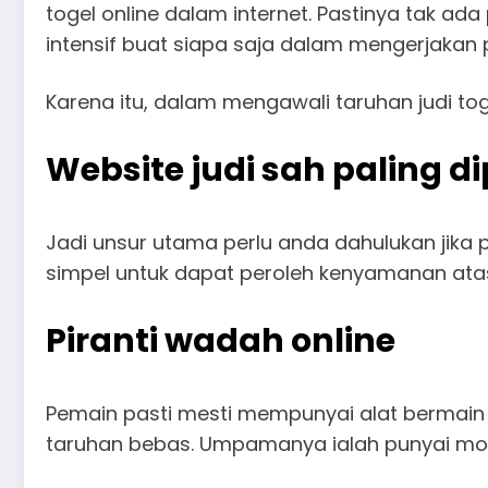
togel online dalam internet. Pastinya tak ada
intensif buat siapa saja dalam mengerjakan p
Karena itu, dalam mengawali taruhan judi tog
Website judi sah paling d
Jadi unsur utama perlu anda dahulukan jika
simpel untuk dapat peroleh kenyamanan atas
Piranti wadah online
Pemain pasti mesti mempunyai alat bermain 
taruhan bebas. Umpamanya ialah punyai mobi