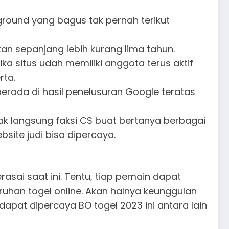
round yang bagus tak pernah terikut
n sepanjang lebih kurang lima tahun.
ika situs udah memiliki anggota terus aktif
rta.
 berada di hasil penelusuran Google teratas
k langsung faksi CS buat bertanya berbagai
ite judi bisa dipercaya.
sai saat ini. Tentu, tiap pemain dapat
han togel online. Akan halnya keunggulan
at dipercaya BO togel 2023 ini antara lain