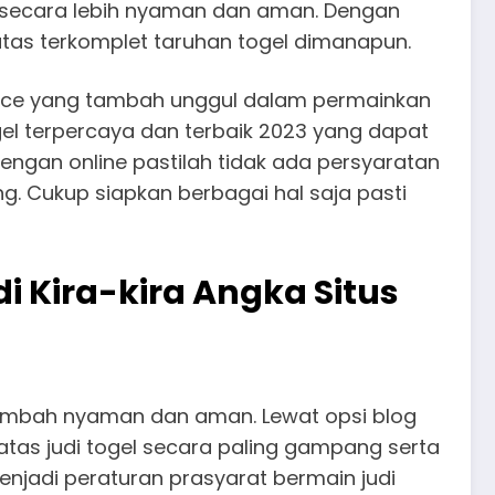
el secara lebih nyaman dan aman. Dengan
atas terkomplet taruhan togel dimanapun.
ervice yang tambah unggul dalam permainkan
ogel terpercaya dan terbaik 2023 yang dapat
ngan online pastilah tidak ada persyaratan
 Cukup siapkan berbagai hal saja pasti
i Kira-kira Angka Situs
tambah nyaman dan aman. Lewat opsi blog
atas judi togel secara paling gampang serta
enjadi peraturan prasyarat bermain judi