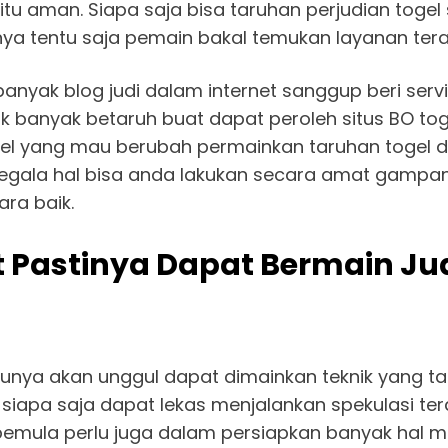
itu aman. Siapa saja bisa taruhan perjudian tog
nya tentu saja pemain bakal temukan layanan ter
 banyak blog judi dalam internet sanggup beri s
tuk banyak betaruh buat dapat peroleh situs BO t
el yang mau berubah permainkan taruhan togel de
gala hal bisa anda lakukan secara amat gampang.
ra baik.
t Pastinya Dapat Bermain Jud
ntunya akan unggul dapat dimainkan teknik yang 
-siapa saja dapat lekas menjalankan spekulasi ter
g pemula perlu juga dalam persiapkan banyak hal m