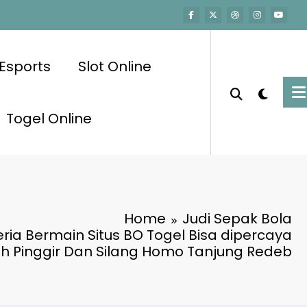
 Esports
Slot Online
Togel Online
Home
Judi Sepak Bola
eria Bermain Situs BO Togel Bisa dipercaya
h Pinggir Dan Silang Homo Tanjung Redeb