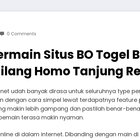
0 Comments
ermain Situs BO Togel 
Silang Homo Tanjung R
net udah banyak dirasa untuk seluruhnya type pe
ukan dengan cara simpel lewat terdapatnya feature
yang makin lebih gampang dan pastilah benar-bena
 pemain terasa makin nyaman.
online di dalam internet. Dibanding dengan main di