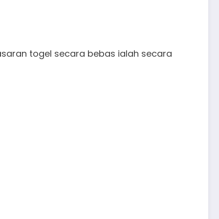
asaran togel secara bebas ialah secara