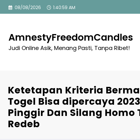
Skip
08/08/2026
1:41:00 AM
to
content
AmnestyFreedomCandles
Judi Online Asik, Menang Pasti, Tanpa Ribet!
Ketetapan Kriteria Berma
Togel Bisa dipercaya 202
Pinggir Dan Silang Homo
Redeb