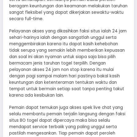
beragam keuntungan dan keamanan melakukan taruhan
sangat fleksibel yang dapat dikerjakan sewaktu-waktu
secara full-time.
Pelayanan akses yang dikasihkan faksi situs ialah 24 jam
sehari-harinya ialah dengan sangatlah unggul serta
menggembirakan karena itu dapat kasih kehebohan
tidak serupa yang semakin lebih memberikan kepuasan
dan soal ini akan nyaman untuk siapa saja bisa pilih
bermacam jenis taruhan togel terpilih. Dengan
pelayanan akses 24 jam non stop karena itu mulai
dengan pagi sampai malam hari pastinya bakal kasih
keuntungan dan ketenteraman tentukan waktu dan
tempat untuk bermain setiap saat tanpa penting takut
karena ada kesibukan lain.
Pemain dapat temukan juga akses spek live chat yang
selalu membantu pemain terjalin langsung dengan faksi
situs BO togel dapat dipercaya maka bisa selalu
mendapat service terbaiik yang paling unggul serta
pastilah mengesankan. Tiap pemain dapat peroleh