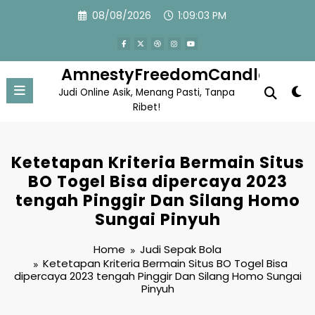
Skip
08/08/2026
1:09:04 PM
to
content
AmnestyFreedomCandles
Judi Online Asik, Menang Pasti, Tanpa
Ribet!
Ketetapan Kriteria Bermain Situs
BO Togel Bisa dipercaya 2023
tengah Pinggir Dan Silang Homo
Sungai Pinyuh
Home
Judi Sepak Bola
Ketetapan Kriteria Bermain Situs BO Togel Bisa
dipercaya 2023 tengah Pinggir Dan Silang Homo Sungai
Pinyuh