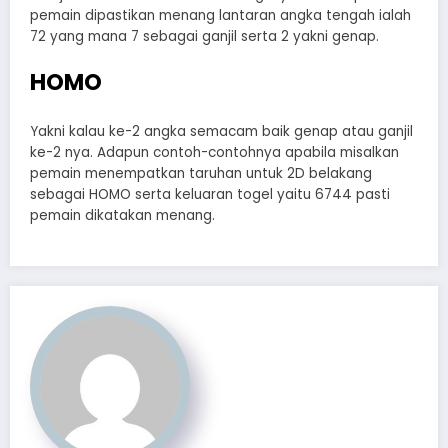
pemain dipastikan menang lantaran angka tengah ialah
72 yang mana 7 sebagai ganjil serta 2 yakni genap.
HOMO
Yakni kalau ke-2 angka semacam baik genap atau ganjil
ke-2 nya. Adapun contoh-contohnya apabila misalkan
pemain menempatkan taruhan untuk 2D belakang
sebagai HOMO serta keluaran togel yaitu 6744 pasti
pemain dikatakan menang.