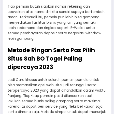
Tiap pemain butuh siapkan nomor rekening dan
upayakan atas nama diri kita sendiri supaya bertambah
aman. Terkecuali itu, pemain pun lebih bisa gampang
menyediakan fasilitas bisnis yang lain yang semakin
lebih sederhana dan ringkas seperti E-Wallet untuk
semua pembayaran deposit serta negosiasi withdraw
lebih gampang.
Metode Ringan Serta Pas Pilih
Situs Sah BO Togel Paling
dipercaya 2023
Jadi Cara khusus untuk seluruh pemain pemula untuk
bisa memastikan opsi web-site judi terunggul serta
terppercaya 2023 yang dapat dihandalkan dalam waktu
Panjang. Tiap-tiap pemain pasti dilancarkan saat
lakukan semua bisnis paling gampang serta maksimal
karena itu dapat beri service yang fleksibel kapan saja
serta dimana saja. Metode simpel untuk dapat menunjuk