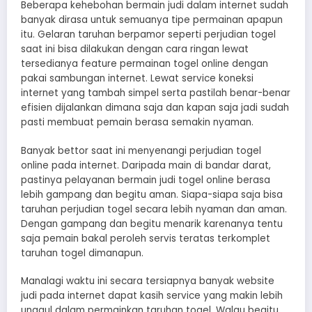
Beberapa kehebohan bermain judi dalam internet sudah
banyak dirasa untuk semuanya tipe permainan apapun
itu. Gelaran taruhan berpamor seperti perjudian togel
saat ini bisa dilakukan dengan cara ringan lewat
tersedianya feature permainan togel online dengan
pakai sambungan internet. Lewat service koneksi
internet yang tambah simpel serta pastilah benar-benar
efisien dijalankan dimana saja dan kapan saja jadi sudah
pasti membuat pemain berasa semakin nyaman.
Banyak bettor saat ini menyenangi perjudian togel
online pada internet. Daripada main di bandar darat,
pastinya pelayanan bermain judi togel online berasa
lebih gampang dan begitu aman. Siapa-siapa saja bisa
taruhan perjudian togel secara lebih nyaman dan aman.
Dengan gampang dan begitu menarik karenanya tentu
saja pemain bakal peroleh servis teratas terkomplet
taruhan togel dimanapun.
Manalagi waktu ini secara tersiapnya banyak website
judi pada internet dapat kasih service yang makin lebih
unggul dalam permainkan taruhan togel. Walau begitu,