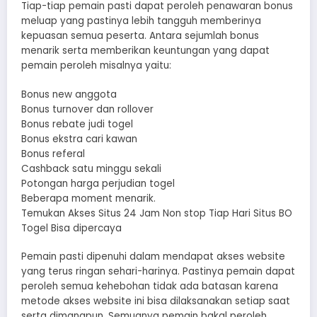
Tiap-tiap pemain pasti dapat peroleh penawaran bonus
meluap yang pastinya lebih tangguh memberinya
kepuasan semua peserta. Antara sejumlah bonus
menarik serta memberikan keuntungan yang dapat
pemain peroleh misalnya yaitu:
Bonus new anggota
Bonus turnover dan rollover
Bonus rebate judi togel
Bonus ekstra cari kawan
Bonus referal
Cashback satu minggu sekali
Potongan harga perjudian togel
Beberapa moment menarik.
Temukan Akses Situs 24 Jam Non stop Tiap Hari Situs BO
Togel Bisa dipercaya
Pemain pasti dipenuhi dalam mendapat akses website
yang terus ringan sehari-harinya. Pastinya pemain dapat
peroleh semua kehebohan tidak ada batasan karena
metode akses website ini bisa dilaksanakan setiap saat
serta dimanapun. Semuanya pemain bakal peroleh