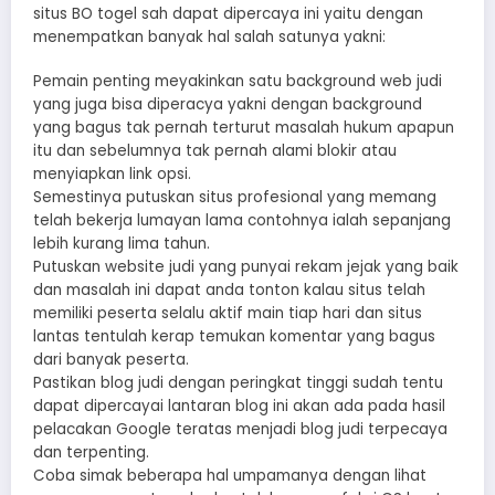
situs BO togel sah dapat dipercaya ini yaitu dengan
menempatkan banyak hal salah satunya yakni:
Pemain penting meyakinkan satu background web judi
yang juga bisa diperacya yakni dengan background
yang bagus tak pernah terturut masalah hukum apapun
itu dan sebelumnya tak pernah alami blokir atau
menyiapkan link opsi.
Semestinya putuskan situs profesional yang memang
telah bekerja lumayan lama contohnya ialah sepanjang
lebih kurang lima tahun.
Putuskan website judi yang punyai rekam jejak yang baik
dan masalah ini dapat anda tonton kalau situs telah
memiliki peserta selalu aktif main tiap hari dan situs
lantas tentulah kerap temukan komentar yang bagus
dari banyak peserta.
Pastikan blog judi dengan peringkat tinggi sudah tentu
dapat dipercayai lantaran blog ini akan ada pada hasil
pelacakan Google teratas menjadi blog judi terpecaya
dan terpenting.
Coba simak beberapa hal umpamanya dengan lihat