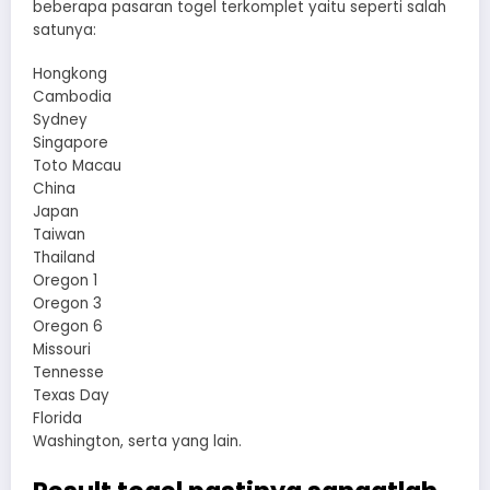
beberapa pasaran togel terkomplet yaitu seperti salah
satunya:
Hongkong
Cambodia
Sydney
Singapore
Toto Macau
China
Japan
Taiwan
Thailand
Oregon 1
Oregon 3
Oregon 6
Missouri
Tennesse
Texas Day
Florida
Washington, serta yang lain.