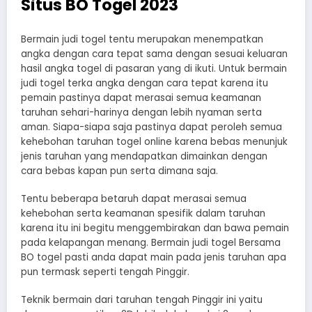
Situs BO Togel 2023
Bermain judi togel tentu merupakan menempatkan
angka dengan cara tepat sama dengan sesuai keluaran
hasil angka togel di pasaran yang di ikuti. Untuk bermain
judi togel terka angka dengan cara tepat karena itu
pemain pastinya dapat merasai semua keamanan
taruhan sehari-harinya dengan lebih nyaman serta
aman. Siapa-siapa saja pastinya dapat peroleh semua
kehebohan taruhan togel online karena bebas menunjuk
jenis taruhan yang mendapatkan dimainkan dengan
cara bebas kapan pun serta dimana saja.
Tentu beberapa betaruh dapat merasai semua
kehebohan serta keamanan spesifik dalam taruhan
karena itu ini begitu menggembirakan dan bawa pemain
pada kelapangan menang. Bermain judi togel Bersama
BO togel pasti anda dapat main pada jenis taruhan apa
pun termask seperti tengah Pinggir.
Teknik bermain dari taruhan tengah Pinggir ini yaitu