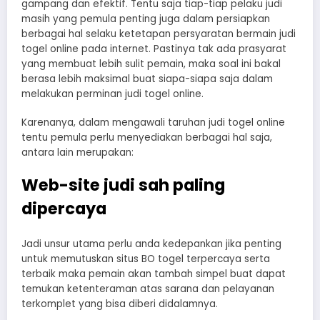
gampang dan efektif. Tentu saja tiap-tiap pelaku judi
masih yang pemula penting juga dalam persiapkan
berbagai hal selaku ketetapan persyaratan bermain judi
togel online pada internet. Pastinya tak ada prasyarat
yang membuat lebih sulit pemain, maka soal ini bakal
berasa lebih maksimal buat siapa-siapa saja dalam
melakukan perminan judi togel online.
Karenanya, dalam mengawali taruhan judi togel online
tentu pemula perlu menyediakan berbagai hal saja,
antara lain merupakan:
Web-site judi sah paling
dipercaya
Jadi unsur utama perlu anda kedepankan jika penting
untuk memutuskan situs BO togel terpercaya serta
terbaik maka pemain akan tambah simpel buat dapat
temukan ketenteraman atas sarana dan pelayanan
terkomplet yang bisa diberi didalamnya.