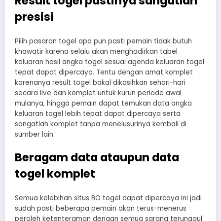
Result togel pastinya sangatlah
presisi
Pilih pasaran togel apa pun pasti pemain tidak butuh
khawatir karena selalu akan menghadirkan tabel
keluaran hasil angka togel sesuai agenda keluaran togel
tepat dapat dipercaya. Tentu dengan amat komplet
karenanya result togel bakal dikasihkan sehari-hari
secara live dan komplet untuk kurun periode awal
mulanya, hingga pemain dapat temukan data angka
keluaran togel lebih tepat dapat dipercaya serta
sangatlah komplet tanpa menelusurinya kembali di
sumber lain.
Beragam data ataupun data
togel komplet
Semua kelebihan situs BO togel dapat dipercaya ini jadi
sudah pasti beberapa pemain akan terus-menerus
peroleh ketenteraman dengan semua sarana terunggul