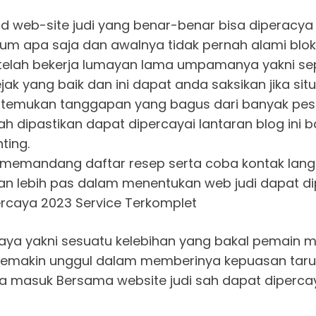
d web-site judi yang benar-benar bisa diperac
m apa saja dan awalnya tidak pernah alami blokir
 telah bekerja lumayan lama umpamanya yakni sep
k yang baik dan ini dapat anda saksikan jika situs
rap temukan tanggapan yang bagus dari banyak pes
elah dipastikan dapat dipercayai lantaran blog ini
ting.
memandang daftar resep serta coba kontak langs
an lebih pas dalam menentukan web judi dapat di
percaya 2023 Service Terkomplet
aya yakni sesuatu kelebihan yang bakal pemain me
semakin unggul dalam memberinya kepuasan taruha
a masuk Bersama website judi sah dapat dipercay