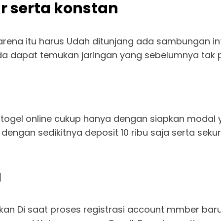
ar serta konstan
arena itu harus Udah ditunjang ada sambungan int
da dapat temukan jaringan yang sebelumnya tak pe
ogel online cukup hanya dengan siapkan modal ya
dengan sedikitnya deposit 10 ribu saja serta seku
a
ukan Di saat proses registrasi account mmber bar