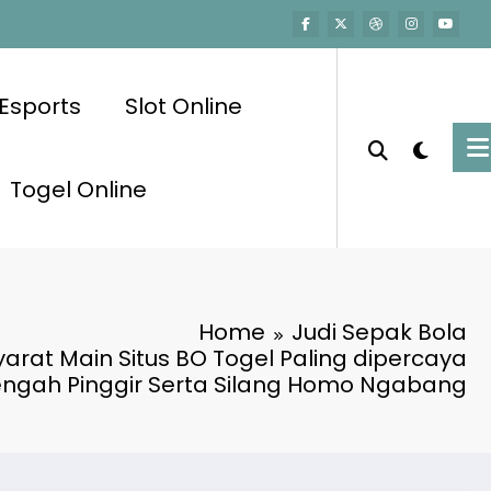
 Esports
Slot Online
Togel Online
Home
Judi Sepak Bola
arat Main Situs BO Togel Paling dipercaya
engah Pinggir Serta Silang Homo Ngabang