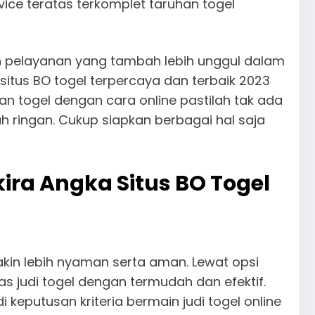
ce teratas terkomplet taruhan togel
ih pelayanan yang tambah lebih unggul dalam
situs BO togel terpercaya dan terbaik 2023
an togel dengan cara online pastilah tak ada
h ringan. Cukup siapkan berbagai hal saja
kira Angka Situs BO Togel
akin lebih nyaman serta aman. Lewat opsi
as judi togel dengan termudah dan efektif.
keputusan kriteria bermain judi togel online