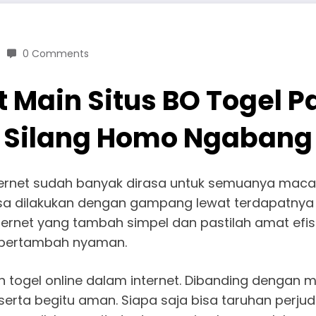
0 Comments
 Main Situs BO Togel P
a Silang Homo Ngabang
ernet sudah banyak dirasa untuk semuanya maca
 bisa dilakukan dengan gampang lewat terdapatnya
internet yang tambah simpel dan pastilah amat ef
sa bertambah nyaman.
 togel online dalam internet. Dibanding dengan m
n serta begitu aman. Siapa saja bisa taruhan perj