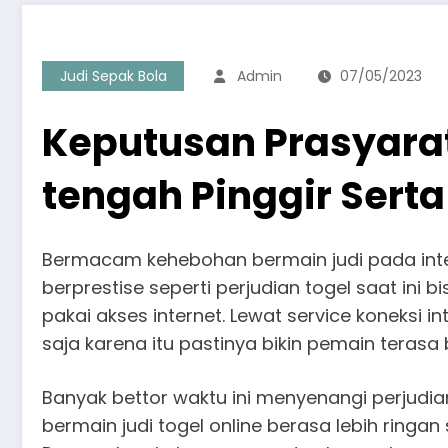
Judi Sepak Bola
Admin
07/05/2023
Keputusan Prasyarat
tengah Pinggir Sert
Bermacam kehebohan bermain judi pada int
berprestise seperti perjudian togel saat ini
pakai akses internet. Lewat service koneksi 
saja karena itu pastinya bikin pemain tera
Banyak bettor waktu ini menyenangi perjudian
bermain judi togel online berasa lebih ringa