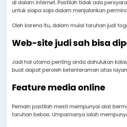
di dalam internet. Pastilah tidak ada persya
untuk siapa saja dalam menjalankan perminan 
Oleh karena itu, dalam mulai taruhan judi to
Web-site judi sah bisa di
Jadi hal utama penting anda dahulukan kalau
buat dapat peroleh ketenteraman atas layan
Feature media online
Pemain pastilah mesti mempunyai alat berma
taruhan bebas. Umpamanya ialah mempunyai 