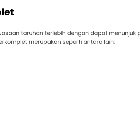
let
luasaan taruhan terlebih dengan dapat menunjuk
rkomplet merupakan seperti antara lain: