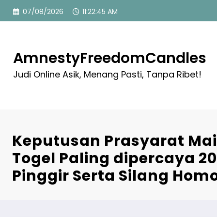
Skip
07/08/2026
11:22:46 AM
to
content
AmnestyFreedomCandles
Judi Online Asik, Menang Pasti, Tanpa Ribet!
Keputusan Prasyarat Mai
Togel Paling dipercaya 2
Pinggir Serta Silang Ho