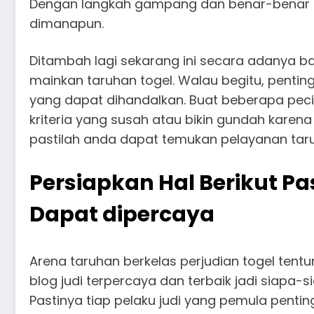
Dengan langkah gampang dan benar-benar men
dimanapun.
Ditambah lagi sekarang ini secara adanya b
mainkan taruhan togel. Walau begitu, pentin
yang dapat dihandalkan. Buat beberapa pecin
kriteria yang susah atau bikin gundah karen
pastilah anda dapat temukan pelayanan taru
Persiapkan Hal Berikut Pa
Dapat dipercaya
Arena taruhan berkelas perjudian togel tent
blog judi terpercaya dan terbaik jadi siapa-
Pastinya tiap pelaku judi yang pemula pentin