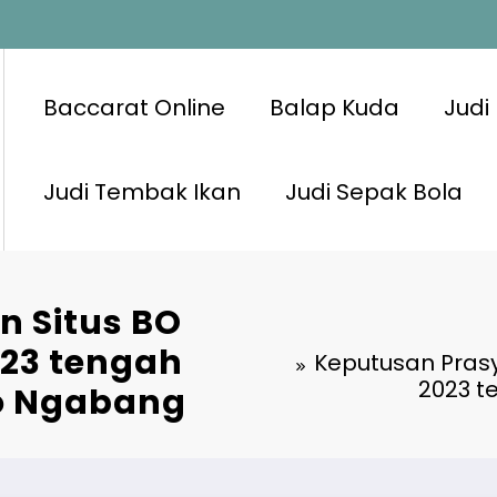
Baccarat Online
Balap Kuda
Judi
Judi Tembak Ikan
Judi Sepak Bola
n Situs BO
023 tengah
Keputusan Prasy
2023 t
mo Ngabang