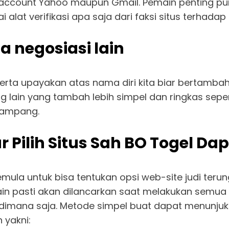
 account Yahoo maupun Gmail. Pemain penting pun
 alat verifikasi apa saja dari faksi situs terhad
 negosiasi lain
rta upayakan atas nama diri kita biar bertambah
ng lain yang tambah lebih simpel dan ringkas se
 gampang.
 Pilih Situs Sah BO Togel Da
ula untuk bisa tentukan opsi web-site judi teru
n pasti akan dilancarkan saat melakukan semua n
a dimana saja. Metode simpel buat dapat menunjuk 
 yakni: