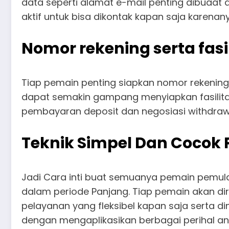
data seperti alamat e-mail penting dibuaat
aktif untuk bisa dikontak kapan saja karenany
Nomor rekening serta fasil
Tiap pemain penting siapkan nomor rekening 
dapat semakin gampang menyiapkan fasilitas 
pembayaran deposit dan negosiasi withdraw
Teknik Simpel Dan Cocok P
Jadi Cara inti buat semuanya pemain pemula 
dalam periode Panjang. Tiap pemain akan di
pelayanan yang fleksibel kapan saja serta d
dengan mengaplikasikan berbagai perihal an