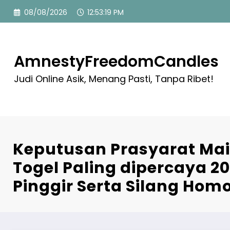
Skip
08/08/2026
12:53:20 PM
to
content
AmnestyFreedomCandles
Judi Online Asik, Menang Pasti, Tanpa Ribet!
Keputusan Prasyarat Mai
Togel Paling dipercaya 2
Pinggir Serta Silang Hom