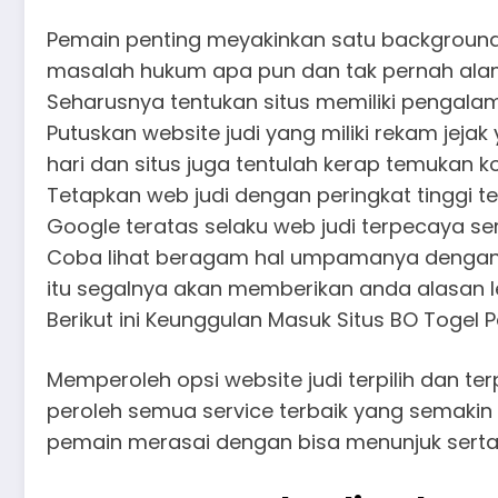
Pemain penting meyakinkan satu background 
masalah hukum apa pun dan tak pernah alami 
Seharusnya tentukan situs memiliki pengalam
Putuskan website judi yang miliki rekam jejak 
hari dan situs juga tentulah kerap temukan 
Tetapkan web judi dengan peringkat tinggi te
Google teratas selaku web judi terpecaya se
Coba lihat beragam hal umpamanya dengan li
itu segalnya akan memberikan anda alasan l
Berikut ini Keunggulan Masuk Situs BO Togel 
Memperoleh opsi website judi terpilih dan te
peroleh semua service terbaik yang semakin
pemain merasai dengan bisa menunjuk serta m