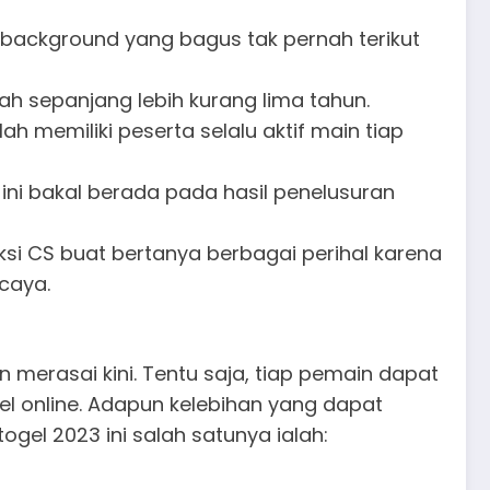
 background yang bagus tak pernah terikut
ah sepanjang lebih kurang lima tahun.
ah memiliki peserta selalu aktif main tiap
 ini bakal berada pada hasil penelusuran
si CS buat bertanya berbagai perihal karena
caya.
 merasai kini. Tentu saja, tiap pemain dapat
l online. Adapun kelebihan yang dapat
el 2023 ini salah satunya ialah: