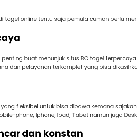
i togel online tentu saja pemula cuman perlu meny
rcaya
 penting buat menunjuk situs BO togel terpercaya
na dan pelayanan terkomplet yang bisa dikasihk
 yang fleksibel untuk bisa dibawa kemana sajaka
 Mobile-phone, Iphone, Ipad, Tabet namun juga Desk
ancar dan konstan