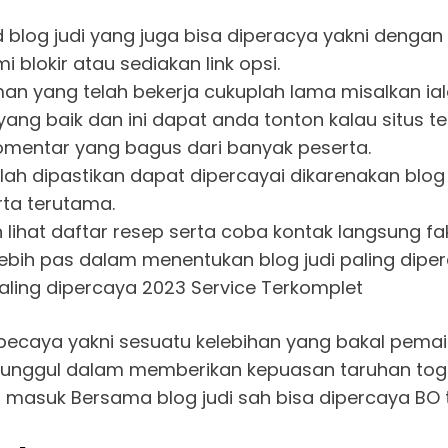
blog judi yang juga bisa diperacya yakni dengan
blokir atau sediakan link opsi.
an yang telah bekerja cukuplah lama misalkan ial
yang baik dan ini dapat anda tonton kalau situs tel
komentar yang bagus dari banyak peserta.
lah dipastikan dapat dipercayai dikarenakan blog
rta terutama.
hat daftar resep serta coba kontak langsung fak
ebih pas dalam menentukan blog judi paling diper
Paling dipercaya 2023 Service Terkomplet
rpecaya yakni sesuatu kelebihan yang bakal pemain
 unggul dalam memberikan kepuasan taruhan toge
asuk Bersama blog judi sah bisa dipercaya BO tog