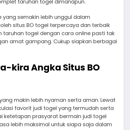
komplet taruhan togel dimanapun.
ce yang semakin lebih unggul dalam
leh situs BO togel terpercaya dan terbaik
taruhan togel dengan cara online pasti tak
engan amat gampang. Cukup siapkan berbagai
ra-kira Angka Situs BO
 yang makin lebih nyaman serta aman. Lewat
ulasi favorit judi togel yang termudah serta
i ketetapan prasyarat bermain judi togel
erasa lebih maksimal untuk siapa saja dalam