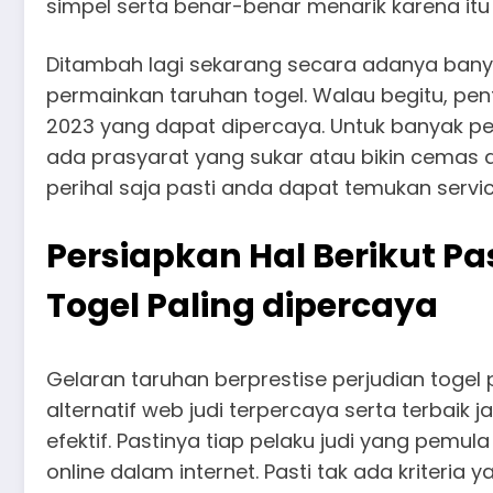
simpel serta benar-benar menarik karena itu
Ditambah lagi sekarang secara adanya banyak
permainkan taruhan togel. Walau begitu, pen
2023 yang dapat dipercaya. Untuk banyak pe
ada prasyarat yang sukar atau bikin cemas
perihal saja pasti anda dapat temukan servic
Persiapkan Hal Berikut Pa
Togel Paling dipercaya
Gelaran taruhan berprestise perjudian toge
alternatif web judi terpercaya serta terbaik 
efektif. Pastinya tiap pelaku judi yang pem
online dalam internet. Pasti tak ada kriteria