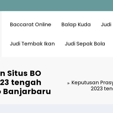
Baccarat Online
Balap Kuda
Judi
Judi Tembak Ikan
Judi Sepak Bola
n Situs BO
023 tengah
Keputusan Prasy
2023 ten
o Banjarbaru