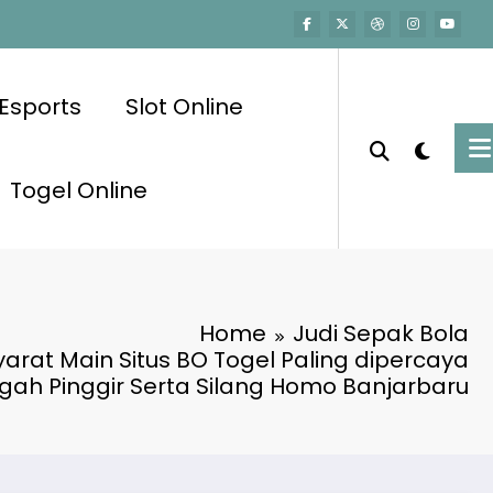
 Esports
Slot Online
Togel Online
Home
Judi Sepak Bola
arat Main Situs BO Togel Paling dipercaya
gah Pinggir Serta Silang Homo Banjarbaru