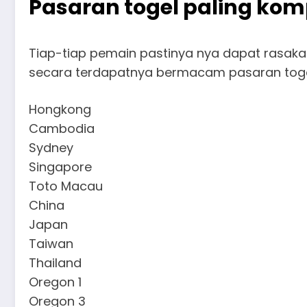
Pasaran togel paling kom
Tiap-tiap pemain pastinya nya dapat rasak
secara terdapatnya bermacam pasaran togel t
Hongkong
Cambodia
Sydney
Singapore
Toto Macau
China
Japan
Taiwan
Thailand
Oregon 1
Oregon 3