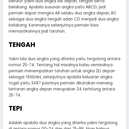
berurut yakni dua angka sisi depan, tengah serta
belakang. Apabila susunan angka yaitu ABCD, jadi
pemain dapat mengira AB selaku dua angka depan, BC
sebagai dua angka tengah adan CD menjadi dua angka
belakang. Karenanya selanjutnya pemain bisa
memastikannya jadi taruhan:
TENGAH
Yakni bila dua angka yang diterka yaitu tergolong antara
nomor 25-74. Tentang hal misalnya kalau semisalnya
pemain menempatkan taruhan untuk angka 2D depan
sebagai TENGAH, selanjutnya apabila keluaran angka
togel yaitu 3487 pastinya pemain dikatakan menang
lantaran angka depan merupakan 34 terhitung antara
25-74.
TEPI
Adalah apabila dua angka yang diterka yakni tergolong
di antara nomor 00-24 dan dari 75-99. Akan halnya