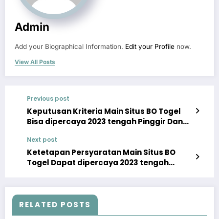
Admin
Add your Biographical Information.
Edit your Profile
now.
View All Posts
Previous post
Keputusan Kriteria Main Situs BO Togel
Bisa dipercaya 2023 tengah Pinggir Dan
Silang Homo Pontianak
Next post
Ketetapan Persyaratan Main Situs BO
Togel Dapat dipercaya 2023 tengah
Pinggir Serta Silang Homo Tamiang
Layang
RELATED POSTS