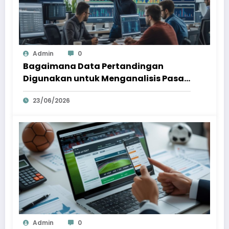
Admin
0
Bagaimana Data Pertandingan
Digunakan untuk Menganalisis Pasar
1X2 di Industri Perjudian
23/06/2026
Admin
0