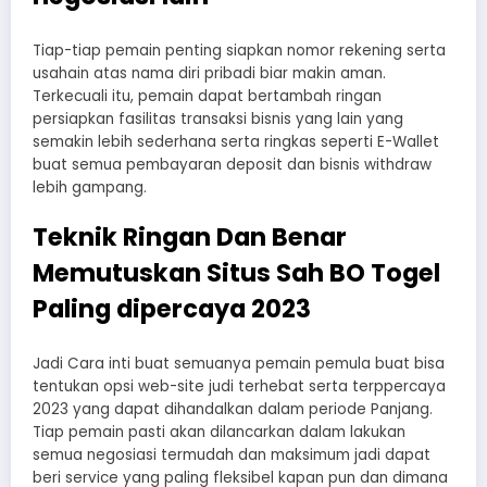
Tiap-tiap pemain penting siapkan nomor rekening serta
usahain atas nama diri pribadi biar makin aman.
Terkecuali itu, pemain dapat bertambah ringan
persiapkan fasilitas transaksi bisnis yang lain yang
semakin lebih sederhana serta ringkas seperti E-Wallet
buat semua pembayaran deposit dan bisnis withdraw
lebih gampang.
Teknik Ringan Dan Benar
Memutuskan Situs Sah BO Togel
Paling dipercaya 2023
Jadi Cara inti buat semuanya pemain pemula buat bisa
tentukan opsi web-site judi terhebat serta terppercaya
2023 yang dapat dihandalkan dalam periode Panjang.
Tiap pemain pasti akan dilancarkan dalam lakukan
semua negosiasi termudah dan maksimum jadi dapat
beri service yang paling fleksibel kapan pun dan dimana