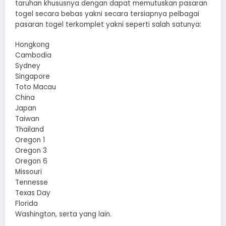
taruhan khususnya dengan dapat memutuskan pasaran
togel secara bebas yakni secara tersiapnya pelbagai
pasaran togel terkomplet yakni seperti salah satunya:
Hongkong
Cambodia
Sydney
Singapore
Toto Macau
China
Japan
Taiwan
Thailand
Oregon 1
Oregon 3
Oregon 6
Missouri
Tennesse
Texas Day
Florida
Washington, serta yang lain.