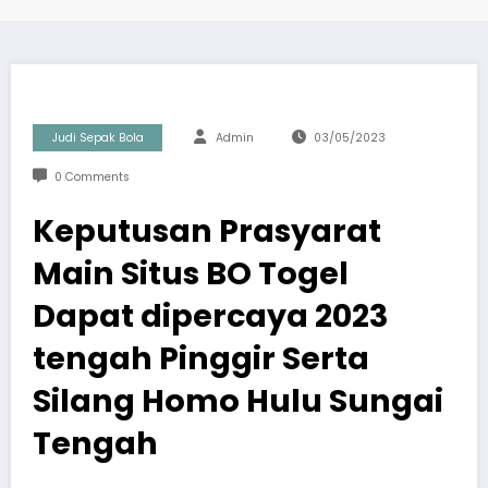
Judi Sepak Bola
Admin
03/05/2023
0 Comments
Keputusan Prasyarat
Main Situs BO Togel
Dapat dipercaya 2023
tengah Pinggir Serta
Silang Homo Hulu Sungai
Tengah