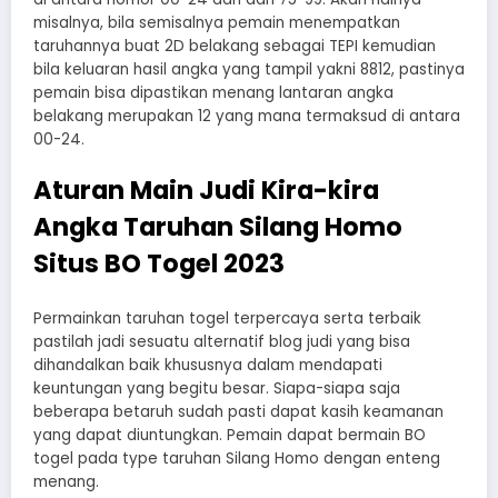
misalnya, bila semisalnya pemain menempatkan
taruhannya buat 2D belakang sebagai TEPI kemudian
bila keluaran hasil angka yang tampil yakni 8812, pastinya
pemain bisa dipastikan menang lantaran angka
belakang merupakan 12 yang mana termaksud di antara
00-24.
Aturan Main Judi Kira-kira
Angka Taruhan Silang Homo
Situs BO Togel 2023
Permainkan taruhan togel terpercaya serta terbaik
pastilah jadi sesuatu alternatif blog judi yang bisa
dihandalkan baik khususnya dalam mendapati
keuntungan yang begitu besar. Siapa-siapa saja
beberapa betaruh sudah pasti dapat kasih keamanan
yang dapat diuntungkan. Pemain dapat bermain BO
togel pada type taruhan Silang Homo dengan enteng
menang.