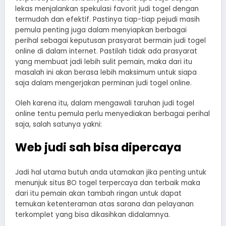
lekas menjalankan spekulasi favorit judi togel dengan
termudah dan efektif. Pastinya tiap-tiap pejudi masih
pemula penting juga dalam menyiapkan berbagai
perihal sebagai keputusan prasyarat bermain judi togel
online di dalam internet. Pastilah tidak ada prasyarat
yang membuat jadi lebih sulit pemain, maka dari itu
masalah ini akan berasa lebih maksimum untuk siapa
saja dalam mengerjakan perminan judi togel online.
Oleh karena itu, dalam mengawali taruhan judi togel
online tentu pemula perlu menyediakan berbagai perihal
saja, salah satunya yakni:
Web judi sah bisa dipercaya
Jadi hal utama butuh anda utamakan jika penting untuk
menunjuk situs BO togel terpercaya dan terbaik maka
dari itu pemain akan tambah ringan untuk dapat
temukan ketenteraman atas sarana dan pelayanan
terkomplet yang bisa dikasihkan didalamnya.