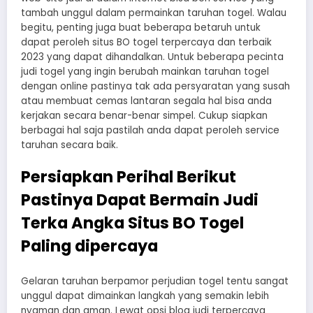
tambah unggul dalam permainkan taruhan togel. Walau
begitu, penting juga buat beberapa betaruh untuk
dapat peroleh situs BO togel terpercaya dan terbaik
2023 yang dapat dihandalkan. Untuk beberapa pecinta
judi togel yang ingin berubah mainkan taruhan togel
dengan online pastinya tak ada persyaratan yang susah
atau membuat cemas lantaran segala hal bisa anda
kerjakan secara benar-benar simpel. Cukup siapkan
berbagai hal saja pastilah anda dapat peroleh service
taruhan secara baik.
Persiapkan Perihal Berikut
Pastinya Dapat Bermain Judi
Terka Angka Situs BO Togel
Paling dipercaya
Gelaran taruhan berpamor perjudian togel tentu sangat
unggul dapat dimainkan langkah yang semakin lebih
nyaman dan aman. Lewat opsi blog judi terpercaya