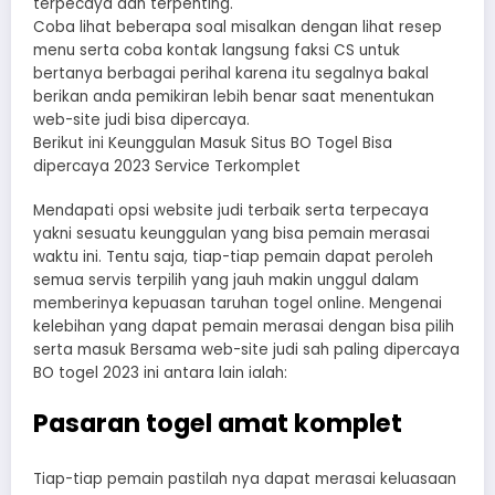
terpecaya dan terpenting.
Coba lihat beberapa soal misalkan dengan lihat resep
menu serta coba kontak langsung faksi CS untuk
bertanya berbagai perihal karena itu segalnya bakal
berikan anda pemikiran lebih benar saat menentukan
web-site judi bisa dipercaya.
Berikut ini Keunggulan Masuk Situs BO Togel Bisa
dipercaya 2023 Service Terkomplet
Mendapati opsi website judi terbaik serta terpecaya
yakni sesuatu keunggulan yang bisa pemain merasai
waktu ini. Tentu saja, tiap-tiap pemain dapat peroleh
semua servis terpilih yang jauh makin unggul dalam
memberinya kepuasan taruhan togel online. Mengenai
kelebihan yang dapat pemain merasai dengan bisa pilih
serta masuk Bersama web-site judi sah paling dipercaya
BO togel 2023 ini antara lain ialah:
Pasaran togel amat komplet
Tiap-tiap pemain pastilah nya dapat merasai keluasaan