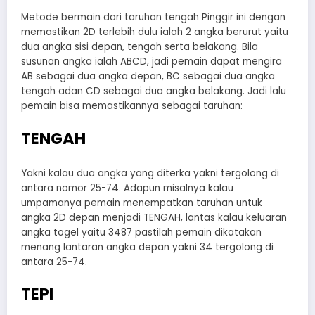
Metode bermain dari taruhan tengah Pinggir ini dengan
memastikan 2D terlebih dulu ialah 2 angka berurut yaitu
dua angka sisi depan, tengah serta belakang. Bila
susunan angka ialah ABCD, jadi pemain dapat mengira
AB sebagai dua angka depan, BC sebagai dua angka
tengah adan CD sebagai dua angka belakang. Jadi lalu
pemain bisa memastikannya sebagai taruhan:
TENGAH
Yakni kalau dua angka yang diterka yakni tergolong di
antara nomor 25-74. Adapun misalnya kalau
umpamanya pemain menempatkan taruhan untuk
angka 2D depan menjadi TENGAH, lantas kalau keluaran
angka togel yaitu 3487 pastilah pemain dikatakan
menang lantaran angka depan yakni 34 tergolong di
antara 25-74.
TEPI