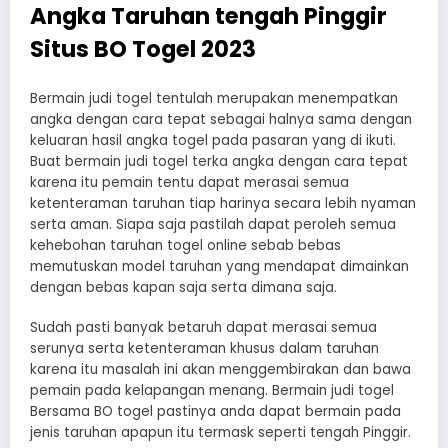
Angka Taruhan tengah Pinggir
Situs BO Togel 2023
Bermain judi togel tentulah merupakan menempatkan
angka dengan cara tepat sebagai halnya sama dengan
keluaran hasil angka togel pada pasaran yang di ikuti.
Buat bermain judi togel terka angka dengan cara tepat
karena itu pemain tentu dapat merasai semua
ketenteraman taruhan tiap harinya secara lebih nyaman
serta aman. Siapa saja pastilah dapat peroleh semua
kehebohan taruhan togel online sebab bebas
memutuskan model taruhan yang mendapat dimainkan
dengan bebas kapan saja serta dimana saja.
Sudah pasti banyak betaruh dapat merasai semua
serunya serta ketenteraman khusus dalam taruhan
karena itu masalah ini akan menggembirakan dan bawa
pemain pada kelapangan menang. Bermain judi togel
Bersama BO togel pastinya anda dapat bermain pada
jenis taruhan apapun itu termask seperti tengah Pinggir.