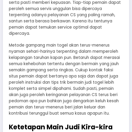
serta pasti memberi kepuasan. Tiap-tiap pemain dapat
peroleh semua servis unggulan bisa dipercaya
terpenting adanya pelayanan CS yang paling ramah,
santun serta berasa berkawan. Karena itu tentunya
pemain dapat temukan service optimal dapat
dipercaya.
Metode gampang main togel akan terus-menerus
nyaman sehari-harinya terpenting dalam memperoleh
kelapangan taruhan kapan pun. Betaruh dapat merasai
semua kehebohan tertentu dengan bermain yang jauh
semakin gampang serta ringkas. Cukup kontak faksi
situs pemain dapat bertanya apa saja dan dapat juga
peroleh instruksi dan tips trik bermain judi togel lebih
komplet serta simpel dipahami. Sudah pasti, pemain
akan juga peroleh keringanan pelayanan CS terus beri
pedoman apa pun bahkan juga dengarkan keluh kesah
pemain dan terus-menerus beri jalan keluar dan
kontribusi terunggul buat semua kasus apapun itu.
Ketetapan Main Judi Kira-kira