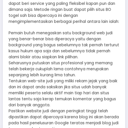
dapat beri service yang paling fleksibel kapan pun dan
dimana saja. Metode ringan buat dapat pilih situs BO
togel sah bisa dipercaya ini dengan
mengimplementasikan berbagai perihal antara lain ialah:
Pemain butuh menegaskan satu background web judi
yang benar-benar bisa diperacya yaitu dengan
background yang bagus sebelumnya tak pernah terturut
kasus hukum apa saja dan sebelumnya tidak pernah
alami blokir atau siapkan link pilihan.
Seharusnya putuskan situs profesional yang memang
telah bekerja cukuplah lama contohnya merupakan
sepanjang lebih kurang lima tahun.
Tentukan web-site judi yang miliki rekam jejak yang baik
dan ini dapat anda saksikan jika situs udah banyak
memiliki peserta selalu aktif main tiap hari dan situs
lantas tentu saja kerap temukan komentar yang bagus
dari banyak anggota.
Pastikan website judi dengan peringkat tinggi telah
dipastikan dapat dipercayai karena blog ini akan berada
pada hasil penelusuran Google teratas menjadi blog judi