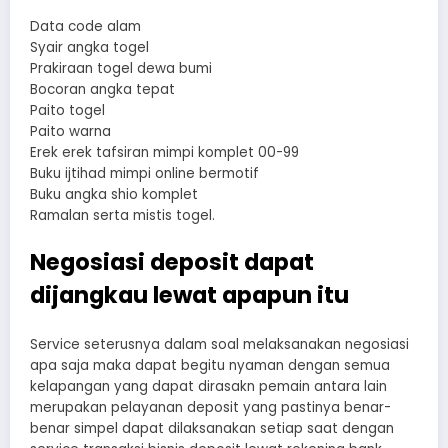
Data code alam
Syair angka togel
Prakiraan togel dewa bumi
Bocoran angka tepat
Paito togel
Paito warna
Erek erek tafsiran mimpi komplet 00-99
Buku ijtihad mimpi online bermotif
Buku angka shio komplet
Ramalan serta mistis togel.
Negosiasi deposit dapat
dijangkau lewat apapun itu
Service seterusnya dalam soal melaksanakan negosiasi
apa saja maka dapat begitu nyaman dengan semua
kelapangan yang dapat dirasakn pemain antara lain
merupakan pelayanan deposit yang pastinya benar-
benar simpel dapat dilaksanakan setiap saat dengan