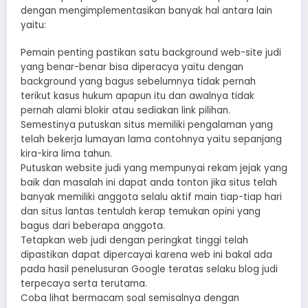
dengan mengimplementasikan banyak hal antara lain
yaitu:
Pemain penting pastikan satu background web-site judi
yang benar-benar bisa diperacya yaitu dengan
background yang bagus sebelumnya tidak pernah
terikut kasus hukum apapun itu dan awalnya tidak
pernah alami blokir atau sediakan link pilihan.
Semestinya putuskan situs memiliki pengalaman yang
telah bekerja lumayan lama contohnya yaitu sepanjang
kira-kira lima tahun.
Putuskan website judi yang mempunyai rekam jejak yang
baik dan masalah ini dapat anda tonton jika situs telah
banyak memiliki anggota selalu aktif main tiap-tiap hari
dan situs lantas tentulah kerap temukan opini yang
bagus dari beberapa anggota.
Tetapkan web judi dengan peringkat tinggi telah
dipastikan dapat dipercayai karena web ini bakal ada
pada hasil penelusuran Google teratas selaku blog judi
terpecaya serta terutama.
Coba lihat bermacam soal semisalnya dengan