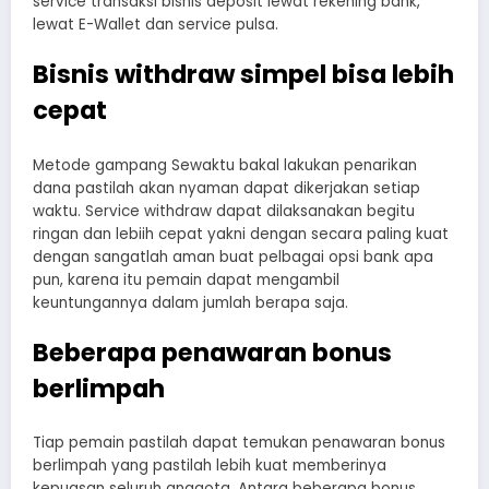
service transaksi bisnis deposit lewat rekening bank,
lewat E-Wallet dan service pulsa.
Bisnis withdraw simpel bisa lebih
cepat
Metode gampang Sewaktu bakal lakukan penarikan
dana pastilah akan nyaman dapat dikerjakan setiap
waktu. Service withdraw dapat dilaksanakan begitu
ringan dan lebiih cepat yakni dengan secara paling kuat
dengan sangatlah aman buat pelbagai opsi bank apa
pun, karena itu pemain dapat mengambil
keuntungannya dalam jumlah berapa saja.
Beberapa penawaran bonus
berlimpah
Tiap pemain pastilah dapat temukan penawaran bonus
berlimpah yang pastilah lebih kuat memberinya
kepuasan seluruh anggota. Antara beberapa bonus