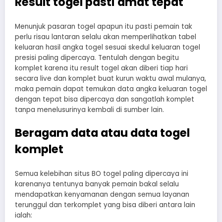
Result togel pasti amat tepat
Menunjuk pasaran togel apapun itu pasti pemain tak
perlu risau lantaran selalu akan memperlihatkan tabel
keluaran hasil angka togel sesuai skedul keluaran togel
presisi paling dipercaya. Tentulah dengan begitu
komplet karena itu result togel akan diberi tiap hari
secara live dan komplet buat kurun waktu awal mulanya,
maka pemain dapat temukan data angka keluaran togel
dengan tepat bisa dipercaya dan sangatlah komplet
tanpa menelusurinya kembali di sumber lain.
Beragam data atau data togel
komplet
Semua kelebihan situs BO togel paling dipercaya ini
karenanya tentunya banyak pemain bakal selalu
mendapatkan kenyamanan dengan semua layanan
terunggul dan terkomplet yang bisa diberi antara lain
ialah: