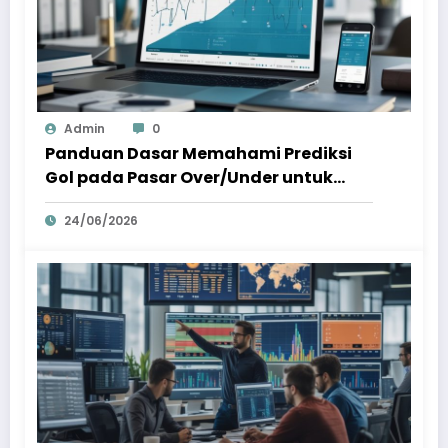
Admin
0
Panduan Dasar Memahami Prediksi
Gol pada Pasar Over/Under untuk
Pemula
24/06/2026