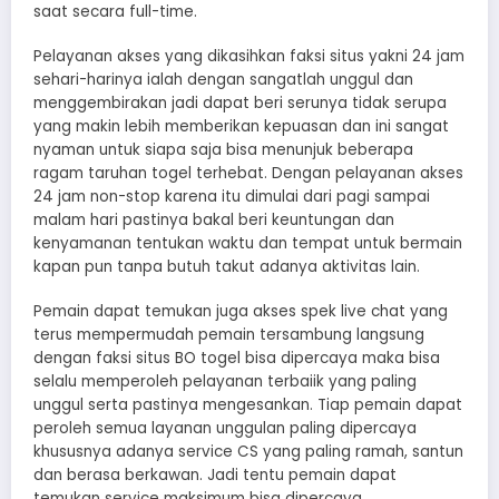
saat secara full-time.
Pelayanan akses yang dikasihkan faksi situs yakni 24 jam
sehari-harinya ialah dengan sangatlah unggul dan
menggembirakan jadi dapat beri serunya tidak serupa
yang makin lebih memberikan kepuasan dan ini sangat
nyaman untuk siapa saja bisa menunjuk beberapa
ragam taruhan togel terhebat. Dengan pelayanan akses
24 jam non-stop karena itu dimulai dari pagi sampai
malam hari pastinya bakal beri keuntungan dan
kenyamanan tentukan waktu dan tempat untuk bermain
kapan pun tanpa butuh takut adanya aktivitas lain.
Pemain dapat temukan juga akses spek live chat yang
terus mempermudah pemain tersambung langsung
dengan faksi situs BO togel bisa dipercaya maka bisa
selalu memperoleh pelayanan terbaiik yang paling
unggul serta pastinya mengesankan. Tiap pemain dapat
peroleh semua layanan unggulan paling dipercaya
khususnya adanya service CS yang paling ramah, santun
dan berasa berkawan. Jadi tentu pemain dapat
temukan service maksimum bisa dipercaya.