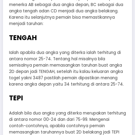
menerka AB sebagai dua angka depan, BC sebagai dua
angka tengah adan CD menjadi dua angka belakang.
Karena itu selanjutnya pemain bisa memastikannya
menjadi taruhan:
TENGAH
Ialah apabila dua angka yang diterka ialah terhitung di
antara nomor 25-74. Tentang hal misalnya bila
semisalnya pemain memasangkan taruhan buat angka
2D depan jadi TENGAH, setelah itu kalau keluaran angka
togel yakni 3487 pastilah pemain dipastikan menang
karena angka depan yaitu 34 terhitung di antara 25-74.
TEPI
Adalah bila dua angka yang diterka merupakan terhitung
di antara nomor 00-24 dan dari 75-99. Mengenai
contoh-contohnya, apabila contohnya pemain
memasangkan taruhannya buat 2D belakang jadi TEPI