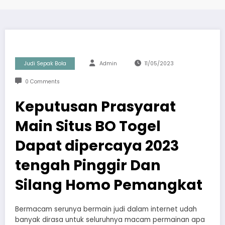
Judi Sepak Bola
Admin
11/05/2023
0 Comments
Keputusan Prasyarat
Main Situs BO Togel
Dapat dipercaya 2023
tengah Pinggir Dan
Silang Homo Pemangkat
Bermacam serunya bermain judi dalam internet udah
banyak dirasa untuk seluruhnya macam permainan apa