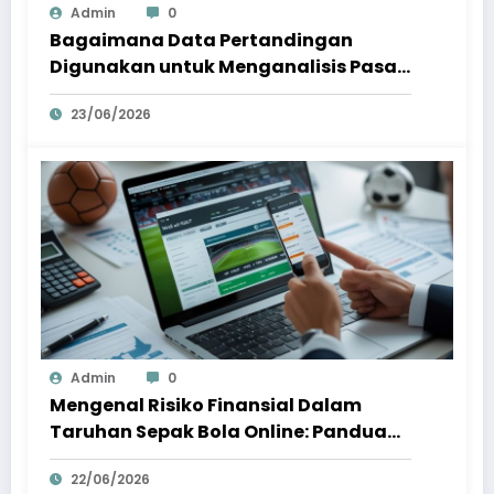
Admin
0
Bagaimana Data Pertandingan
Digunakan untuk Menganalisis Pasar
1X2 di Industri Perjudian
23/06/2026
Admin
0
Mengenal Risiko Finansial Dalam
Taruhan Sepak Bola Online: Panduan
Menyusun Strategi Cerdas
22/06/2026