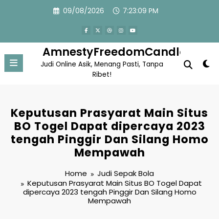
Skip
09/08/2026
7:23:10 PM
to
content
AmnestyFreedomCandles
Judi Online Asik, Menang Pasti, Tanpa
Ribet!
Keputusan Prasyarat Main Situs
BO Togel Dapat dipercaya 2023
tengah Pinggir Dan Silang Homo
Mempawah
Home
Judi Sepak Bola
Keputusan Prasyarat Main Situs BO Togel Dapat
dipercaya 2023 tengah Pinggir Dan Silang Homo
Mempawah