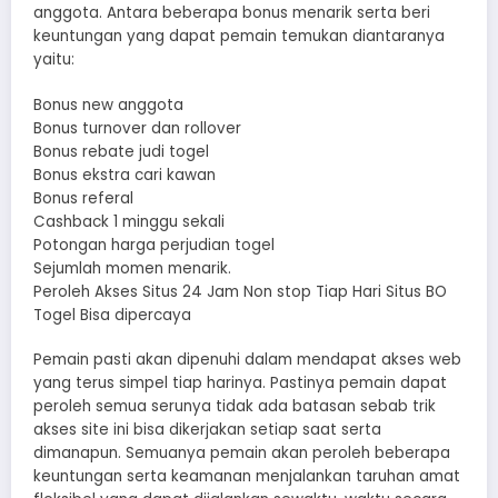
anggota. Antara beberapa bonus menarik serta beri
keuntungan yang dapat pemain temukan diantaranya
yaitu:
Bonus new anggota
Bonus turnover dan rollover
Bonus rebate judi togel
Bonus ekstra cari kawan
Bonus referal
Cashback 1 minggu sekali
Potongan harga perjudian togel
Sejumlah momen menarik.
Peroleh Akses Situs 24 Jam Non stop Tiap Hari Situs BO
Togel Bisa dipercaya
Pemain pasti akan dipenuhi dalam mendapat akses web
yang terus simpel tiap harinya. Pastinya pemain dapat
peroleh semua serunya tidak ada batasan sebab trik
akses site ini bisa dikerjakan setiap saat serta
dimanapun. Semuanya pemain akan peroleh beberapa
keuntungan serta keamanan menjalankan taruhan amat