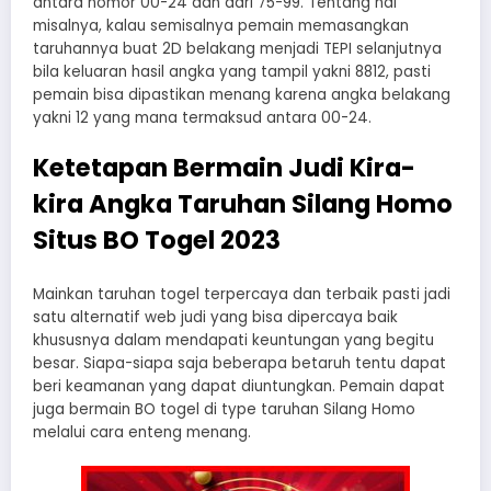
antara nomor 00-24 dan dari 75-99. Tentang hal
misalnya, kalau semisalnya pemain memasangkan
taruhannya buat 2D belakang menjadi TEPI selanjutnya
bila keluaran hasil angka yang tampil yakni 8812, pasti
pemain bisa dipastikan menang karena angka belakang
yakni 12 yang mana termaksud antara 00-24.
Ketetapan Bermain Judi Kira-
kira Angka Taruhan Silang Homo
Situs BO Togel 2023
Mainkan taruhan togel terpercaya dan terbaik pasti jadi
satu alternatif web judi yang bisa dipercaya baik
khususnya dalam mendapati keuntungan yang begitu
besar. Siapa-siapa saja beberapa betaruh tentu dapat
beri keamanan yang dapat diuntungkan. Pemain dapat
juga bermain BO togel di type taruhan Silang Homo
melalui cara enteng menang.