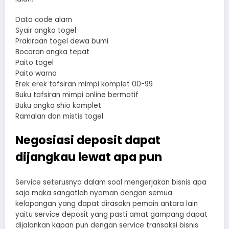
Data code alam
Syair angka togel
Prakiraan togel dewa bumi
Bocoran angka tepat
Paito togel
Paito warna
Erek erek tafsiran mimpi komplet 00-99
Buku tafsiran mimpi online bermotif
Buku angka shio komplet
Ramalan dan mistis togel.
Negosiasi deposit dapat
dijangkau lewat apa pun
Service seterusnya dalam soal mengerjakan bisnis apa
saja maka sangatlah nyaman dengan semua
kelapangan yang dapat dirasakn pemain antara lain
yaitu service deposit yang pasti amat gampang dapat
dijalankan kapan pun dengan service transaksi bisnis