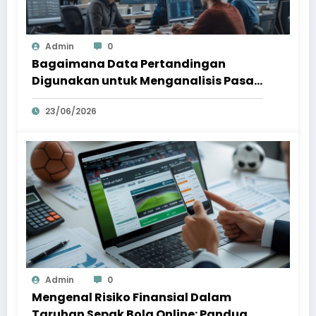
Admin
0
Bagaimana Data Pertandingan
Digunakan untuk Menganalisis Pasar
1X2 di Industri Perjudian
23/06/2026
Admin
0
Mengenal Risiko Finansial Dalam
Taruhan Sepak Bola Online: Panduan