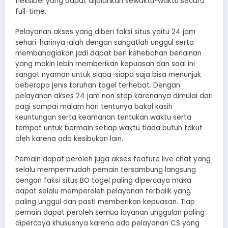
fleksibel yang dapat dijalankan sewaktu-waktu secara
full-time.
Pelayanan akses yang diberi faksi situs yaitu 24 jam
sehari-harinya ialah dengan sangatlah unggul serta
membahagiakan jadi dapat beri kehebohan berlainan
yang makin lebih memberikan kepuasan dan soal ini
sangat nyaman untuk siapa-siapa saja bisa menunjuk
beberapa jenis taruhan togel terhebat. Dengan
pelayanan akses 24 jam non stop karenanya dimulai dari
pagi sampai malam hari tentunya bakal kasih
keuntungan serta keamanan tentukan waktu serta
tempat untuk bermain setiap waktu tiada butuh takut
oleh karena ada kesibukan lain.
Pemain dapat peroleh juga akses feature live chat yang
selalu mempermudah pemain tersambung langsung
dengan faksi situs BO togel paling dipercaya maka
dapat selalu memperoleh pelayanan terbaiik yang
paling unggul dan pasti memberikan kepuasan. Tiap
pemain dapat peroleh semua layanan unggulan paling
dipercaya khususnya karena ada pelayanan CS yang