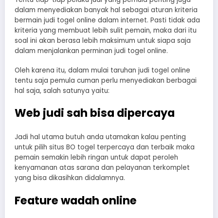
dalam menyediakan banyak hal sebagai aturan kriteria
bermain judi togel online dalam internet. Pasti tidak ada
kriteria yang membuat lebih sulit pemain, maka dari itu
soal ini akan berasa lebih maksimum untuk siapa saja
dalam menjalankan perminan judi togel online.
Oleh karena itu, dalam mulai taruhan judi togel online
tentu saja pemula cuman perlu menyediakan berbagai
hal saja, salah satunya yaitu:
Web judi sah bisa dipercaya
Jadi hal utama butuh anda utamakan kalau penting
untuk pilih situs BO togel terpercaya dan terbaik maka
pemain semakin lebih ringan untuk dapat peroleh
kenyamanan atas sarana dan pelayanan terkomplet
yang bisa dikasihkan didalamnya.
Feature wadah online